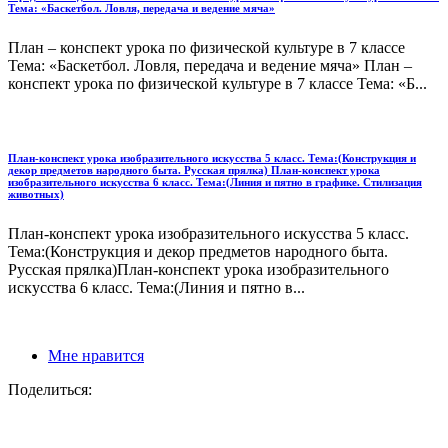
Тема: «Баскетбол. Ловля, передача и ведение мяча»
План – конспект урока по физической культуре в 7 классе
Тема: «Баскетбол. Ловля, передача и ведение мяча» План –
конспект урока по физической культуре в 7 классе Тема: «Б...
План-конспект урока изобразительного искусства 5 класс. Тема:(Конструкция и
декор предметов народного быта. Русская прялка) План-конспект урока
изобразительного искусства 6 класс. Тема:(Линия и пятно в графике. Стилизация
животных)
План-конспект урока изобразительного искусства 5 класс.
Тема:(Конструкция и декор предметов народного быта.
Русская прялка)План-конспект урока изобразительного
искусства 6 класс. Тема:(Линия и пятно в...
Мне нравится
Поделиться: