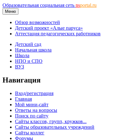
Образовательная социальная сеть
ns
portal.ru
Меню
Обзор возможностей
Детский проект «Алые паруса»
Аттестация педагогических работников
Детский сад
Начальная школа
Школа
НПО и СПО
ВУЗ
Навигация
Вход/регистрация
Главная
Мой мини-сайт
Ответы на вопросы
Поиск по сайту
Сайты классов, групп, кружков...
Сайты образовательных учреждений
Сайты коллег
Форумы