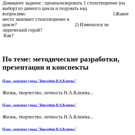
Домашнее задание : проанализировать 1 стихотворение (на
выбор) из данного цикла и подумать над
вопросами: 1)Какое
место занимает стихотворение в
цикле? 2) Изменился ли
лирический герой?
Ка
По теме: методические разработки,
презентации и конспекты
План - конспект урока "Биогафия Н.А.Клюева"
Жизнь, творчество, личность Н.А.Клюева...
План - конспект урока "Биогафия Н.А.Клюева"
Жизнь, творчество, личность Н.А.Клюева...
План - конспект урока "Биогафия Н.А.Клюева"