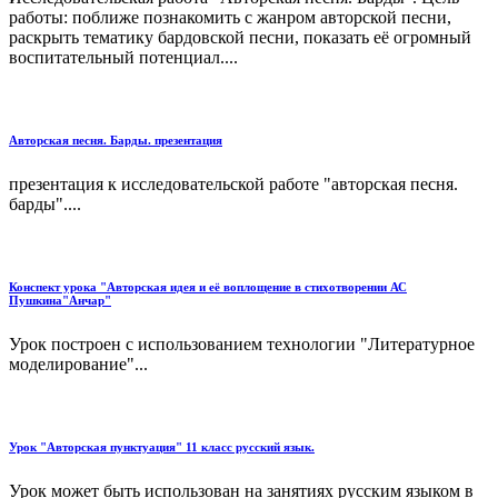
работы: поближе познакомить с жанром авторской песни,
раскрыть тематику бардовской песни, показать её огромный
воспитательный потенциал....
Авторская песня. Барды. презентация
презентация к исследовательской работе "авторская песня.
барды"....
Конспект урока "Авторская идея и её воплощение в стихотворении АС
Пушкина"Анчар"
Урок построен с использованием технологии "Литературное
моделирование"...
Урок "Авторская пунктуация" 11 класс русский язык.
Урок может быть использован на занятиях русским языком в