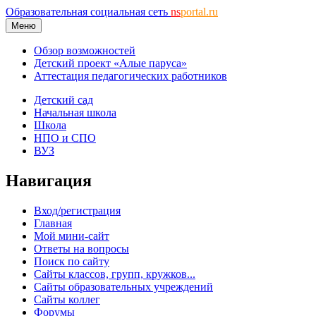
Образовательная социальная сеть
ns
portal.ru
Меню
Обзор возможностей
Детский проект «Алые паруса»
Аттестация педагогических работников
Детский сад
Начальная школа
Школа
НПО и СПО
ВУЗ
Навигация
Вход/регистрация
Главная
Мой мини-сайт
Ответы на вопросы
Поиск по сайту
Сайты классов, групп, кружков...
Сайты образовательных учреждений
Сайты коллег
Форумы