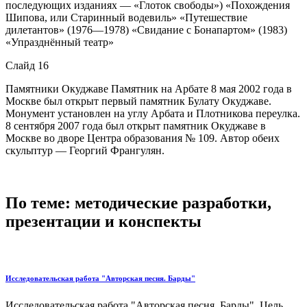
последующих изданиях — «Глоток свободы») «Похождения
Шипова, или Старинный водевиль» «Путешествие
дилетантов» (1976—1978) «Свидание с Бонапартом» (1983)
«Упразднённый театр»
Слайд 16
Памятники Окуджаве Памятник на Арбате 8 мая 2002 года в
Москве был открыт первый памятник Булату Окуджаве.
Монумент установлен на углу Арбата и Плотникова переулка.
8 сентября 2007 года был открыт памятник Окуджаве в
Москве во дворе Центра образования № 109. Автор обеих
скульптур — Георгий Франгулян.
По теме: методические разработки,
презентации и конспекты
Исследовательская работа "Авторская песня. Барды"
Исследовательская работа "Авторская песня. Барды". Цель