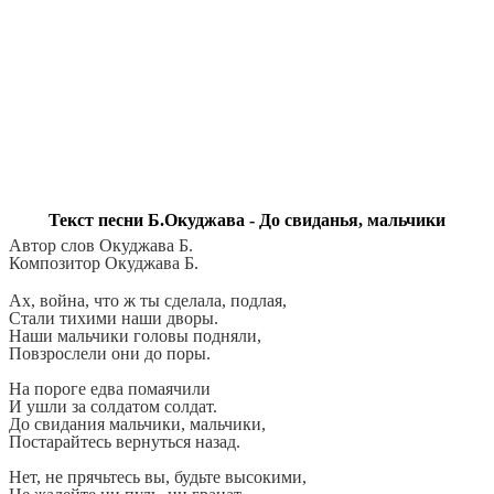
Текст песни Б.Окуджава - До свиданья, мальчики
Автор слов Окуджава Б.
Композитор Окуджава Б.
Ах, война, что ж ты сделала, подлая,
Стали тихими наши дворы.
Наши мальчики головы подняли,
Повзрослели они до поры.
На пороге едва помаячили
И ушли за солдатом солдат.
До свидания мальчики, мальчики,
Постарайтесь вернуться назад.
Нет, не прячьтесь вы, будьте высокими,