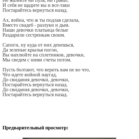
Не жалейте ни пуль, ни гранат.
И себя не щадите вы и все-таки
Постарайтесь вернуться назад.
Ах, война, что ж ты подлая сделала,
Вместо свадеб - разлуки и дым.
Наши девочки платьица белые
Раздарили сестренкам своим.
Сапоги, ну куда от них денешься,
Да зеленые крылья погон,
Вы наплюйте на сплетников, девочки,
Мы сведем с ними счеты потом.
Пусть болтают, что верить вам не во что,
Что идете войной наугад,
До свидания девочки, девочки,
Постарайтесь вернуться назад.
До свидания девочки, девочки,
Постарайтесь вернуться назад.
Предварительный просмотр: