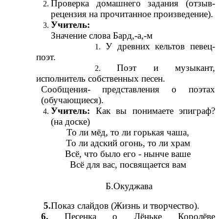
Проверка домашнего задания (отзыв-
рецензия на прочитанное произведение).
Учитель:
Значение слова Бард,-а,-м
У древних кельтов певец-
поэт.
Поэт и музыкант,
исполнитель собственных песен.
Сообщения- представления о поэтах
(обучающиеся).
Учитель:
Как вы понимаете эпиграф?
(на доске)
То ли мёд, то ли горькая чаша,
То ли адский огонь, то ли храм
Всё, что было его - нынче ваше
Всё для вас, посвящается вам
Б.Окуджава
5.
Показ слайдов (Жизнь и творчество).
6.
Песенка о Лёньке Королёве