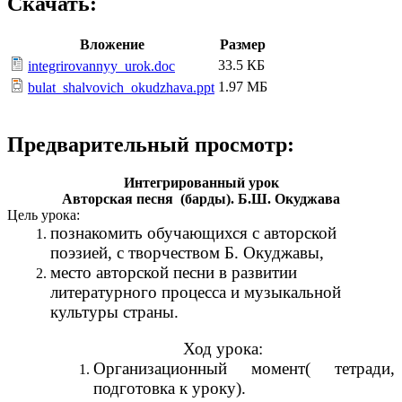
Скачать:
Вложение
Размер
33.5 КБ
integrirovannyy_urok.doc
1.97 МБ
bulat_shalvovich_okudzhava.ppt
Предварительный просмотр:
Интегрированный урок
Авторская песня (барды). Б.Ш. Окуджава
Цель урока:
познакомить обучающихся с авторской
поэзией, с творчеством Б. Окуджавы,
место авторской песни в развитии
литературного процесса и музыкальной
культуры страны.
Ход урока:
Организационный момент( тетради,
подготовка к уроку).