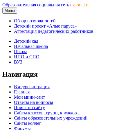
Образовательная социальная сеть
ns
portal.ru
Меню
Обзор возможностей
Детский проект «Алые паруса»
Аттестация педагогических работников
Детский сад
Начальная школа
Школа
НПО и СПО
ВУЗ
Навигация
Вход/регистрация
Главная
Мой мини-сайт
Ответы на вопросы
Поиск по сайту
Сайты классов, групп, кружков...
Сайты образовательных учреждений
Сайты коллег
Форумы