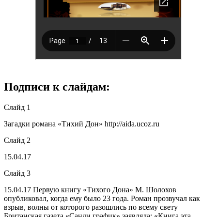
Подписи к слайдам:
Слайд 1
Загадки романа «Тихий Дон» http://aida.ucoz.ru
Слайд 2
15.04.17
Слайд 3
15.04.17
Первую книгу «Тихого Дона» М. Шолохов
опубликовал, когда ему было 23 года. Роман прозвучал как
взрыв, волны от которого разошлись по всему свету
Британская газета «Санди график» заявляла: «Книга эта