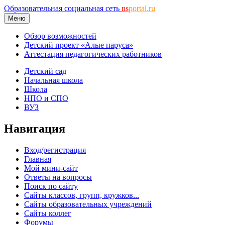
Образовательная социальная сеть
ns
portal.ru
Меню
Обзор возможностей
Детский проект «Алые паруса»
Аттестация педагогических работников
Детский сад
Начальная школа
Школа
НПО и СПО
ВУЗ
Навигация
Вход/регистрация
Главная
Мой мини-сайт
Ответы на вопросы
Поиск по сайту
Сайты классов, групп, кружков...
Сайты образовательных учреждений
Сайты коллег
Форумы