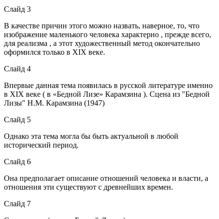
Слайд 3
В качестве причин этого можно назвать, наверное, то, что
изображение маленького человека характерно , прежде всего,
для реализма , а этот художественный метод окончательно
оформился только в XIX веке.
Слайд 4
Впервые данная тема появилась в русской литературе именно
в XIX веке ( в «Бедной Лизе» Карамзина ). Сцена из "Бедной
Лизы" Н.М. Карамзина (1947)
Слайд 5
Однако эта тема могла бы быть актуальной в любой
исторический период.
Слайд 6
Она предполагает описание отношений человека и власти, а
отношения эти существуют с древнейших времен.
Слайд 7