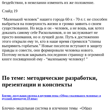
бездействии, в нежелании изменить их же положение.
Слайд 19
“Маленький человек” нашего города 60-х - 70-х г. не способен
выбраться на поверхность жизни и громко заявить о своем
существовании. Но ведь и он - человек, а не вошь, как хотел
доказать самому себе Раскольников, и он заслуживает не
просто внимания, но и лучшей доли. Путь к достижению
этого открыли ему те, кто в наше время стремился “спины
выпрямить горбатым.” Новые писатели вступают в защиту
правды и совести, они формировали человека нового.
Поэтому нельзя закрывать последнюю страницу в огромной
книге посвященной ему - “маленькому человеку! ”
По теме: методические разработки,
презентации и конспекты
Блочно- модульная система в изучении темы «Образ «маленького человека» в
русской литературе 19 века»
Блочно- модульная система в изучении темы «Образ