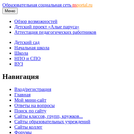
Образовательная социальная сеть
ns
portal.ru
Меню
Обзор возможностей
Детский проект «Алые паруса»
Аттестация педагогических работников
Детский сад
Начальная школа
Школа
НПО и СПО
ВУЗ
Навигация
Вход/регистрация
Главная
Мой мини-сайт
Ответы на вопросы
Поиск по сайту
Сайты классов, групп, кружков...
Сайты образовательных учреждений
Сайты коллег
Форумы