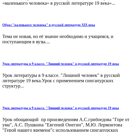
«маленького человека» в русской литературе 19 века»...
Образ "маленького человека" в русской литературе ХIХ века
Тема не новая, но её знание необходимо и учащимся, и
поступающим в вузы....
Урок литературы в 9 классе. "Лишний человек" в русской литературе 19 века
Урок литературы в 9 классе. "Лишний человек" в русской
литературе 19 века.Урок с применением сингапурских
структур...
Урок литературы в 9 классе. "Лишний человек" в русской литературе 19 века
Урок обощающий пр произведениям А.С.грибоедова "Горе от
ума", А.С. Пушкина "Евгений Онегин", М.Ю. Лермонтова
"Герой нашего времени"с использованием сингапурских