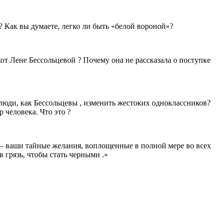
 Как вы думаете, легко ли быть «белой вороной»?
кот Лене Бессольцевой ? Почему она не рассказала о поступке
 люди, как Бессольцевы , изменить жестоких одноклассников?
 человека. Что это ?
— ваши тайные желания, воплощенные в полной мере во всех
 грязь, чтобы стать черными .»