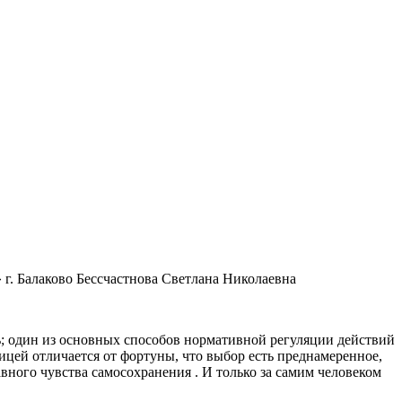
г. Балаково Бессчастнова Светлана Николаевна
ть; один из основных способов нормативной регуляции действий
ницей отличается от фортуны, что выбор есть преднамеренное,
вного чувства самосохранения . И только за самим человеком