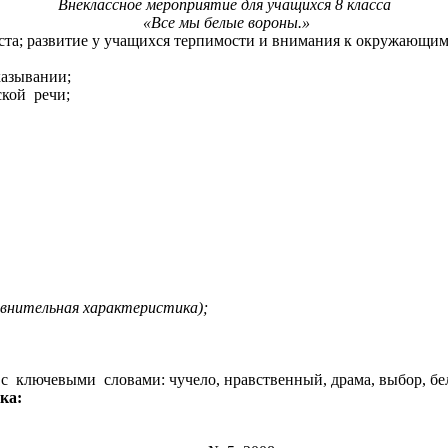
Внеклассное мероприятие для учащихся 8 класса
«Все мы белые вороны.»
ста; развитие у учащихся терпимости и внимания к окружающим
казывании;
ской речи;
авнительная характеристика);
 ключевыми словами: чучело, нравственный, драма, выбор, бел
ка: