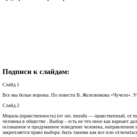
Подписи к слайдам:
Слайд 1
Все мы белые вороны. По повести В. Железникова «Чучело». У
Слайд 2
Мораль (нравственность) (от лат. moralis — нравственный, от
человека в обществе . Выбор – есть не что иное как вариант д
осознанное и продуманное поведение человека, направленное и
закрепляется право выбора: быть такими как все или отличать