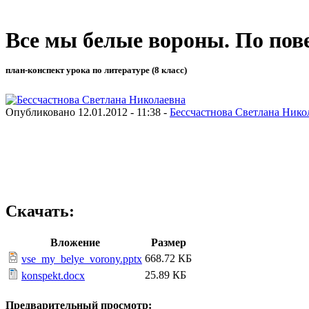
Все мы белые вороны. По пов
план-конспект урока по литературе (8 класс)
Опубликовано 12.01.2012 - 11:38 -
Бессчастнова Светлана Нико
Скачать:
Вложение
Размер
668.72 КБ
vse_my_belye_vorony.pptx
25.89 КБ
konspekt.docx
Предварительный просмотр: