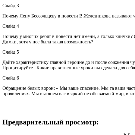
Слайд 3
Почему Лену Бессольцеву в повести В.Железникова называют ч
Слайд 4
Почему у многих ребят в повести нет имени, а только клички? 
Димки, хотя у нее была такая возможность?
Слайд 5
Дайте характеристику главной героине до и после сожжения чу
Процитируйте . Какие нравственные уроки вы сделала для себ
Слайд 6
Обращение белых ворон: « Мы ваше спасение. Мы та ваша част
проявлениях. Мы вытянем вас в яркий незабываемый мир, в кот
Предварительный просмотр: