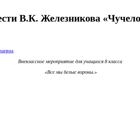
ести В.К. Железникова «Чучело
лаевна
Внеклассное мероприятие для учащихся 8 класса
«Все мы белые вороны.»