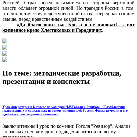
Россией. Страх перед наказанием со стороны верховной
власти обладает огромной силой. Но трагедия России в том,
что чиновничеству недоступен иной страх – перед наказанием
свыше, перед нравственным воздействием.
«Да благословит вас Бог, а я не виноват!» - вот
жизненное кредо Хлестаковых и Городничих
.
По теме: методические разработки,
презентации и конспекты
Урок литературы в 8 классе по комедии Н.В.Гоголя « Ревизор». "Разоблачение
нравственных и социальных пороков чиновничьей России. Финал комедии и его
идейно – композиционное значение."
Заключительный урок по комедии Гоголя "Ревизор". Анализ
ключевых сцен комедии, подведение итогов по всему