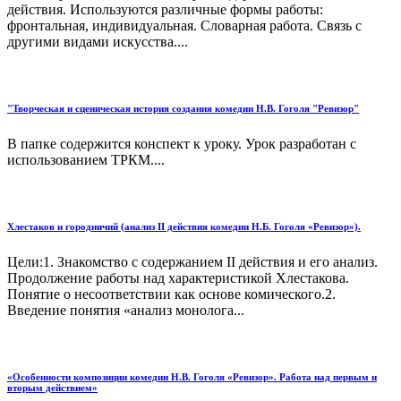
действия. Используются различные формы работы:
фронтальная, индивидуальная. Словарная работа. Связь с
другими видами искусства....
"Творческая и сценическая история создания комедии Н.В. Гоголя "Ревизор"
В папке содержится конспект к уроку. Урок разработан с
использованием ТРКМ....
Хлестаков и городничий (анализ II действия комедии Н.Б. Гоголя «Ревизор»).
Цели:1. Знакомство с содержанием II действия и его анализ.
Продолжение работы над характеристикой Хлестакова.
Понятие о несоответствии как основе комического.2.
Введение понятия «анализ монолога...
«Особенности композиции комедии Н.В. Гоголя «Ревизор». Работа над первым и
вторым действием»