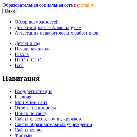
Образовательная социальная сеть
ns
portal.ru
Меню
Обзор возможностей
Детский проект «Алые паруса»
Аттестация педагогических работников
Детский сад
Начальная школа
Школа
НПО и СПО
ВУЗ
Навигация
Вход/регистрация
Главная
Мой мини-сайт
Ответы на вопросы
Поиск по сайту
Сайты классов, групп, кружков...
Сайты образовательных учреждений
Сайты коллег
Форумы