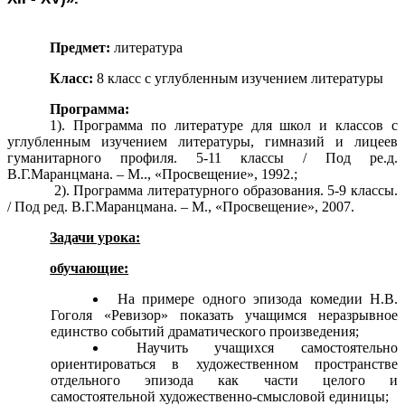
Предмет:
литература
Класс:
8 класс с углубленным изучением литературы
Программа:
1). Программа по литературе для школ и классов с
углубленным изучением литературы, гимназий и лицеев
гуманитарного профиля. 5-11 классы / Под ре.д.
В.Г.Маранцмана. – М.., «Просвещение», 1992.;
2). Программа литературного образования. 5-9 классы.
/ Под ред. В.Г.Маранцмана. – М., «Просвещение», 2007.
Задачи урока:
обучающие:
На примере одного эпизода комедии Н.В.
Гоголя «Ревизор» показать учащимся неразрывное
единство событий драматического произведения;
Научить учащихся самостоятельно
ориентироваться в художественном пространстве
отдельного эпизода как части целого и
самостоятельной художественно-смысловой единицы;