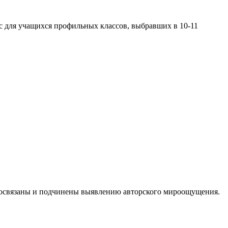
с для учащихся профильных классов, выбравших в 10-11
аимосвязаны и подчинены выявлению авторского мироощущения.