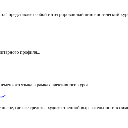
ста" представляет собой интегрированный лингвистический кур
итарного профиля...
емецкого языка в рамках элективного курса....
тро"
ое целое, где все средства художественной выразительности вз