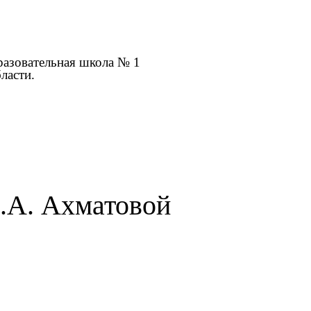
разовательная школа № 1
ласти.
А.А. Ахматовой