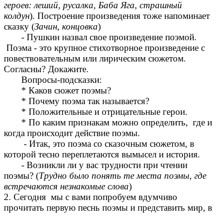
героев: леший, русалка, Баба Яга, страшный
колдун
). Построение произведения тоже напоминает
сказку (
Зачин, концовка
)
- Пушкин назвал свое произведение поэмой.
Поэма - это крупное стихотворное произведение с
повествовательным или лирическим сюжетом.
Согласны? Докажите.
Вопросы-подсказки:
* Каков сюжет поэмы?
* Почему поэма так называется?
* Положительные и отрицательные герои.
* По каким признакам можно определить, где и
когда происходит действие поэмы.
- Итак, это поэма со сказочным сюжетом, в
которой тесно переплетаются вымысел и история.
- Возникли ли у вас трудности при чтении
поэмы? (
Трудно было понять те места поэмы, где
встречаются незнакомые слова
)
2. Сегодня мы с вами попробуем вдумчиво
прочитать первую песнь поэмы и представить мир, в