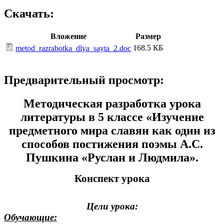
Скачать:
Вложение
Размер
168.5 КБ
metod_razrabotka_dlya_sayta_2.doc
Предварительный просмотр:
Методическая разработка урока
литературы в 5 классе «Изучение
предметного мира славян как один из
способов постижения поэмы А.С.
Пушкина «Руслан и Людмила».
Конспект урока
Цели урока:
Обучающие: