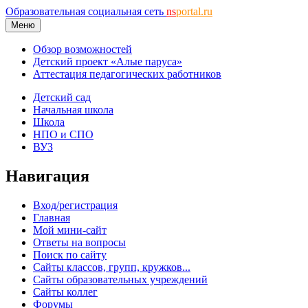
Образовательная социальная сеть
ns
portal.ru
Меню
Обзор возможностей
Детский проект «Алые паруса»
Аттестация педагогических работников
Детский сад
Начальная школа
Школа
НПО и СПО
ВУЗ
Навигация
Вход/регистрация
Главная
Мой мини-сайт
Ответы на вопросы
Поиск по сайту
Сайты классов, групп, кружков...
Сайты образовательных учреждений
Сайты коллег
Форумы