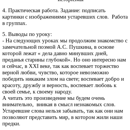
4. Практическая работа. Задание: подписать
картинки с изображениями устаревших слов. Работа
в группах.
5. Выводы по уроку:
- На следующих уроках мы продолжим знакомство с
замечательной поэмой А.С. Пушкина, в основе
которой лежат « дела давно минувших дней,
преданья старины глубокой». Но оно интересно нам
и сейчас, в XXI веке, так как воспевает торжество
верной любви, чувство, которое невозможно
победить никаким злом на свете; воспевает добро и
красоту, дружбу и верность, воспевает любовь к
своей семье, к своему народу.
А читать это произведение мы будем очень
внимательно, вникая в смысл незнакомых слов.
Устаревшие слова нельзя забывать, так как они нам
позволяют представить мир, в котором жили наши
предки.