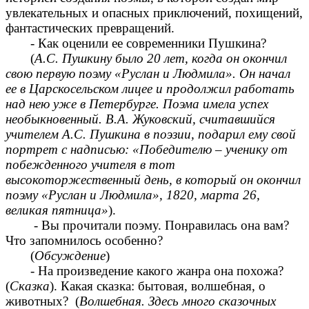
увлекательных и опасных приключений, похищений,
фантастических превращений.
- Как оценили ее современники Пушкина?
(
А.С. Пушкину было 20 лет, когда он окончил
свою первую поэму «Руслан и Людмила». Он начал
ее в Царскосельском лицее и продолжил работать
над нею уже в Петербурге. Поэма имела успех
необыкновенный. В.А. Жуковский, считавшийся
учителем А.С. Пушкина в поэзии, подарил ему свой
портрет с надписью: «Победителю – ученику от
побежденного учителя в тот
высокоторжественный день, в который он окончил
поэму «Руслан и Людмила», 1820, марта 26,
великая пятница»
).
- Вы прочитали поэму. Понравилась она вам?
Что запомнилось особенно?
(
Обсуждение
)
- На произведение какого жанра она похожа?
(
Сказка
). Какая сказка: бытовая, волшебная, о
животных? (
Волшебная. Здесь много сказочных