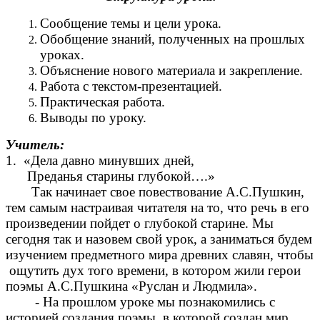
Сообщение темы и цели урока.
Обобщение знаний, полученных на прошлых
уроках.
Объяснение нового материала и закрепление.
Работа с текстом-презентацией.
Практическая работа.
Выводы по уроку.
Учитель:
1. «Дела давно минувших дней,
Преданья старины глубокой….»
Так начинает свое повествование А.С.Пушкин,
тем самым настраивая читателя на то, что речь в его
произведении пойдет о глубокой старине. Мы
сегодня так и назовем свой урок, а заниматься будем
изучением предметного мира древних славян, чтобы
ощутить дух того времени, в котором жили герои
поэмы А.С.Пушкина «Руслан и Людмила».
- На прошлом уроке мы познакомились с
историей создания поэмы, в которой создан мир