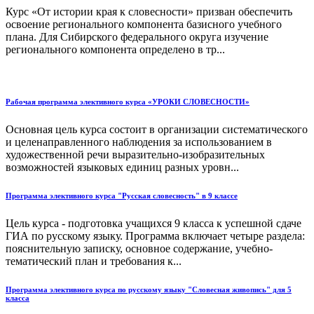
Курс «От истории края к словесности» призван обеспечить
освоение регионального компонента базисного учебного
плана. Для Сибирского федерального округа изучение
регионального компонента определено в тр...
Рабочая программа элективного курса «УРОКИ СЛОВЕСНОСТИ»
Основная цель курса состоит в организации систематического
и целенаправленного наблюдения за использованием в
художественной речи выразительно-изобразительных
возможностей языковых единиц разных уровн...
Программа элективного курса "Русская словесность" в 9 классе
Цель курса - подготовка учащихся 9 класса к успешной сдаче
ГИА по русскому языку. Программа включает четыре раздела:
пояснительную записку, основное содержание, учебно-
тематический план и требования к...
Программа элективного курса по русскому языку "Словесная живопись" для 5
класса