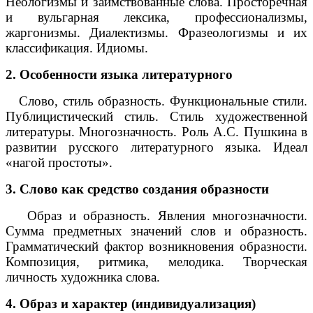
Неологизмы и заимствованные слова. Просторечная
и вульгарная лексика, профессионализмы,
жаргонизмы. Диалектизмы. Фразеологизмы и их
классификация. Идиомы.
2. Особенности языка литературного
Слово, стиль образность. Функциональные стили.
Публицистический стиль. Стиль художественной
литературы. Многозначность. Роль А.С. Пушкина в
развитии русского литературного языка. Идеал
«нагой простоты».
3. Слово как средство создания образности
Образ и образность. Явления многозначности.
Сумма предметных значений слов и образность.
Грамматический фактор возникновения образности.
Композиция, ритмика, мелодика. Творческая
личность художника слова.
4. Образ и характер (индивидуализация)