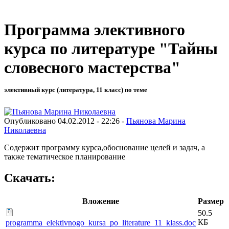
Программа элективного
курса по литературе "Тайны
словесного мастерства"
элективный курс (литература, 11 класс) по теме
Опубликовано 04.02.2012 - 22:26 -
Пьянова Марина
Николаевна
Содержит программу курса,обоснование целей и задач, а
также тематическое планирование
Скачать:
Вложение
Размер
50.5
КБ
programma_elektivnogo_kursa_po_literature_11_klass.doc