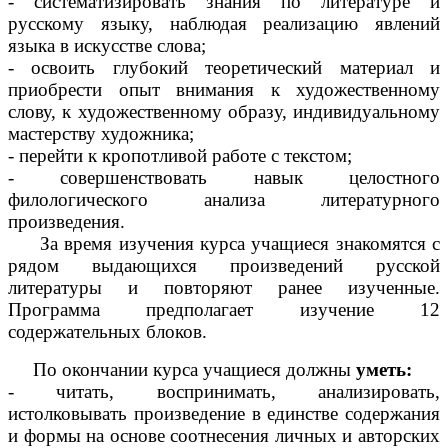
- систематизировать знания по литературе и
русскому языку, наблюдая реализацию явлений
языка в искусстве слова;
- освоить глубокий теоретический материал и
приобрести опыт внимания к художественному
слову, к художественному образу, индивидуальному
мастерству художника;
- перейти к кропотливой работе с текстом;
- совершенствовать навык целостного
филологического анализа литературного
произведения.
За время изучения курса учащиеся знакомятся с
рядом выдающихся произведений русской
литературы и повторяют ранее изученные.
Программа предполагает изучение 12
содержательных блоков.
По окончании курса учащиеся должны
уметь:
- читать, воспринимать, анализировать,
истолковывать произведение в единстве содержания
и формы на основе соотнесения личных и авторских