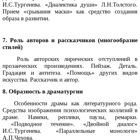
И.С.Тургенева. «Диалектика души» Л.Н.Толстого.
Прием «срывания маски» как средство создания
образа в развитии.
7. Роль авторов и рассказчиков (многообразие
стилей)
Роль авторских лирических отступлений в
прозаических произведениях. Пейзаж. Деталь.
Градация и антитеза. «Помощь» других видов
искусства. Рассказчик и автор.
8. Образность в драматургии
Особенности драмы как литературного рода.
Средства изображения психологических коллизий в
драме. Намеки, реплики, паузы, ремарки.
«Подводное течение». «Двойной диалог»
И.С.Тургенева. «Параллельные монологи»
А.П.Чехова.