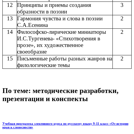
12
Принципы и приемы создания
3
образности в поэзии
13
Гармония чувства и слова в поэзии
2
С.А.Есенина
14
Философско-лирические миниатюры
2
И.С.Тургенева- «Стихотворения в
прозе», их художественное
своеобразие
15
Письменные работы разных жанров на
2
филологические темы
По теме: методические разработки,
презентации и конспекты
Учебная программа элективного курса по русскому языку 9-11 класс «От истории
края к словесности»