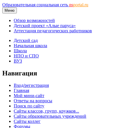
Образовательная социальная сеть
ns
portal.ru
Меню
Обзор возможностей
Детский проект «Алые паруса»
Аттестация педагогических работников
Детский сад
Начальная школа
Школа
НПО и СПО
ВУЗ
Навигация
Вход/регистрация
Главная
Мой мини-сайт
Ответы на вопросы
Поиск по сайту
Сайты классов, групп, кружков...
Сайты образовательных учреждений
Сайты коллег
Форумы