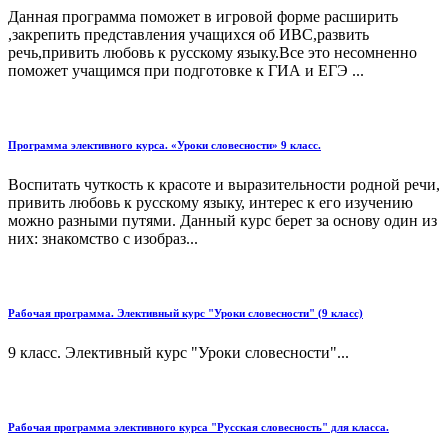
Данная программа поможет в игровой форме расширить
,закрепить представления учащихся об ИВС,развить
речь,привить любовь к русскому языку.Все это несомненно
поможет учащимся при подготовке к ГИА и ЕГЭ ...
Программа элективного курса. «Уроки словесности» 9 класс.
Воспитать чуткость к красоте и выразительности родной ре­чи,
привить любовь к русскому языку, интерес к его изучению
можно разными путями. Данный курс берет за основу один из
них: знакомство с изобраз...
Рабочая программа. Элективный курс "Уроки словесности" (9 класс)
9 класс. Элективный курс "Уроки словесности"...
Рабочая программа элективного курса "Русская словесность" для класса.