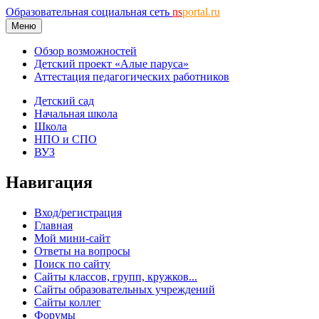
Образовательная социальная сеть
ns
portal.ru
Меню
Обзор возможностей
Детский проект «Алые паруса»
Аттестация педагогических работников
Детский сад
Начальная школа
Школа
НПО и СПО
ВУЗ
Навигация
Вход/регистрация
Главная
Мой мини-сайт
Ответы на вопросы
Поиск по сайту
Сайты классов, групп, кружков...
Сайты образовательных учреждений
Сайты коллег
Форумы