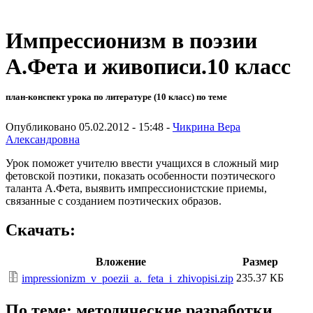
Импрессионизм в поэзии
А.Фета и живописи.10 класс
план-конспект урока по литературе (10 класс) по теме
Опубликовано 05.02.2012 - 15:48 -
Чикрина Вера
Александровна
Урок поможет учителю ввести учащихся в сложный мир
фетовской поэтики, показать особенности поэтического
таланта А.Фета, выявить импрессионистские приемы,
связанные с созданием поэтических образов.
Скачать:
Вложение
Размер
235.37 КБ
impressionizm_v_poezii_a._feta_i_zhivopisi.zip
По теме: методические разработки,