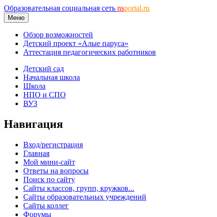
Образовательная социальная сеть
ns
portal.ru
Меню
Обзор возможностей
Детский проект «Алые паруса»
Аттестация педагогических работников
Детский сад
Начальная школа
Школа
НПО и СПО
ВУЗ
Навигация
Вход/регистрация
Главная
Мой мини-сайт
Ответы на вопросы
Поиск по сайту
Сайты классов, групп, кружков...
Сайты образовательных учреждений
Сайты коллег
Форумы