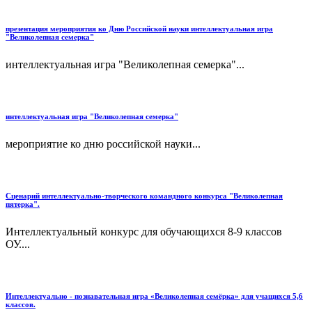
презентация мероприятия ко Дню Российской науки интеллектуальная игра
"Великолепная семерка"
интеллектуальная игра "Великолепная семерка"...
интеллектуальная игра "Великолепная семерка"
мероприятие ко дню российской науки...
Сценарий интеллектуально-творческого командного конкурса "Великолепная
пятерка".
Интеллектуальный конкурс для обучающихся 8-9 классов
ОУ....
Интеллектуально - познавательная игра «Великолепная семёрка» для учащихся 5,6
классов.