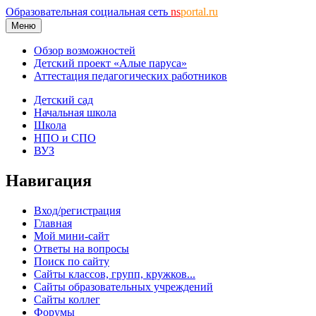
Образовательная социальная сеть
ns
portal.ru
Меню
Обзор возможностей
Детский проект «Алые паруса»
Аттестация педагогических работников
Детский сад
Начальная школа
Школа
НПО и СПО
ВУЗ
Навигация
Вход/регистрация
Главная
Мой мини-сайт
Ответы на вопросы
Поиск по сайту
Сайты классов, групп, кружков...
Сайты образовательных учреждений
Сайты коллег
Форумы