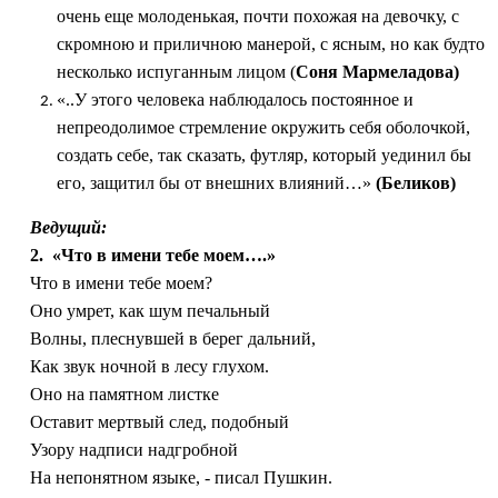
очень еще молоденькая, почти похожая на девочку, с
скромною и приличною манерой, с ясным, но как будто
несколько испуганным лицом (
Соня Мармеладова)
«..У этого человека наблюдалось постоянное и
непреодолимое стремление окружить себя оболочкой,
создать себе, так сказать, футляр, который уединил бы
его, защитил бы от внешних влияний…»
(Беликов)
Ведущий:
2. «Что в имени тебе моем….»
Что в имени тебе моем?
Оно умрет, как шум печальный
Волны, плеснувшей в берег дальний,
Как звук ночной в лесу глухом.
Оно на памятном листке
Оставит мертвый след, подобный
Узору надписи надгробной
На непонятном языке, - писал Пушкин.