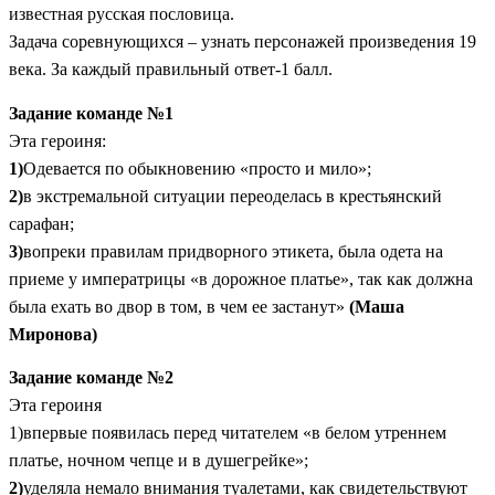
известная русская пословица.
Задача соревнующихся – узнать персонажей произведения 19
века. За каждый правильный ответ-1 балл.
Задание команде №1
Эта героиня:
1)
Одевается по обыкновению «просто и мило»;
2)
в экстремальной ситуации переоделась в крестьянский
сарафан;
3)
вопреки правилам придворного этикета, была одета на
приеме у императрицы «в дорожное платье», так как должна
была ехать во двор в том, в чем ее застанут»
(Маша
Миронова)
Задание команде №2
Эта героиня
1)впервые появилась перед читателем «в белом утреннем
платье, ночном чепце и в душегрейке»;
2)
уделяла немало внимания туалетами, как свидетельствуют