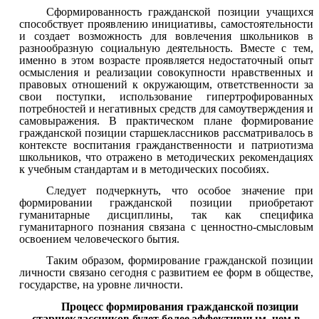
Сформированность гражданской позиции учащихся
способствует проявлению инициативы, самостоятельности
и создает возможность для вовлечения школьников в
разнообразную социальную деятельность. Вместе с тем,
именно в этом возрасте проявляется недостаточный опыт
осмысления и реализации совокупности нравственных и
правовых отношений к окружающим, ответственности за
свои поступки, использование гипертрофированных
потребностей и негативных средств для самоутверждения и
самовыражения. В практическом плане формирование
гражданской позиции старшеклассников рассматривалось в
контексте воспитания гражданственности и патриотизма
школьников, что отражено в методических рекомендациях
к учебным стандартам и в методических пособиях.
Следует подчеркнуть, что особое значение при
формировании гражданской позиции приобретают
гуманитарные дисциплины, так как специфика
гуманитарного познания связана с ценностно-смысловым
освоением человеческого бытия.
Таким образом, формирование гражданской позиции
личности связано сегодня с развитием ее форм в обществе,
государстве, на уровне личности.
Процесс формирования гражданской позиции
старшеклассников будет более эффективным, чем в