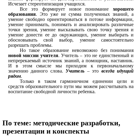
Исчезает стереотипизация учащихся.
Все это формирует новое понимание
хорошего
образования
. Это уже не сумма полученных знаний, а
умение свободно ориентироваться в потоке информации,
умение принимать, понимать и анализировать различные
точки зрения, умение высказывать свою точку зрения и
умение донести ее до окружающих, умение выбирать и
обосновывать свой выбор, умение самостоятельно
разрешать проблемы.
Но такое образование невозможно без понимания
новой миссии учителя
. Учитель – это не единственный и
непререкаемый источник знаний, а помощник, наставник.
И в этом смысле мы приходим к первоначальному
значению данного слова.
Учитель
– это
всегда идущий
рядом
.
Только в таком гармоничном единении цели и
средств образовательного пути мы можем рассчитывать на
воспитание свободной личности ребенка.
По теме: методические разработки,
презентации и конспекты