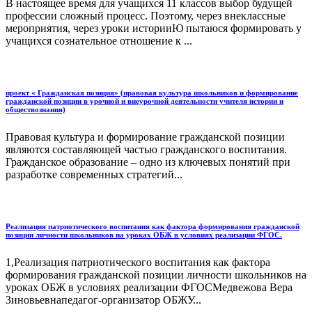
В настоящее время для учащихся 11 классов выбор будущей
профессии сложный процесс. Поэтому, через внеклассные
мероприятия, через уроки историиЮ пытаюся формировать у
учащихся сознательное отношение к ...
проект « Гражданская позиция» (правовая культура школьников и формирование
гражданской позиции в урочной и внеурочной деятельности учителя истории и
обществознания)
Правовая культура и формирование гражданской позиции
являются составляющей частью гражданского воспитания.
Гражданское образование – одно из ключевых понятий при
разработке современных стратегий...
Реализация патриотического воспитания как фактора формирования гражданской
позиции личности школьников на уроках ОБЖ в условиях реализации ФГОС.
1,Реализация патриотического воспитания как фактора
формирования гражданской позиции личности школьников на
уроках ОБЖ в условиях реализации ФГОСМедвежова Вера
Зиновьевнапедагог-организатор ОБЖУ...