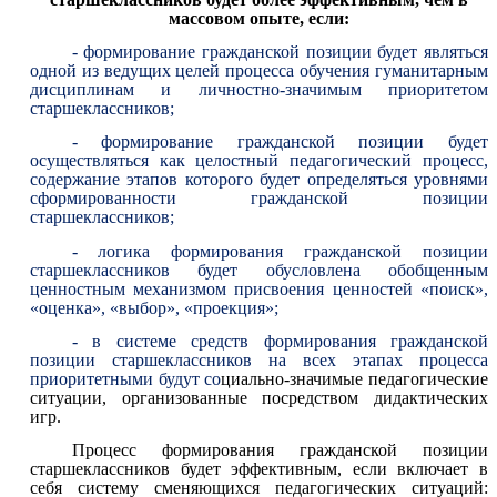
массовом опыте, если:
- формирование гражданской позиции будет являться
одной из ведущих целей процесса обучения гуманитарным
дисциплинам и личностно-значимым приоритетом
старшеклассников;
- формирование гражданской позиции будет
осуществляться как целостный педагогический процесс,
содержание этапов которого будет определяться уровнями
сформированности гражданской позиции
старшеклассников;
- логика формирования гражданской позиции
старшеклассников будет обусловлена обобщенным
ценностным механизмом присвоения ценностей «поиск»,
«оценка», «выбор», «проекция»;
- в системе средств формирования гражданской
позиции старшеклассников на всех этапах процесса
приоритетными будут со
циально-значимые педагогические
ситуации, организованные посредством дидактических
игр.
Процесс формирования гражданской позиции
старшеклассников будет эффективным, если включает в
себя систему сменяющихся педагогических ситуаций: