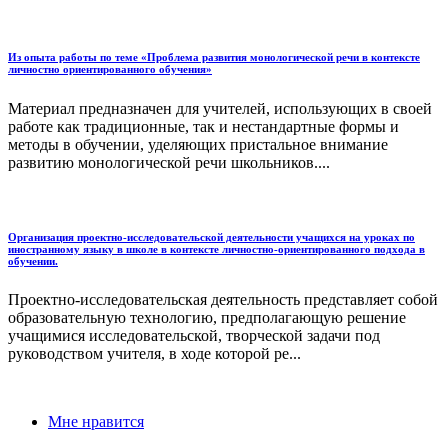
Из опыта работы по теме «Проблема развития монологической речи в контексте
личностно ориентированного обучения»
Материал предназначен для учителей, использующих в своей
работе как традиционные, так и нестандартные формы и
методы в обучении, уделяющих пристальное внимание
развитию монологической речи школьников....
Организация проектно-исследовательской деятельности учащихся на уроках по
иностранному языку в школе в контексте личностно-ориентированного подхода в
обучении.
Проектно-исследовательская деятельность представляет собой
образовательную технологию, предполагающую решение
учащимися исследовательской, творческой задачи под
руководством учителя, в ходе которой ре...
Мне нравится