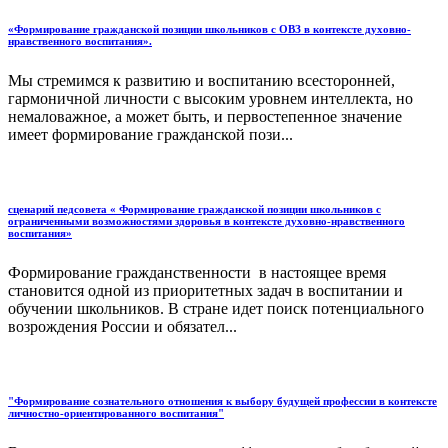
«Формирование гражданской позиции школьников с ОВЗ в контексте духовно-
нравственного воспитания».
Мы стремимся к развитию и воспитанию всесторонней,
гармоничной личности с высоким уровнем интеллекта, но
немаловажное, а может быть, и первостепенное значение
имеет формирование гражданской пози...
сценарий педсовета « Формирование гражданской позиции школьников с
ограниченными возможностями здоровья в контексте духовно-нравственного
воспитания»
Формирование гражданственности в настоящее время
становится одной из приоритетных задач в воспитании и
обучении школьников. В стране идет поиск потенциального
возрождения России и обязател...
"Формирование сознательного отношения к выбору будущей профессии в контексте
личностно-ориентированного воспитания"