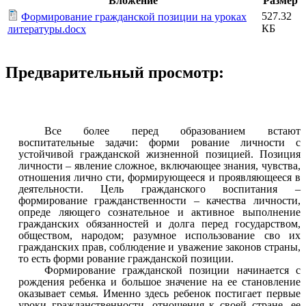
Вложение
Размер
527.32
Формирование гражданской позиции на уроках
КБ
литературы.docx
Предварительный просмотр:
Все более перед образованием встают
воспитательные задачи: форми рование личности с
устойчивой гражданской жизненной позицией. Позиция
личности – явление сложное, включающее знания, чувства,
отношения лично сти, формирующееся и проявляющееся в
деятельности. Цель гражданского воспитания –
формирование гражданственности – качества личности,
опреде ляющего сознательное и активное выполнение
гражданских обязанностей и долга перед государством,
обществом, народом; разумное использование сво их
гражданских прав, соблюдение и уважение законов страны,
то есть форми рование гражданской позиции.
Формирование гражданской позиции начинается с
рождения ребенка и большое значение на ее становление
оказывает семья. Именно здесь ребенок постигает первые
уроки гражданственности, отношения к своей стране, ее