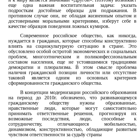
еще одна важная воспитательная задача: указать
подросткам достойные образцы для подражания. В
противном случае они, не обладая жизненным опытом и
достоверными моральными критериями, изберут себе в
качестве образцов поведения ложных кумиров.
Современное российское общество, как никогда,
нуждается в гражданах, которые способны конструктивно
влиять на социокультурную ситуацию в стране. Это
обусловлено особой остротой экономических и социальных
проблем, многоэтническим и поликонфессиональным
составом населения, еще не устоявшимися традициями
демократии и плюрализма. В этом смысле проблема
наличия гражданской позиции личности или отсутствие
таковой является одним из основных критериев
сформированности гражданского общества.
В концепции модернизации российского образования
на период до 2010г. обозначено, что развивающемуся
гражданскому обществу нужны образованные,
нравственные люди, которые могут самостоятельно
принимать ответственные решения, прогнозируя их
возможные последствия, люди, способные к
сотрудничеству, отличающиеся мобильностью,
динамизмом, конструктивностью, обладающие развитым
чувством ответственности за судьбу страны