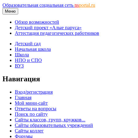
Образовательная социальная сеть
ns
portal.ru
Меню
Обзор возможностей
Детский проект «Алые паруса»
Аттестация педагогических работников
Детский сад
Начальная школа
Школа
НПО и СПО
ВУЗ
Навигация
Вход/регистрация
Главная
Мой мини-сайт
Ответы на вопросы
Поиск по сайту
Сайты классов, групп, кружков...
Сайты образовательных учреждений
Сайты коллег
Форумы