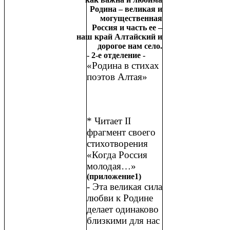
Родина – великая и
могущественная
Россия и часть ее –
наш край Алтайский и
дорогое нам село.
- 2-е отделение -
«Родина в стихах
поэтов Алтая»
* Читает II
фрагмент своего
стихотворения
«Когда Россия
молодая…»
(приложение1)
- Эта великая сила
любви к Родине
делает одинаково
близкими для нас