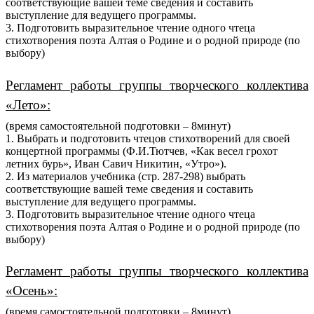
соответствующие вашей теме сведения и составить
выступление для ведущего программы.
3. Подготовить выразительное чтение одного чтеца
стихотворения поэта Алтая о Родине и о родной природе (по
выбору)
Регламент работы группы творческого коллектива
«Лето»:
(время самостоятельной подготовки – 8минут)
1. Выбрать и подготовить чтецов стихотворений для своей
концертной программы (Ф.И.Тютчев, «Как весел грохот
летних бурь», Иван Савич Никитин, «Утро»).
2. Из материалов учебника (стр. 287-298) выбрать
соответствующие вашей теме сведения и составить
выступление для ведущего программы.
3. Подготовить выразительное чтение одного чтеца
стихотворения поэта Алтая о Родине и о родной природе (по
выбору)
Регламент работы группы творческого коллектива
«Осень»:
(время самостоятельной подготовки – 8минут)