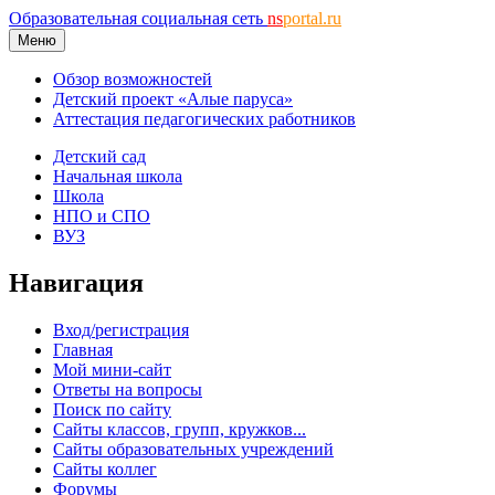
Образовательная социальная сеть
ns
portal.ru
Меню
Обзор возможностей
Детский проект «Алые паруса»
Аттестация педагогических работников
Детский сад
Начальная школа
Школа
НПО и СПО
ВУЗ
Навигация
Вход/регистрация
Главная
Мой мини-сайт
Ответы на вопросы
Поиск по сайту
Сайты классов, групп, кружков...
Сайты образовательных учреждений
Сайты коллег
Форумы