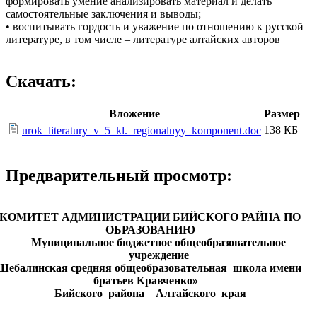
формировать умение анализировать материал и делать
самостоятельные заключения и выводы;
• воспитывать гордость и уважение по отношению к русской
литературе, в том числе – литературе алтайских авторов
Скачать:
Вложение
Размер
138 КБ
urok_literatury_v_5_kl._regionalnyy_komponent.doc
Предварительный просмотр:
КОМИТЕТ АДМИНИСТРАЦИИ БИЙСКОГО РАЙНА ПО
ОБРАЗОВАНИЮ
Муниципальное бюджетное общеобразовательное
учреждение
Шебалинская средняя общеобразовательная школа имени
братьев Кравченко»
Бийского района Алтайского края