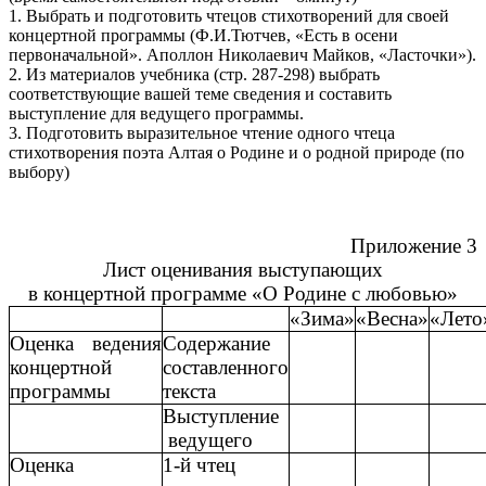
1. Выбрать и подготовить чтецов стихотворений для своей
концертной программы (Ф.И.Тютчев, «Есть в осени
первоначальной». Аполлон Николаевич Майков, «Ласточки»).
2. Из материалов учебника (стр. 287-298) выбрать
соответствующие вашей теме сведения и составить
выступление для ведущего программы.
3. Подготовить выразительное чтение одного чтеца
стихотворения поэта Алтая о Родине и о родной природе (по
выбору)
Приложение 3
Лист оценивания выступающих
в концертной программе «О Родине с любовью»
«Зима»
«Весна»
«Лето
Оценка ведения
Содержание
концертной
составленного
программы
текста
Выступление
ведущего
Оценка
1-й чтец