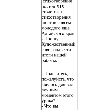
стихотворения
поэтов XIX
столетия и
стихотворения
поэтов совсем
молодого еще
Алтайского края.
- Прошу
Художественный
совет подвести
итоги нашей
работы.
- Поделитесь,
пожалуйста, что
явилось для вас
лучшим
моментом этого
урока?
- Что вы