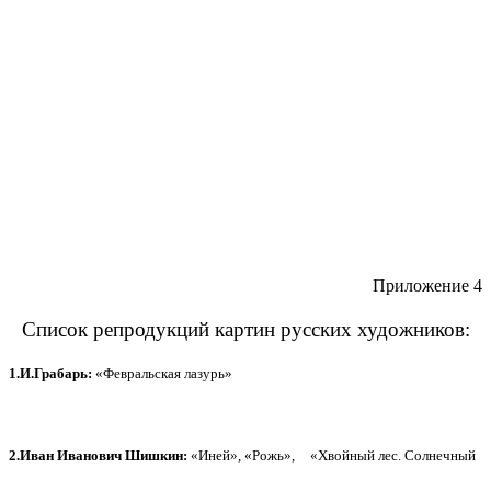
Приложение 4
Список репродукций картин русских художников:
1.И.Грабарь:
«Февральская лазурь»
2.Иван Иванович Шишкин:
«Иней», «Рожь»,
«Хвойный лес. Солнечный