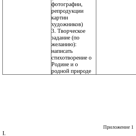
фотографии,
репродукции
картин
художников)
3. Творческое
задание (по
желанию):
написать
стихотворение о
Родине и о
родной природе
Приложение 1
I.