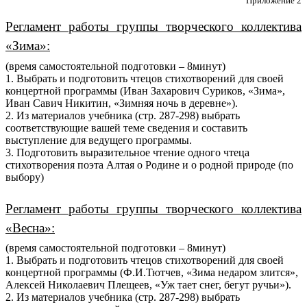
Приложение 2
Регламент работы группы творческого коллектива
«Зима»:
(время самостоятельной подготовки – 8минут)
1. Выбрать и подготовить чтецов стихотворений для своей
концертной программы (Иван Захарович Суриков, «Зима»,
Иван Савич Никитин, «Зимняя ночь в деревне»).
2. Из материалов учебника (стр. 287-298) выбрать
соответствующие вашей теме сведения и составить
выступление для ведущего программы.
3. Подготовить выразительное чтение одного чтеца
стихотворения поэта Алтая о Родине и о родной природе (по
выбору)
Регламент работы группы творческого коллектива
«Весна»:
(время самостоятельной подготовки – 8минут)
1. Выбрать и подготовить чтецов стихотворений для своей
концертной программы (Ф.И.Тютчев, «Зима недаром злится»,
Алексей Николаевич Плещеев, «Уж тает снег, бегут ручьи»).
2. Из материалов учебника (стр. 287-298) выбрать