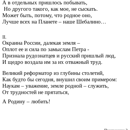
А в отдельных пришлось побывать,
Но другого такого, как мое, не сыскать.
Может быть, потому, что родное оно,
Лучше всех на Планете – наше Шебалино…
II.
Окраина России, далекая земля –
Оплот ее и сила по замыслам Петра -
Признала рудознатцев и русский пришлый люд,
И щедро воздала им за их отважный труд.
Великий реформатор из глубины столетий,
Как будто бы сегодня, внушил своим примером:
Наукам – уважение, земле родной – служить,
От трудностей не прятаться,
А Родину – любить!