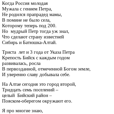
Когда Россия молодая
Мужала с гением Петра,
Не родился прапрадед мамы,
В помине не было села,
Которому теперь под 200.
Но мудрый Петр тогда уж знал,
Что сделают страну известней
Сибирь и Батюшка-Алтай.
Триста лет и 3 года от Указа Петра
Крепость Бийск с каждым годом
развивалась, росла
В первозданной, отмеченной Богом земле,
И уверенно славу добывала себе.
На Алтае сегодня это город второй,
Тридцать семь поселений –
целый Бийский район –
Пояском-оберегом окружают его.
Я про многие знаю,