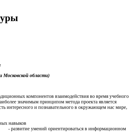
туры
ы
и Московской области)
радиционных компонентов взаимодействия во время учебного
Наиболее значимым принципом метода проекта является
есть интересного и познавательного в окружающем нас мире,
ьных навыков
ся в информационном