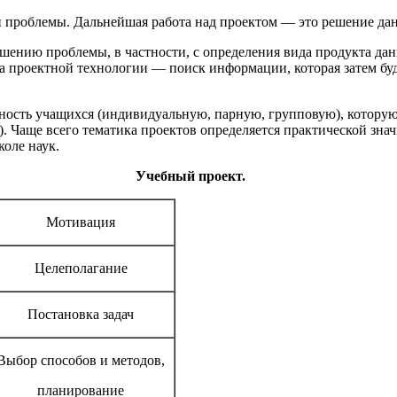
й проблемы. Дальнейшая работа над проектом — это решение да
шению проблемы, в частности, с определения вида продукта дан
та проектной технологии — поиск информации, которая затем буд
ность учащихся (индивидуальную, парную, групповую), которую
в). Чаще всего тематика проектов определяется практической зн
оле наук.
Учебный проект.
Мотивация
Целеполагание
Постановка задач
Выбор способов и методов,
планирование