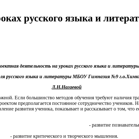
роках русского языка и литера
оектная деятельность на уроках русского языка и литератур
ля русского языка и литературы МБОУ Гимназия №9 г.о.Химк
Л.Н.Нагаевой
сложной. Если большинство методов обучения требуют наличия т
проектом предполагается постоянное сотрудничество учеников. 
вление развития ученика, показывает и рассказывает о том, что 
т следующие задачи:
- развитие познавател
 умений ориентировать
кого и творческого мышления.