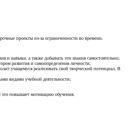
срочные проекты из-за ограниченности во времени.
ия и навыки, а также добывать эти знания самостоятельно;
ором развития и самоопределения личности;
олит учащемуся реализовать свой творческий потенциал. В
ыми видами учебной деятельности;
ё это повышает мотивацию обучения.