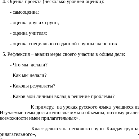
4. Оценка проекта (несколько уровней оценки):
- самооценка;
- оценка других групп;
- оценка учителя;
- оценка специально созданной группы экспертов.
5. Рефлексия – анализ меры своего участия в общем деле:
- Что мы делали?
- Как мы делали?
- Каковы результаты?
- Каков мой личный вклад в решение проблемы?
К примеру, на уроках русского языка учащиеся изучают тем
Изучаемые темы достаточно значимы и объемны, поэтому реализ
возможности имен прилагательных».
ласс делится на несколько групп. Каждая груп
прилагательного», «Грамм