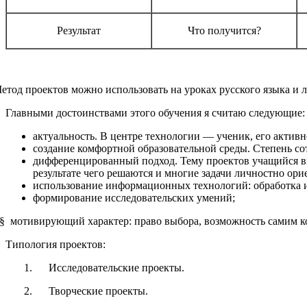
Результат
Что получится?
етод проектов можно использовать на уроках русского языка и 
Главными достоинствами этого обучения я считаю следующие:
актуальность. В центре технологии — ученик, его активн
создание комфортной образовательной среды. Степень с
дифференцированный подход. Тему проектов учащийся выб
результате чего решаются и многие задачи личностно ор
использование информационных технологий: обработка и
формирование исследовательских умений;
§ мотивирующий характер: право выбора, возможность самим к
Типология проектов:
1. Исследовательские проекты.
2. Творческие проекты.