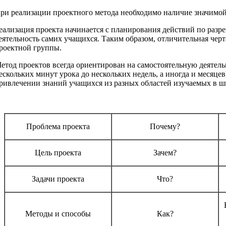
ри реализации проектного метода необходимо наличие значимо
еализация проекта начинается с планирования действий по разре
еятельность самих учащихся. Таким образом, отличительная чер
роектной группы.
етод проектов всегда ориентирован на самостоятельную деятель
ескольких минут урока до нескольких недель, а иногда и месяце
ривлечении знаний учащихся из разных областей изучаемых в шк
Проблема проекта
Почему?
Цель проекта
Зачем?
Задачи проекта
Что?
Методы и способы
Как?