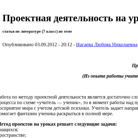
Проектная деятельность на у
статья по литературе (7 класс) по теме
Опубликовано 03.09.2012 - 20:12 -
Нагаева Любовь Николаевна
Пр
(Из опыта работы учите
абота по методу проектной деятельности является достаточно 
роцесса по схеме «учитель — ученик», то в момент работы над 
осприятие мира с учетом детской психики. Учитель задает напра
омогает фантазии ученика раскрыться в полной мере.
Метод проектов на уроках решае
учащихся; - развитие
пространстве; - развитие критичес