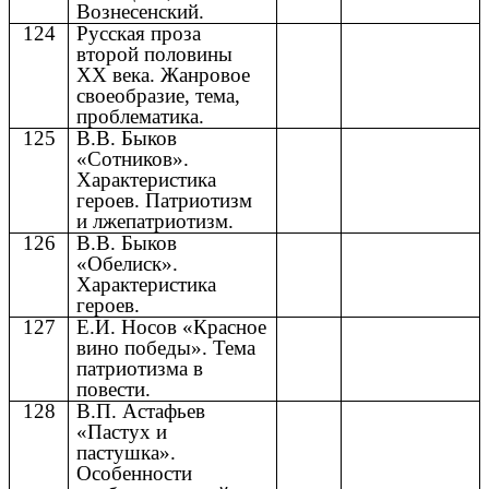
Вознесенский.
124
Русская проза
второй половины
XX века. Жанровое
своеобразие, тема,
проблематика.
125
В.В. Быков
«Сотников».
Характеристика
героев. Патриотизм
и лжепатриотизм.
126
В.В. Быков
«Обелиск».
Характеристика
героев.
127
Е.И. Носов «Красное
вино победы». Тема
патриотизма в
повести.
128
В.П. Астафьев
«Пастух и
пастушка».
Особенности