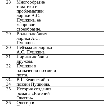
28
Многообразие
тематики и
проблематики
лирики А.С.
Пушкина, ее
жанровое
своеобразие.
29
Вольнолюбивая
лирика А.С.
Пушкина.
30
Пейзажная лирика
А.С. Пушкина.
31
Лирика любви и
дружбы.
32
Пушкин о
назначении поэзии и
поэта.
33-
В.Г. Белинский о
34
поэзии Пушкина.
35
История создания
романа «Евгений
Онегин».
36
Онегин в