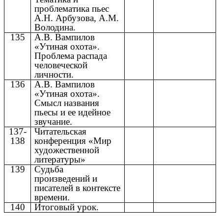
проблематика пьес
А.Н. Арбузова, А.М.
Володина.
135
А.В. Вампилов
«Утиная охота».
Проблема распада
человеческой
личности.
136
А.В. Вампилов
«Утиная охота».
Смысл названия
пьесы и ее идейное
звучание.
137-
Читательская
138
конференция «Мир
художественной
литературы»
139
Судьба
произведений и
писателей в контексте
времени.
140
Итоговый урок.