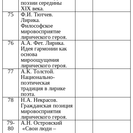
поэзии середины
XIX века.
75
Ф.И. Тютчев.
Лирика.
Философское
мировосприятие
лирического героя.
76
А.А. Фет. Лирика.
Идея гармонии как
основа
мироощущения
лирического героя.
77
А.К. Толстой.
Национально-
поэтическая
традиция в лирике
поэта.
78
Н.А. Некрасов.
Гражданская позиция
мировосприятия
лирического героя.
79-
А.Н. Островский
80
«Свои люди –