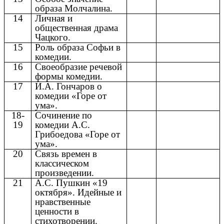
образа Молчалина.
14
Личная и
общественная драма
Чацкого.
15
Роль образа Софьи в
комедии.
16
Своеобразие речевой
формы комедии.
17
И.А. Гончаров о
комедии «Горе от
ума».
18-
Сочинение по
19
комедии А.С.
Грибоедова «Горе от
ума».
20
Связь времен в
классическом
произведении.
21
А.С. Пушкин «19
октября». Идейные и
нравственные
ценности в
стихотворении.