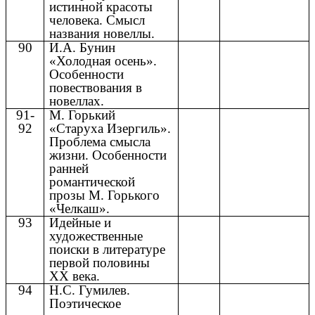
истинной красоты
человека. Смысл
названия новеллы.
90
И.А. Бунин
«Холодная осень».
Особенности
повествования в
новеллах.
91-
М. Горький
92
«Старуха Изергиль».
Проблема смысла
жизни. Особенности
ранней
романтической
прозы М. Горького
«Челкаш».
93
Идейные и
художественные
поиски в литературе
первой половины
XX века.
94
Н.С. Гумилев.
Поэтическое