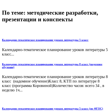
По теме: методические разработки,
презентации и конспекты
Календарно-тематическое планирование уроков литературы 5 класс
Календарно-тематическое планирование уроков литературы 5
класс...
Календарно-тематическое планирование уроков литературы 8 класс (надомное
обучение)
Календарно-тематическое планирование уроков литературы 8
класс (надомное обучение)Класс 8, КТП по литературе 8
класс (программа Коровиной)Количество часов: всего 34 , в
неделю 1ч...
Календарно-тематическое планирование уроков литературы 5 класс (по ФГОС)