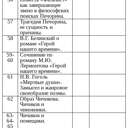
как завершающее
звено в философских
поисках Печорина.
57
Трагедия Печорина,
ее сущность и
причины.
58
В.Г. Белинский о
романе «Герой
нашего времени».
59-
Сочинение по
60
роману М.Ю.
Лермонтова «Герой
нашего времени».
61
Н.В. Гоголь
«Мертвые души».
Замысел и жанровое
своеобразие поэмы.
62
Образ Чичикова.
Чичиков и
чиновники.
63-
Чичиков и
64-
помещики.
65