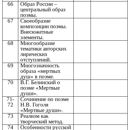
66
Образ России –
центральный образ
поэмы.
67
Своеобразие
композиции поэмы.
Внесюжетные
элементы.
68
Многообразие
тематики авторских
лирических
отступлений.
69
Многозначность
образа «мертвых
душ» в поэме.
70
В.Г. Белинский о
поэме «Мертвые
души».
71-
Сочинение по поэме
72
Н.В. Гоголя
«Мертвые души».
73
Реализм как
творческий метод.
74
Особенности русской