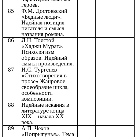
героев.
85
Ф.М. Достоевский
«Бедные люди».
Идейная позиция
писателя и смысл
названия романа.
86
Л.Н. Толстой
«Хаджи Мурат».
Психологизм
образов. Идейный
смысл произведения.
87
И.С. Тургенев
«Стихотворения в
прозе» Жанровое
своеобразие цикла,
особенности
композиции.
88
Идейные искания в
литературе конца
XIX – начала XX
века.
89
А.П. Чехов
«Попрыгунья». Тема