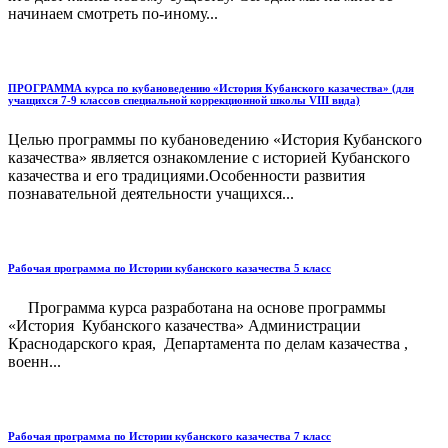
начинаем смотреть по-иному...
ПРОГРАММА курса по кубановедению «История Кубанского казачества» (для
учащихся 7-9 классов специальной коррекционной школы VIII вида)
Целью программы по кубановедению «История Кубанского
казачества» является ознакомление с историей Кубанского
казачества и его традициями.Особенности развития
познавательной деятельности учащихся...
Рабочая программа по Истории кубанского казачества 5 класс
Программа курса разработана на основе программы
«История Кубанского казачества» Администрации
Краснодарского края, Департамента по делам казачества ,
военн...
Рабочая программа по Истории кубанского казачества 7 класс