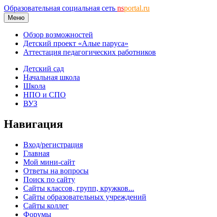
Образовательная социальная сеть
ns
portal.ru
Меню
Обзор возможностей
Детский проект «Алые паруса»
Аттестация педагогических работников
Детский сад
Начальная школа
Школа
НПО и СПО
ВУЗ
Навигация
Вход/регистрация
Главная
Мой мини-сайт
Ответы на вопросы
Поиск по сайту
Сайты классов, групп, кружков...
Сайты образовательных учреждений
Сайты коллег
Форумы