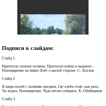
Подписи к слайдам:
Слайд 1
Притихли лунные поляны, Притихли клёны в вышине –
Пономаренко на баяне Поёт о милой стороне. С. Хохлов
Слайд 2
В ширь полей с холмами предков, Где хлеба стоят ,как рать,
Ты ходил, Пономаренко, Чудо песни собирать. К. Обойщиков
Слайд 3