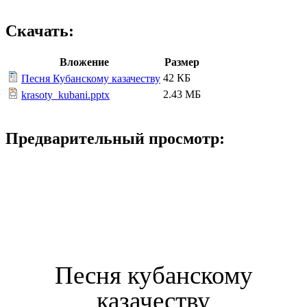
Скачать:
Вложение
Размер
42 КБ
Песня Кубанскому казачеству
2.43 МБ
krasoty_kubani.pptx
Предварительный просмотр:
Песня кубанскому
казачеству