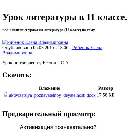
Урок литературы в 11 классе.
план-конспект урока по литературе (11 класс) на тему
Опубликовано 05.03.2015 - 18:06 -
Рибенок Елена
Владимировна
Урок по творчеству Есенина С.А.
Скачать:
Вложение
Размер
17.58 КБ
aktivizatsiya_poznavatelnoy_deyatelnosti.docx
Предварительный просмотр:
Активизация познавательной