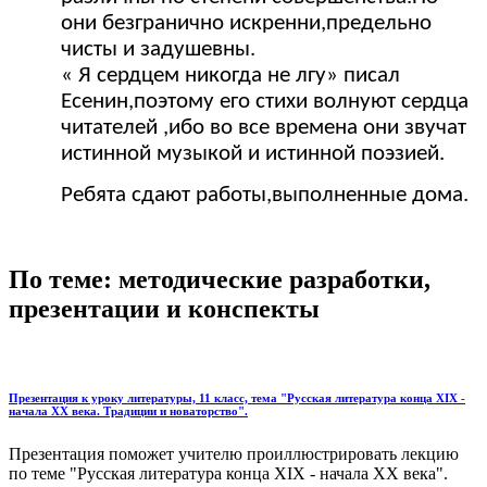
они безгранично искренни,предельно
чисты и задушевны.
« Я сердцем никогда не лгу» писал
Есенин,поэтому его стихи волнуют сердца
читателей ,ибо во все времена они звучат
истинной музыкой и истинной поэзией.
Ребята сдают работы,выполненные дома.
По теме: методические разработки,
презентации и конспекты
Презентация к уроку литературы, 11 класс, тема "Русская литература конца XIX -
начала XX века. Традиции и новаторство".
Презентация поможет учителю проиллюстрировать лекцию
по теме "Русская литература конца XIX - начала XX века".