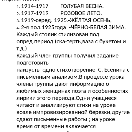
1914-1917 ГОЛУБАЯ ВЕСНА.
1917-1919 РОЗОВОЕ ЛЕТО.
1919-серед. 1925.-ЖЁЛТАЯ ОСЕНЬ,
2-я пол.1925года -ЧЁРНО-БЕЛАЯ ЗИМА.
Каждый столик стилизован под
опред.период (ска-терть,ваза с букетом и
т.д.)
Каждый член группы получил задание
подготовить
наизусть одно стихотворение С. Есенина с
письменным анализом.В процессе урока
члены группы дают информацию о
любимых женщинах поэта и особенностях
лирики этого периода.Одни учащиеся
читают и анализируют стихи на уроке
возле импровизированной березки,другие
сдают письменные работы ; на уроке
время от времени включается