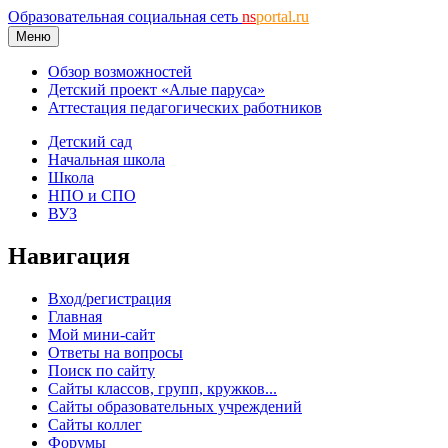
Образовательная социальная сеть
ns
portal.ru
Меню
Обзор возможностей
Детский проект «Алые паруса»
Аттестация педагогических работников
Детский сад
Начальная школа
Школа
НПО и СПО
ВУЗ
Навигация
Вход/регистрация
Главная
Мой мини-сайт
Ответы на вопросы
Поиск по сайту
Сайты классов, групп, кружков...
Сайты образовательных учреждений
Сайты коллег
Форумы