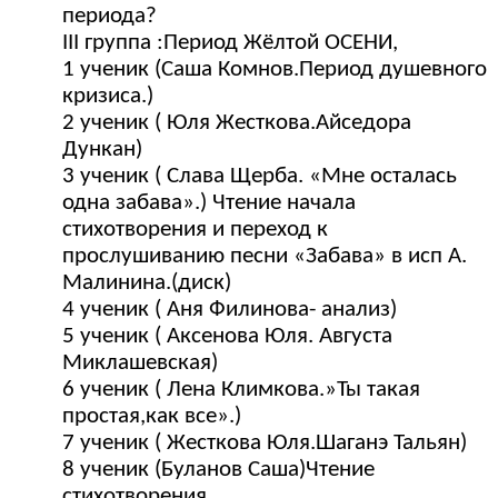
периода?
III группа :Период Жёлтой ОСЕНИ,
1 ученик (Саша Комнов.Период душевного
кризиса.)
2 ученик ( Юля Жесткова.Айседора
Дункан)
3 ученик ( Слава Щерба. «Мне осталась
одна забава».) Чтение начала
стихотворения и переход к
прослушиванию песни «Забава» в исп А.
Малинина.(диск)
4 ученик ( Аня Филинова- анализ)
5 ученик ( Аксенова Юля. Августа
Миклашевская)
6 ученик ( Лена Климкова.»Ты такая
простая,как все».)
7 ученик ( Жесткова Юля.Шаганэ Тальян)
8 ученик (Буланов Саша)Чтение
стихотворения.