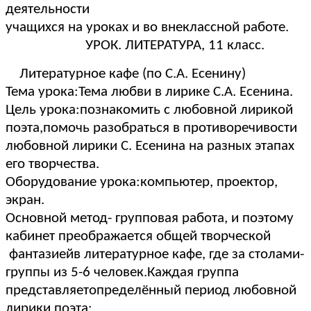
деятельности
учащихся на уроках и во внеклассной работе.
УРОК. ЛИТЕРАТУРА, 11 класс.
Литературное кафе (по С.А. Есенину)
Тема урока:Тема любви в лирике С.А. Есенина.
Цель урока:познакомить с любовной лирикой
поэта,помочь разобраться в противоречивости
любовной лирики С. Есенина на разных этапах
его творчества.
Оборудование урока:компьютер, проектор,
экран.
Основной метод- групповая работа, и поэтому
кабинет преображается общей творческой
фантазиейв литературное кафе, где за столами-
группы из 5-6 человек.Каждая группа
представляетопределённый период любовной
лирики поэта: