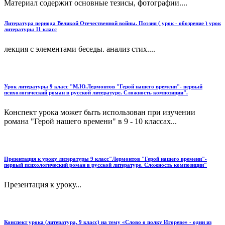
Материал содержит основные тезисы, фотографии....
Литература периода Великой Отечественной войны. Поэзия ( урок - обозрение ) урок
литературы 11 класс
лекция с элементами беседы. анализ стих....
Урок литературы 9 класс "М.Ю.Лермонтов "Герой нашего времени"- первый
психологический роман в русской литературе. Сложность композиции".
Конспект урока может быть использован при изучении
романа "Герой нашего времени" в 9 - 10 классах...
Презентация к уроку литературы 9 класс"Лермонтов "Герой нашего времени"-
первый психологический роман в русской литературе. Сложность композиции"
Презентация к уроку...
Конспект урока (литература, 9 класс) на тему «Слово о полку Игореве» - один из