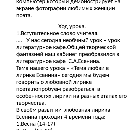
компьютер,который демонострирует на
экране фотографии любимых женщин
поэта.
Ход урока.
1.Вступительное слово учителя.
…. У нас сегодня необчный урок – урок
литературное кафе.Общей творческой
фантазией наш кабинет преобразился в
литературное кафе С.А.Есенина.
Тема нашего урока – «Тема любви в
лирике Есенина» сегодня мы будем
говорить о любовной лирике
поэта,попробуем разобраться в
особенностях лирики на разных этапах его
творчества.
В своём развитии любовная лирика
Есенина проходит 4 времени года:
1.Весна (14-17)