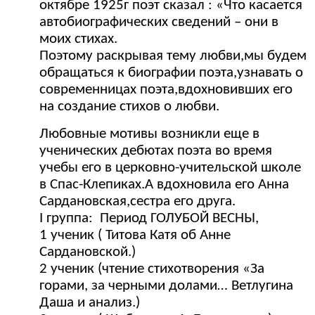
октябре 1925г поэт сказал : «Что касается
автобиографических сведений – они в
моих стихах.
Поэтому раскрывая тему любви,мы будем
обращаться к биографии поэта,узнавать о
современницах поэта,вдохновивших его
на создание стихов о любви.
Любовные мотивы возникли еще в
ученических дебютах поэта во время
учебы его в церковно-учительской школе
в Спас-Клепиках.А вдохновила его Анна
Сардановская,сестра его друга.
I группа: Период ГОЛУБОЙ ВЕСНЫ,
1 ученик ( Титова Катя об Анне
Сардановской.)
2 ученик (чтение стихотворения «За
горами, за черными долами… Ветлугина
Даша и анализ.)