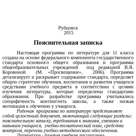
Рубцовск
2015
Пояснительная записка
Настоящая программа по литературе для 11 класса
создана на основе федерального компонента государственного
стандарта основного общего образования и программы
общеобразовательных учреждений под редакцией В.Я.
Коровиной (М. «Просвещение», 2006). Программа
детализирует и раскрывает содержание стандарта, определяет
общую стратегию обучения, воспитания и развития учащихся
средствами учебного предмета в соответствии с целями
изучения литературы, которые определены стандартами
образования. При разработке программы учитывались
специфичность контингента школы, а также низкая
мотивация к обучению у учащихся.
Рабочая программа по литературе представляет
собой целостный документ, включающий следующие разделы:
пояснительную записку, требования к знаниям, умениям и
навыкам учащихся,
учебно-тематический план, средства
контроля, перечень учебно-методического обеспечения.
Литература - базовая учебная дисциплина,