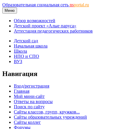
Образовательная социальная сеть
ns
portal.ru
Меню
Обзор возможностей
Детский проект «Алые паруса»
Аттестация педагогических работников
Детский сад
Начальная школа
Школа
НПО и СПО
ВУЗ
Навигация
Вход/регистрация
Главная
Мой мини-сайт
Ответы на вопросы
Поиск по сайту
Сайты классов, групп, кружков...
Сайты образовательных учреждений
Сайты коллег
Форумы