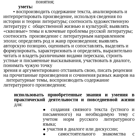
понятия;
уметь:
• воспроизводить содержание текста, анализировать и
интерпретировать произведение, используя сведения по
истории и теории литературы; соотносить художественную
литературу с общественной жизнью и культурой; выявлять
«сквозные» темы и ключевые проблемы русской литературы;
соотносить произведение с литературным направлением
эпохи; определять род и жанр произведения; выявлять
авторскую позицию, оценивать и сопоставлять, выделять и
формулировать, характеризовать и определять, выразительно
читать и владеть различными видами пересказа, строить
устные и письменные высказывания, участвовать в диалоге,
понимать чужую точку
зрения и аргументировано отстаивать свою, писать рецензии
на прочитанные произведения и сочинения разных жанров на
литературные темы, воспроизводить содержание
литературного произведения;
использовать приобретенные знания и умения в
практической деятельности и повседневной жизни
для:
создания связного текста (устного и
письменного) на необходимую тему с
учетом норм русского литературного
языка;
участия в диалоге или дискуссии;
самостоятельного знакомства с