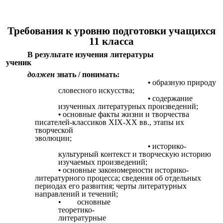
Требования к уровню подготовки учащихся
11 класса
В результате изучения литературы
ученик
должен
знать / понимать:
образную природу
словесного искусства;
содержание
изученных литературных произведений;
основные факты жизни и творчества
писателей-классиков XIX-XX вв., этапы их
творческой
эволюции;
историко-
культурный контекст и творческую историю
изучаемых произведений;
основные закономерности историко-
литературного процесса; сведения об отдельных
периодах его развития; черты литературных
направлений и течений;
• основные
теоретико-
литературные