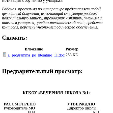
мотивация к обучению у учащихся.
Рабочая программа по литературе представляет собой
целостный документ, включающий следующие разделы:
пояснительную записку, требования к знаниям, умениям и
навыкам учащихся,
учебно-тематический план, средства
контроля, перечень учебно-методического обеспечения.
Скачать:
Вложение
Размер
263 КБ
r._programma_po_literature_11.doc
Предварительный просмотр:
КГКОУ «ВЕЧЕРНЯЯ ШКОЛА №1»
РАССМОТРЕНО
УТВЕРЖДАЮ
Руководитель МО
Директор школы
___________ И.И.
_____________А.Н.