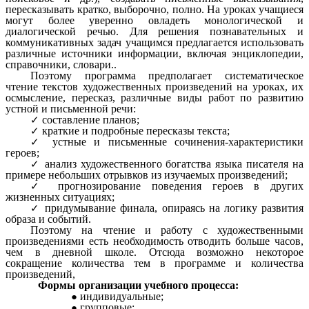
пересказывать кратко, выборочно, полно. На уроках учащиеся
могут более уверенно овладеть монологической и
диалогической речью. Для решения познавательных и
коммуникативных задач учащимся предлагается использовать
различные источники информации, включая энциклопедии,
справочники, словари..
Поэтому программа предполагает систематическое
чтение текстов художественных произведений на уроках, их
осмысление, пересказ, различные виды работ по развитию
устной и письменной речи:
составление планов;
краткие и подробные пересказы текста;
устные и письменные сочинения-характеристики
героев;
анализ художественного богатства языка писателя на
примере небольших отрывков из изучаемых произведений;
прогнозирование поведения героев в других
жизненных ситуациях;
придумывание финала, опираясь на логику развития
образа и событий.
Поэтому на чтение и работу с художественными
произведениями есть необходимость отводить больше часов,
чем в дневной школе. Отсюда возможно некоторое
сокращение количества тем в программе и количества
произведений,
Формы организации учебного процесса:
индивидуальные;
групповые;