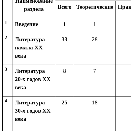
Наименование
Всего
Теоретические
Прак
раздела
1
Введение
1
1
2
Литература
33
28
начала XX
века
3
Литература
8
7
20-х годов XX
века
4
Литература
25
18
30-х годов ХХ
века