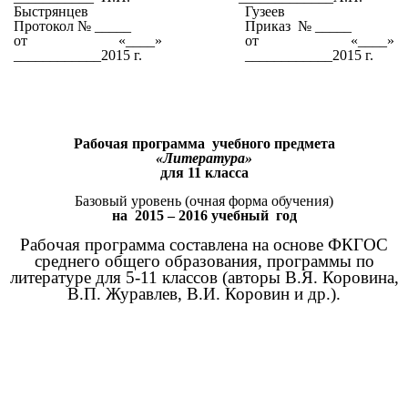
Быстрянцев
Гузеев
Протокол № _____
Приказ № _____
от «____»
от «____»
____________2015 г.
____________2015 г.
Рабочая программа учебного предмета
«Литература»
для 11 класса
Базовый уровень (очная форма обучения)
на 2015 – 2016 учебный год
Рабочая программа составлена на основе ФКГОС
среднего общего образования, программы по
литературе для 5-11 классов (авторы В.Я. Коровина,
В.П. Журавлев, В.И. Коровин и др.).