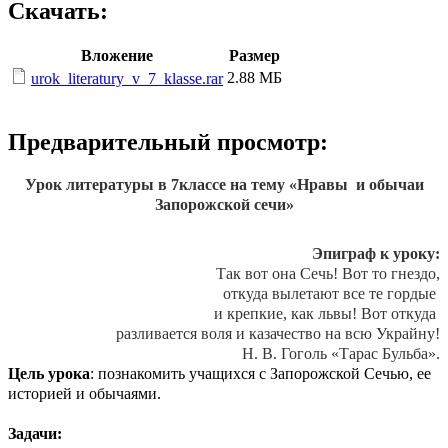
Скачать:
Вложение
Размер
2.88 МБ
urok_literatury_v_7_klasse.rar
Предварительный просмотр:
Урок литературы в 7классе на тему «Нравы и обычаи
Запорожской сечи»
Эпиграф к уроку:
Так вот она Сечь! Вот то гнездо,
откуда вылетают все те гордые
и крепкие, как львы! Вот откуда
разливается воля и казачество на всю Украйну!
Н. В. Гоголь «Тарас Бульба».
Цель урока
: познакомить учащихся с Запорожской Сечью, ее
историей и обычаями.
Задачи: