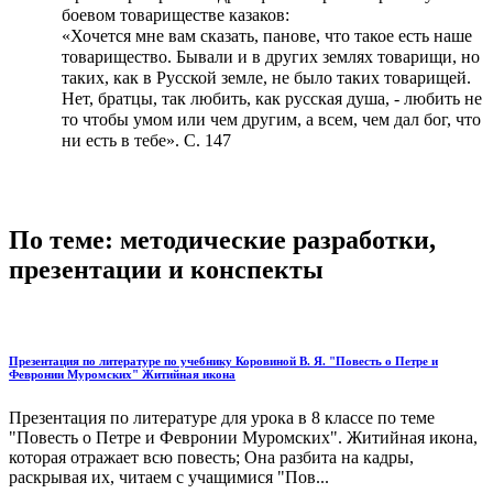
боевом товариществе казаков:
«Хочется мне вам сказать, панове, что такое есть наше
товарищество. Бывали и в других землях товарищи, но
таких, как в Русской земле, не было таких товарищей.
Нет, братцы, так любить, как русская душа, - любить не
то чтобы умом или чем другим, а всем, чем дал бог, что
ни есть в тебе». С. 147
По теме: методические разработки,
презентации и конспекты
Презентация по литературе по учебнику Коровиной В. Я. "Повесть о Петре и
Февронии Муромских" Житийная икона
Презентация по литературе для урока в 8 классе по теме
"Повесть о Петре и Февронии Муромских". Житийная икона,
которая отражает всю повесть; Она разбита на кадры,
раскрывая их, читаем с учащимися "Пов...