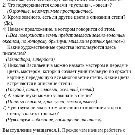
2) Что подчеркивается словами «пустыня», «океан»?
(Огромные, неизмеримые пространства).
3) Кроме зеленого, есть ли другие цвета в описании степи?
(Да).
4) Найдем предложение, в котором говорится об этом.
(«Вся поверхность земли представлялась зелено-золотым
океаном, по которому брызнули миллионы разных цветов»).
Какие художественные средства используются здесь
писателем?
(Метафора, гипербола)
5) Николая Васильевича можно назвать мастером в передаче
цвета, мастером, который создает удивительную по яркости
картину, передающую всё многоцветие степи. Какие цвета
встречаются в описание степи?
(Голубой, синий, лиловый, желтый, белый)
6) А какие звуки можно услышать в степи?
(Птичьи свисты, крик гусей, взмах крыльев)
7) Чувствуем ли мы в этом описании отношение автора к
степи, в каких строчках?
(Чувствуем любование, восхищение писателя).
Выступление учащегося.1.
Прежде чем начнем работать с