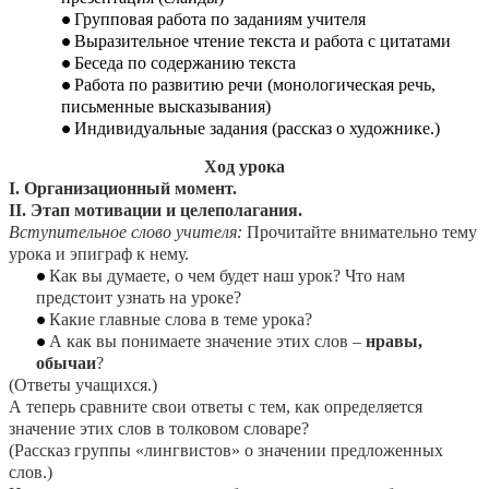
Групповая работа по заданиям учителя
Выразительное чтение текста и работа с цитатами
Беседа по содержанию текста
Работа по развитию речи (монологическая речь,
письменные высказывания)
Индивидуальные задания (рассказ о художнике.)
Ход урока
I. Организационный момент.
II. Этап мотивации и целеполагания.
Вступительное слово учителя:
Прочитайте внимательно тему
урока и эпиграф к нему.
Как вы думаете, о чем будет наш урок? Что нам
предстоит узнать на уроке?
Какие главные слова в теме урока?
А как вы понимаете значение этих слов –
нравы,
обычаи
?
(Ответы учащихся.)
А теперь сравните свои ответы с тем, как определяется
значение этих слов в толковом словаре?
(Рассказ группы «лингвистов» о значении предложенных
слов.)