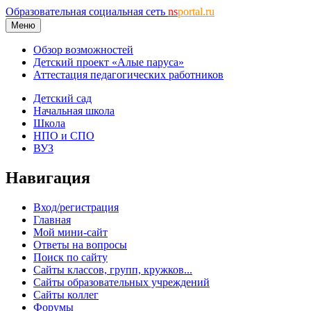
Образовательная социальная сеть
ns
portal.ru
Меню
Обзор возможностей
Детский проект «Алые паруса»
Аттестация педагогических работников
Детский сад
Начальная школа
Школа
НПО и СПО
ВУЗ
Навигация
Вход/регистрация
Главная
Мой мини-сайт
Ответы на вопросы
Поиск по сайту
Сайты классов, групп, кружков...
Сайты образовательных учреждений
Сайты коллег
Форумы