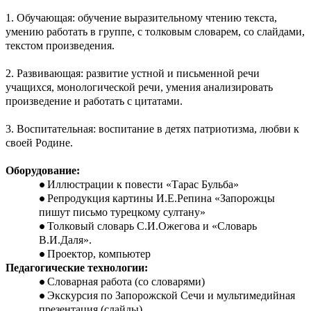
1. Обучающая: обучение выразительному чтению текста,
умению работать в группе, с толковым словарем, со слайдами,
текстом произведения.
2. Развивающая: развитие устной и письменной речи
учащихся, монологической речи, умения анализировать
произведение и работать с цитатами.
3. Воспитательная: воспитание в детях патриотизма, любви к
своей Родине.
Оборудование:
Иллюстрации к повести «Тарас Бульба»
Репродукция картины И.Е.Репина «Запорожцы
пишут письмо турецкому султану»
Толковый словарь С.И.Ожегова и «Словарь
В.И.Даля».
Проектор, компьютер
Педагогические технологии:
Словарная работа (со словарями)
Экскурсия по Запорожской Сечи и мультимедийная
презентация (слайды)