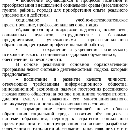
включение обучающихся в процессы познания и
преобразования внешкольной социальной среды (населенного
пункта, района, города) для приобретения опыта реального
управления и действия;
социальное и учебно-исследовательское
проектирование, профессиональная ориентация;
обучающихся при поддержке педагогов, психологов,
социальных педагогов, сотрудничестве с базовыми
предприятиями, учреждениями профессионального
образования, центрами профессиональной работы;
• сохранение и укрепление физического,
психологического и социального здоровья обучающихся,
обеспечение их безопасности.
В основе реализации основной образовательной
программы лежит системно-деятельностный подход, который
предполагает:
воспитание и развитие качеств личности,
отвечающих требованиям информационного общества,
инновационной экономики, задачам построения российского
гражданского общества на основе принципов толерантности,
диалога культур и уважения его многонационального,
поликультурного и поликонфессионального состава;
формирование соответствующей целям общего
образования социальной среды развития обучающихся в
системе образования, переход к стратегии социального
проектирования и конструирования на основе разработки
содержания и технологий образования, определяющих пути и