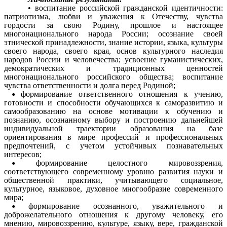
• воспитание российской гражданской идентичности:
патриотизма, любви и уважения к Отечеству, чувства
гордости за свою Родину, прошлое и настоящее
многонационального народа России; осознание своей
этнической принадлежности, знание истории, языка, культуры
своего народа, своего края, основ культурного наследия
народов России и человечества; усвоение гуманистических,
демократических и традиционных ценностей
многонационального российского общества; воспитание
чувства ответственности и долга перед Родиной;
формирование ответственного отношения к учению,
готовности и способности обучающихся к саморазвитию и
самообразованию на основе мотивации к обучению и
познанию, осознанному выбору и построению дальнейшей
индивидуальной траектории образования на базе
ориентирования в мире профессий и профессиональных
предпочтений, с учетом устойчивых познавательных
интересов;
формирование целостного мировоззрения,
соответствующего современному уровню развития науки и
общественной практики, учитывающего социальное,
культурное, языковое, духовное многообразие современного
мира;
формирование осознанного, уважительного и
доброжелательного отношения к другому человеку, его
мнению, мировоззрению, культуре, языку, вере, гражданской