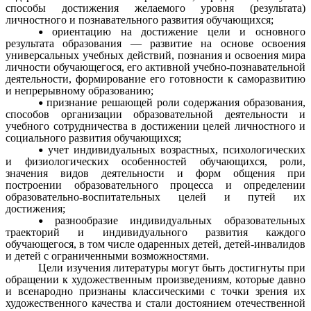
способы достижения желаемого уровня (результата)
личностного и познавательного развития обучающихся;
ориентацию на достижение цели и основного
результата образования — развитие на основе освоения
универсальных учебных действий, познания и освоения мира
личности обучающегося, его активной учебно-познавательной
деятельности, формирование его готовности к саморазвитию
и непрерывному образованию;
признание решающей роли содержания образования,
способов организации образовательной деятельности и
учебного сотрудничества в достижении целей личностного и
социального развития обучающихся;
учет индивидуальных возрастных, психологических
и физиологических особенностей обучающихся, роли,
значения видов деятельности и форм общения при
построении образовательного процесса и определении
образовательно-воспитательных целей и путей их
достижения;
разнообразие индивидуальных образовательных
траекторий и индивидуального развития каждого
обучающегося, в том числе одаренных детей, детей-инвалидов
и детей с ограниченными возможностями.
Цели изучения литературы могут быть достигнуты при
обращении к художественным произведениям, которые давно
и всенародно признаны классическими с точки зрения их
художественного качества и стали достоянием отечественной