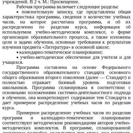
учреждений. В 2 ч. М.: Просвещение.
Рабочая программа включает следующие разделы:
пояснительную записку, где представлены общая
характеристика программы, сведения о количестве учебных
часов, на которое рассчитана программа, и об их
распределении по разделам курса, информация об
используемом учебно-методическом комплексе, о форме
организации образовательного процесса, а также изложены
цели и задачи обучения, основные требования к результатам
изучения предмета «Литература» в основной школе;
календарно-тематическое планирование;
учебно-методическое обеспечение для учителя и для
учащихся.
Программа составлена на основе Федерального
государственного образовательного стандарта основного
общего образования второго поколения (далее — Стандарт) и
полностью отражает базовый уровень подготовки
школьников. Программа спланирована в соответствии с
основными положениями системно-деятельностного подхода
в обучении, она конкретизирует содержание тем Стандарта и
дает примерное распределение учебных часов по разделам
курса.
Примерное распределение учебных часов по разделам
программ и календарно-тематическое планирование
соответствуют методическим рекомендациям авторов учебно-
методических комплектов. В программе, спланированной
достаточно подробно, указывается тип урока, вид контроля,