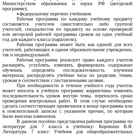
Министерством образования и науки РФ (авторской
программе);
федеральному перечню учебников.
Рабочая программа по каждому учебному предмету
составляется учителем самостоятельно либо группой
учителей, специалистов по предмету на основе примерной
или авторской рабочей программы сроком на один учебный
год для каждого класса (параллели).
Рабочая программа может быть как единой для всех
учителей, работающих в одном образовательном учреждении,
так и индивидуальной.
Рабочая программа реализует право каждого учителя
расширять, углублять, изменять, формировать содержание
обучения, определять последовательность изучения
материала, распределять учебные часы по разделам, темам,
урокам в соответствии с поставленными целями.
При необходимости в течение учебного года учитель
может вносить в учебную программу коррективы: изменять
последовательность уроков внутри темы, переносить сроки
проведения контрольных работ. В этом случае необходимо
сделать соответствующие примечания в конце программы или
в пояснительной записке с указанием причин, по которым
были внесены изменения.
В данном пособии представлена рабочая программа по
литературе для 7 класса к учебнику: Коровина В.Я.
Литература. 7 класс: Учебник для общеобразовательных