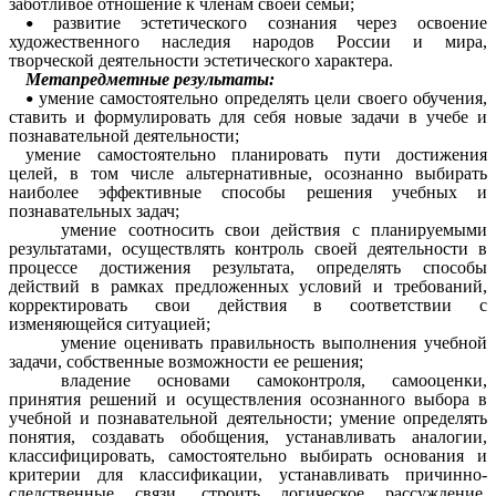
заботливое отношение к членам своей семьи;
развитие эстетического сознания через освоение
художественного наследия народов России и мира,
творческой деятельности эстетического характера.
Метапредметные результаты:
умение самостоятельно определять цели своего обучения,
ставить и формулировать для себя новые задачи в учебе и
познавательной деятельности;
умение самостоятельно планировать пути достижения
целей, в том числе альтернативные, осознанно выбирать
наиболее эффективные способы решения учебных и
познавательных задач;
умение соотносить свои действия с планируемыми
результатами, осуществлять контроль своей деятельности в
процессе достижения результата, определять способы
действий в рамках предложенных условий и требований,
корректировать свои действия в соответствии с
изменяющейся ситуацией;
умение оценивать правильность выполнения учебной
задачи, собственные возможности ее решения;
владение основами самоконтроля, самооценки,
принятия решений и осуществления осознанного выбора в
учебной и познавательной деятельности; умение определять
понятия, создавать обобщения, устанавливать аналогии,
классифицировать, самостоятельно выбирать основания и
критерии для классификации, устанавливать причинно-
следственные связи, строить логическое рассуждение,