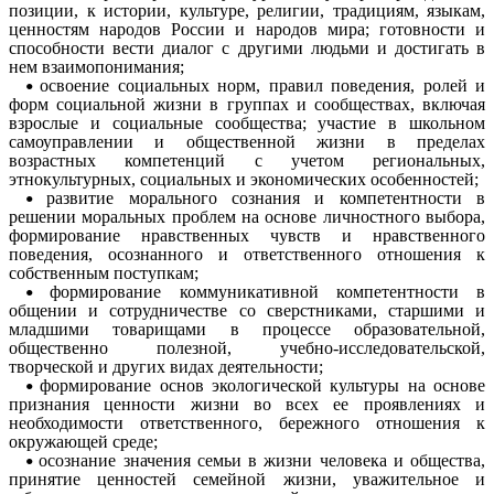
позиции, к истории, культуре, религии, традициям, языкам,
ценностям народов России и народов мира; готовности и
способности вести диалог с другими людьми и достигать в
нем взаимопонимания;
освоение социальных норм, правил поведения, ролей и
форм социальной жизни в группах и сообществах, включая
взрослые и социальные сообщества; участие в школьном
самоуправлении и общественной жизни в пределах
возрастных компетенций с учетом региональных,
этнокультурных, социальных и экономических особенностей;
развитие морального сознания и компетентности в
решении моральных проблем на основе личностного выбора,
формирование нравственных чувств и нравственного
поведения, осознанного и ответственного отношения к
собственным поступкам;
формирование коммуникативной компетентности в
общении и сотрудничестве со сверстниками, старшими и
младшими товарищами в процессе образовательной,
общественно полезной, учебно-исследовательской,
творческой и других видах деятельности;
формирование основ экологической культуры на основе
признания ценности жизни во всех ее проявлениях и
необходимости ответственного, бережного отношения к
окружающей среде;
осознание значения семьи в жизни человека и общества,
принятие ценностей семейной жизни, уважительное и