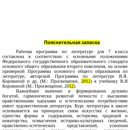
Пояснительная записка
Рабочая программа по литературе для 7 класса
составлена в соответствии с основными положениями
Федерального государственного образовательного стандарта
основного общего образования второго поколения, на основе
примерной Программы основного общего образования по
литературе, авторской Программы по литературе В.Я.
Коровиной и др. (М.: Просвещение,
2012
) к учебнику В.Я
Коровиной (М.: Просвещение, 20
12
).
Важнейшее значение в формировании духовно
богатой, гармонически развитой личности с высокими
нравственными идеалами и эстетическими потребностями
имеет художественная литература. Курс литературы в школе
основывается на принципах связи искусства с жизнью,
единства формы и содержания, историзма, традиций и
новаторства, осмысления историко-культурных сведений,
нравственно-эстетических представлений, усвоения