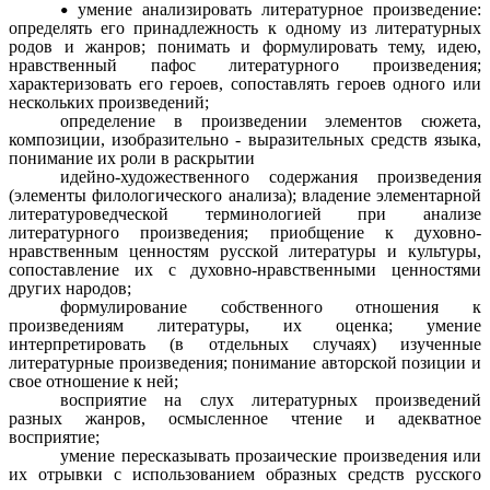
умение анализировать литературное произведение:
определять его принадлежность к одному из литературных
родов и жанров; понимать и формулировать тему, идею,
нравственный пафос литературного произведения;
характеризовать его героев, сопоставлять героев одного или
нескольких произведений;
определение в произведении элементов сюжета,
композиции, изобразительно - выразительных средств языка,
понимание их роли в раскрытии
идейно-художественного содержания произведения
(элементы филологического анализа); владение элементарной
литературоведческой терминологией при анализе
литературного произведения; приобщение к духовно-
нравственным ценностям русской литературы и культуры,
сопоставление их с духовно-нравственными ценностями
других народов;
формулирование собственного отношения к
произведениям литературы, их оценка; умение
интерпретировать (в отдельных случаях) изученные
литературные произведения; понимание авторской позиции и
свое отношение к ней;
восприятие на слух литературных произведений
разных жанров, осмысленное чтение и адекватное
восприятие;
умение пересказывать прозаические произведения или
их отрывки с использованием образных средств русского