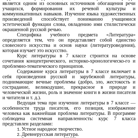
является одним из основных источников обогащения речи
учащихся, формирования их речевой культуры и
коммуникативных навыков. Изучение языка художественных
произведений способствует пониманию учащимися
эстетической функции слова, овладению ими стилистически
окрашенной русской речью.
Специфика учебного предмета «Литература»
определяется тем, что он представляет собой единство
словесного искусства и основ науки (литературоведения),
которая изучает это искусство.
Курс литературы в 7 классе строится на основе
сочетания концентрического, историко-хронологическо-го и
проблемно-тематического принципов.
Содержание курса литературы в 7 классе включает в
себя произведения русской и зарубежной литературы,
поднимающие вечные проблемы (добро, зло, жестокость и
сострадание, великодушие, прекрасное в природе и
человеческой жизни, роль и значение книги в жизни писателя
и читателя и т. д.).
Ведущая тема при изучении литературы в 7 классе —
особенности труда писателя, его позиция, изображение
человека как важнейшая проблема литературы. В программе
соблюдена системная направленность: курс 7 класса
представлен разделами:
Устное народное творчество.
Древнерусская литература.