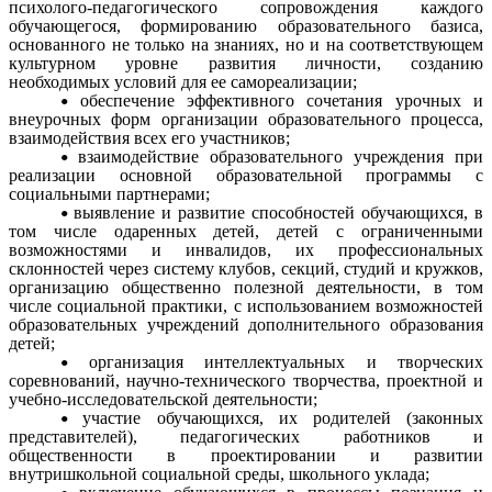
психолого-педагогического сопровождения каждого
обучающегося, формированию образовательного базиса,
основанного не только на знаниях, но и на соответствующем
культурном уровне развития личности, созданию
необходимых условий для ее самореализации;
обеспечение эффективного сочетания урочных и
внеурочных форм организации образовательного процесса,
взаимодействия всех его участников;
взаимодействие образовательного учреждения при
реализации основной образовательной программы с
социальными партнерами;
выявление и развитие способностей обучающихся, в
том числе одаренных детей, детей с ограниченными
возможностями и инвалидов, их профессиональных
склонностей через систему клубов, секций, студий и кружков,
организацию общественно полезной деятельности, в том
числе социальной практики, с использованием возможностей
образовательных учреждений дополнительного образования
детей;
организация интеллектуальных и творческих
соревнований, научно-технического творчества, проектной и
учебно-исследовательской деятельности;
участие обучающихся, их родителей (законных
представителей), педагогических работников и
общественности в проектировании и развитии
внутришкольной социальной среды, школьного уклада;