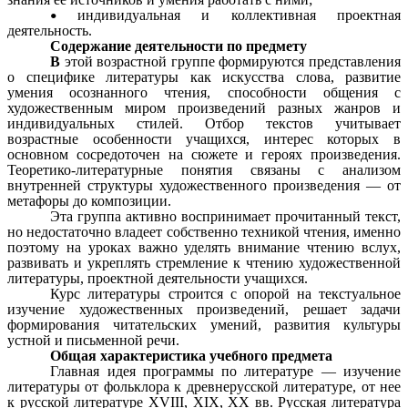
индивидуальная и коллективная проектная
деятельность.
Содержание деятельности по предмету
В
этой возрастной группе формируются представления
о специфике литературы как искусства слова, развитие
умения осознанного чтения, способности общения с
художественным миром произведений разных жанров и
индивидуальных стилей. Отбор текстов учитывает
возрастные особенности учащихся, интерес которых в
основном сосредоточен на сюжете и героях произведения.
Теоретико-литературные понятия связаны с анализом
внутренней структуры художественного произведения — от
метафоры до композиции.
Эта группа активно воспринимает прочитанный текст,
но недостаточно владеет собственно техникой чтения, именно
поэтому на уроках важно уделять внимание чтению вслух,
развивать и укреплять стремление к чтению художественной
литературы, проектной деятельности учащихся.
Курс литературы строится с опорой на текстуальное
изучение художественных произведений, решает задачи
формирования читательских умений, развития культуры
устной и письменной речи.
Общая характеристика учебного предмета
Главная идея программы по литературе — изучение
литературы от фольклора к древнерусской литературе, от нее
к русской литературе XVIII, XIX, XX вв. Русская литература