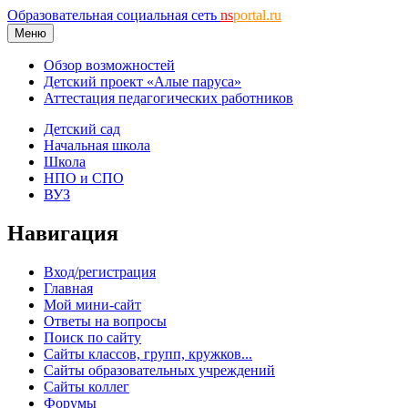
Образовательная социальная сеть
ns
portal.ru
Меню
Обзор возможностей
Детский проект «Алые паруса»
Аттестация педагогических работников
Детский сад
Начальная школа
Школа
НПО и СПО
ВУЗ
Навигация
Вход/регистрация
Главная
Мой мини-сайт
Ответы на вопросы
Поиск по сайту
Сайты классов, групп, кружков...
Сайты образовательных учреждений
Сайты коллег
Форумы