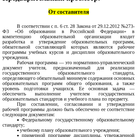
От составителя
В соответствии с п. 6 ст. 28 Закона от 29.12.2012 №273-
Ф3 «Об образовании в Российской Федерации» в
компетенцию образовательной организации входит
разработка и утверждение образовательных программ,
обязательной составляющей которых являются рабочие
программы учебных курсов и дисциплин образовательного
учреждения.
Рабочая программа — это нормативно-управленческий
документ учителя, предназначенный для реализации
государственного образовательного стандарта,
определяющего обязательный минимум содержания основных
образовательных программ общего образования, а также
уровень подготовки учащихся. Ее основная задача —
обеспечить выполнение учителем государственных
образовательных стандартов и учебного плана по предмету.
При составлении, согласовании и утверждении
рабочей программы должно быть обеспечено ее соответствие
следующим документам:
Федеральному государственному образовательному
стандарту;
учебному плану образовательного учреждения;
примерной программе дисциплины, утвержденной