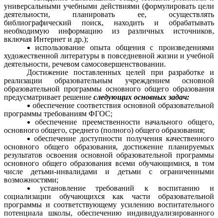
универсальными учебными действиями (формулировать цели
деятельности, планировать ее, осуществлять
библиографический поиск, находить и обрабатывать
необходимую информацию из различных источников,
включая Интернет и др.);
использование опыта общения с произведениями
художественной литературы в повседневной жизни и учебной
деятельности, речевом самосовершенствовании.
Достижение поставленных целей при разработке и
реализации образовательным учреждением основной
образовательной программы основного общего образования
предусматривает решение
следующих основных задач:
обеспечение соответствия основной образовательной
программы требованиям ФГОС;
обеспечение преемственности начального общего,
основного общего, среднего (полного) общего образования;
обеспечение доступности получения качественного
основного общего образования, достижение планируемых
результатов освоения основной образовательной программы
основного общего образования всеми обучающимися, в том
числе детьми-инвалидами и детьми с ограниченными
возможностями;
установление требований к воспитанию и
социализации обучающихся как части образовательной
программы и соответствующему усилению воспитательного
потенциала школы, обеспечению индивидуализированного