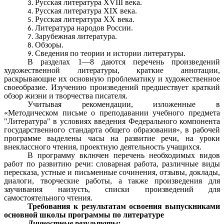
Русская литература XVIII века.
Русская литература XIX века.
Русская литература XX века.
Литература народов России.
Зарубежная литература.
Обзоры.
Сведения по теории и истории литературы.
В разделах 1—8 даются перечень произведений
художественной литературы, краткие аннотации,
раскрывающие их основную проблематику и художественное
своеобразие. Изучению произведений предшествует краткий
обзор жизни и творчества писателя.
Учитывая рекомендации, изложенные в
«Методическом письме о преподавании учебного предмета
"Литература" в условиях введения Федерального компонента
государственного стандарта общего образования», в рабочей
программе выделены часы на развитие речи, на уроки
внеклассного чтения, проектную деятельность учащихся.
В программу включен перечень необходимых видов
работ по развитию речи: словарная работа, различные виды
пересказа, устные и письменные сочинения, отзывы, доклады,
диалоги, творческие работы, а также произведения для
заучивания наизусть, списки произведений для
самостоятельного чтения.
Требования к результатам освоения выпускниками
основной школы программы по литературе
Личностные результаты: