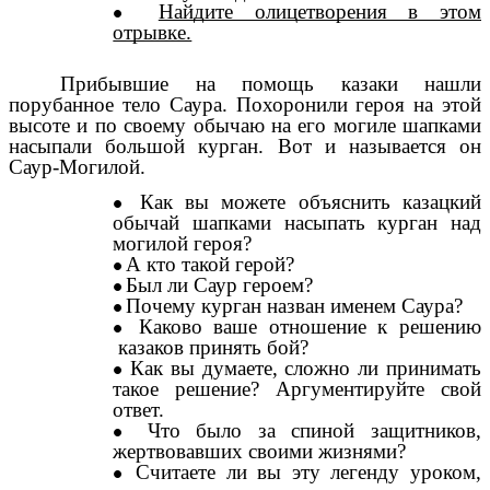
Найдите олицетворения в этом
отрывке.
Прибывшие на помощь казаки нашли
порубанное тело Саура. Похоронили героя на этой
высоте и по своему обычаю на его могиле шапками
насыпали большой курган. Вот и называется он
Саур-Могилой.
Как вы можете объяснить казацкий
обычай шапками насыпать курган над
могилой героя?
А кто такой герой?
Был ли Саур героем?
Почему курган назван именем Саура?
Каково ваше отношение к решению
казаков принять бой?
Как вы думаете, сложно ли принимать
такое решение? Аргументируйте свой
ответ.
Что было за спиной защитников,
жертвовавших своими жизнями?
Считаете ли вы эту легенду уроком,