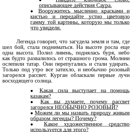
описывающее действия Саура.
Вооружитесь мысленно красками и
кистью и передайте устно цветовую
гамму той картины, которую мы только
что увидели.
Легенда говорит, что загудела земля и там, где
шел бой, стала подниматься. На высоте росла еще
одна высота. Полил ливень, поднялась буря, небо
как будто развалилось от страшного грома. Молнии
ослепили татар. Они перепугались и стали удирать.
Только под утро все затихло, и необычно розовый
загорелся рассвет. Курган обласкали первые лучи
восходящего солнца.
Какая сила выступает на помощь
казакам?
Как вы думаете, почему рассвет
загорелся НЕОБЫЧНО РОЗОВЫЙ?
Можем ли мы назвать природу живым
образом легенды? Почему?
Какое художественное средство
используется для этого?