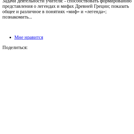
Задачи деятельности учителя: - способствовать формированию
представления о легендах и мифах Древней Греции; показать
общее и различное в понятиях «миф» и «легенда»;
познакомить...
Мне нравится
Поделиться: