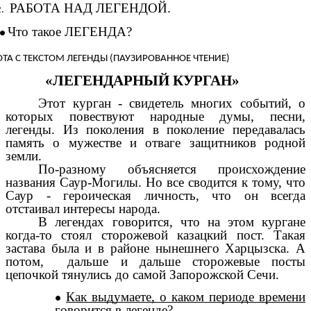
РАБОТА НАД ЛЕГЕНДОЙ.
Что такое ЛЕГЕНДА?
ОТА С ТЕКСТОМ ЛЕГЕНДЫ (ПАУЗИРОВАННОЕ ЧТЕНИЕ)
«ЛЕГЕНДАРНЫЙ КУРГАН»
Этот курган - свидетель многих событий, о
которых повествуют народные думы, песни,
легенды. Из поколения в поколение передавалась
память о мужестве и отваге защитников родной
земли.
По-разному объясняется происхождение
названия Саур-Могилы. Но все сводится к тому, что
Саур - героическая личность, что он всегда
отстаивал интересы народа.
В легендах говорится, что на этом кургане
когда-то стоял сторожевой казацкий пост. Такая
застава была и в районе нынешнего Харцызска. А
потом, дальше и дальше сторожевые посты
цепочкой тянулись до самой Запорожской Сечи.
Как выдумаете, о каком периоде времени
говорится в легенде?