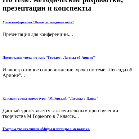
презентации и конспекты
Урок-конференция "Легенды звездного неба"
Презентация для конференции....
Презентация урока по теме "Геродот . Легенда об Арионе"
Иллюстративное сопровождение урока по теме "Легенда об
Арионе"...
Конспект урока литературы "М.Горький. "Легенда о Данко"
Данный урок является заключительным при изучении
творчества М.Горького в 7 классе....
Театр на уроках химии «Мифы и легенды о металлах».