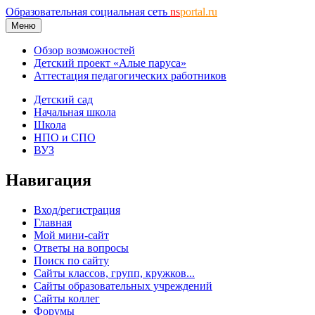
Образовательная социальная сеть
ns
portal.ru
Меню
Обзор возможностей
Детский проект «Алые паруса»
Аттестация педагогических работников
Детский сад
Начальная школа
Школа
НПО и СПО
ВУЗ
Навигация
Вход/регистрация
Главная
Мой мини-сайт
Ответы на вопросы
Поиск по сайту
Сайты классов, групп, кружков...
Сайты образовательных учреждений
Сайты коллег
Форумы