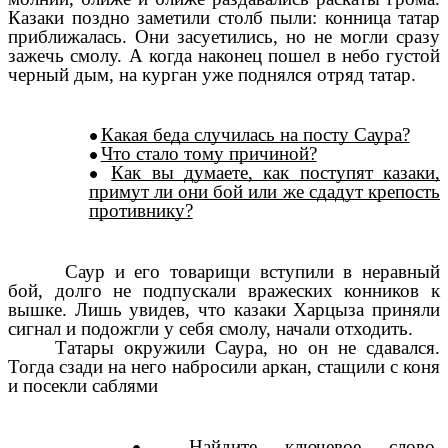
Казаки поздно заметили столб пыли: конница татар
приближалась. Они засуетились, но не могли сразу
зажечь смолу. А когда наконец пошел в небо густой
черный дым, на курган уже поднялся отряд татар.
Какая беда случилась на посту Саура?
Что стало тому причиной?
Как вы думаете, как поступят казаки,
примут ли они бой или же сдадут крепость
противнику?
Саур и его товарищи вступили в неравный
бой, долго не подпускали вражеских конников к
вышке. Лишь увидев, что казаки Харцыза приняли
сигнал и подожгли у себя смолу, начали отходить.
Татары окружили Саура, но он не сдавался.
Тогда сзади на него набросили аркан, стащили с коня
и посекли саблями
Найдите ключевое слово,