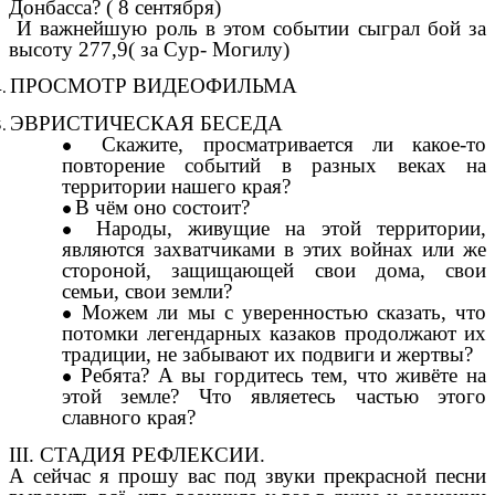
Донбасса? ( 8 сентября)
И важнейшую роль в этом событии сыграл бой за
высоту 277,9( за Сур- Могилу)
ПРОСМОТР ВИДЕОФИЛЬМА
ЭВРИСТИЧЕСКАЯ БЕСЕДА
Скажите, просматривается ли какое-то
повторение событий в разных веках на
территории нашего края?
В чём оно состоит?
Народы, живущие на этой территории,
являются захватчиками в этих войнах или же
стороной, защищающей свои дома, свои
семьи, свои земли?
Можем ли мы с уверенностью сказать, что
потомки легендарных казаков продолжают их
традиции, не забывают их подвиги и жертвы?
Ребята? А вы гордитесь тем, что живёте на
этой земле? Что являетесь частью этого
славного края?
ІІІ. СТАДИЯ РЕФЛЕКСИИ.
А сейчас я прошу вас под звуки прекрасной песни