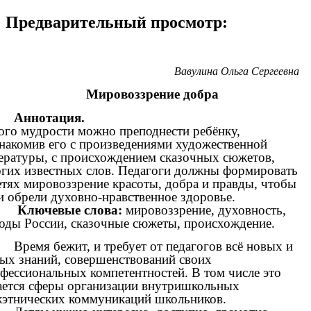
Предварительный просмотр:
Вавулина Ольга Сергеевна
Мировоззрение добра
ннотация.
го мудрости можно преподнести ребёнку,
накомив его с произведениями художественной
ературы, с происхождением сказочных сюжетов,
гих известных слов. Педагоги должны формировать
етях мировоззрение красоты, добра и правды, чтобы
и обрели духовно-нравственное здоровье.
Ключевые слова:
мировоззрение, духовность,
оды России, сказочные сюжеты, происхождение.
мя бежит, и требует от педагогов всё новых и
ых знаний, совершенствований своих
фессиональных компетентностей. В том числе это
ается сферы организации внутришкольных
этнических коммуникаций школьников.