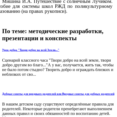
Мишина И.А. Путешествие с солнечным Лучиком.
обие для системы школ РЖД по поликультурному
азованию (на правах рукописи).
По теме: методические разработки,
презентации и конспекты
Урок добра "Твори добро на всей Земли..."
Сценарий классного часа "Твори добро на всей земле, твори
добро другим во благо..."А у вас, получается, жить так, чтобы
не было потом стыдно? Творить добро и ограждать близких и
неблизких от сво...
Добрые советы для вредныех родителей или Вредные советы для добрых родителей
В нашем детском саду существуют определённые правила для
родителей. Некоторые родители пренебрегают выполнением
данных правил и своих обязанностей по воспитанию детей.