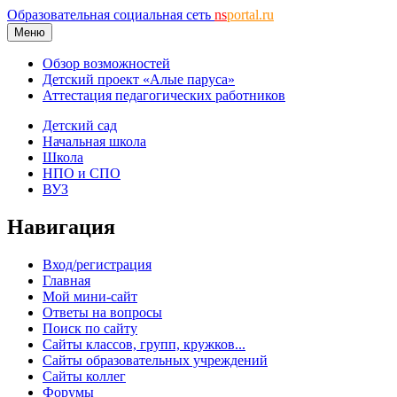
Образовательная социальная сеть
ns
portal.ru
Меню
Обзор возможностей
Детский проект «Алые паруса»
Аттестация педагогических работников
Детский сад
Начальная школа
Школа
НПО и СПО
ВУЗ
Навигация
Вход/регистрация
Главная
Мой мини-сайт
Ответы на вопросы
Поиск по сайту
Сайты классов, групп, кружков...
Сайты образовательных учреждений
Сайты коллег
Форумы