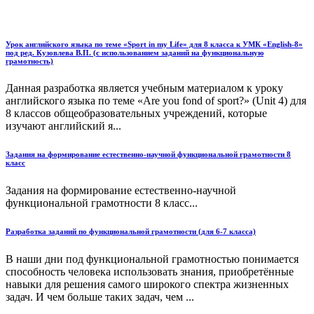
Урок английского языка по теме «Sport in my Life» для 8 класса к УМК «English-8»
под ред. Кузовлева В.П. (с использованием заданий на функциональную
грамотность)
Данная разработка является учебным материалом к уроку
английского языка по теме «Are you fond of sport?» (Unit 4) для
8 классов общеобразовательных учреждений, которые
изучают английский я...
Задания на формирование естественно-научной функциональной грамотности 8
класс
Задания на формирование естественно-научной
функциональной грамотности 8 класс...
Разработка заданий по функциональной грамотности (для 6-7 класса)
В наши дни под функциональной грамотностью понимается
способность человека использовать знания, приобретённые
навыки для решения самого широкого спектра жизненных
задач. И чем больше таких задач, чем ...