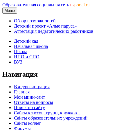
Образовательная социальная сеть
ns
portal.ru
Меню
Обзор возможностей
Детский проект «Алые паруса»
Аттестация педагогических работников
Детский сад
Начальная школа
Школа
НПО и СПО
ВУЗ
Навигация
Вход/регистрация
Главная
Мой мини-сайт
Ответы на вопросы
Поиск по сайту
Сайты классов, групп, кружков...
Сайты образовательных учреждений
Сайты коллег
Форумы