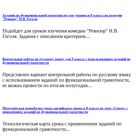
Задания по функциональной грамотности для учащихся 8 класса по комедии
"Ревизор" Н.В. Гоголя
Подойдет для уроков изучения комедии "Ревизор" Н.В.
Гоголя. Задания с описанием критериев....
Контрольная работа по русскому языку для 9 класса с использованием заданий по
функциональной грамотности
Представлен вариант контрольной работы по русскому языку
с использованием заданий по функциональной грамотности,
ее можно провести по итогам полугодия....
Методическая разработка урока английского языка в 8 классе по теме «Спорт» с
применением заданий по функциональной грамотности
Технологическая карта урока с приминением заданий по
функциональной грамотности...