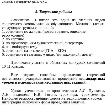
снимать нервную нагрузку.
5
.
Творческие работы
Сочинение
. В школе это один из главных видов
творческого самовыражения обучающихся. Можно выделить
следующие группы сочинений:
1. сочинение по жанрам (повествование, описание,
рассуждение)
2. по картине
3. по произведениям художественной литературы
4. на свободную тему
5. сочинение на экзамене (ГИА и ЕГЭ)
6. сочинение в газетных жанрах (для школьной газеты).
Принимали участие в областных конкурсах сочинений
10-11 классы.
Еще одним способом проявления творческой
деятельности учащихся является проведение
нестандартных
уроков и использование нестандартных заданий.
Уроки-путешествия по произведениям А.С. Пушкина,
А.Н. Радищева, Н.В. Гоголя, урок-игра, урок-семинар.
Наиболее распространённая форма нетрадиционных уроков –
интеграция нескольких форм проведения занятий.