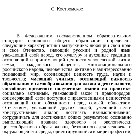
С. Костромское
В Федеральном государственном образовательном
стандарте основного общего образования определены
следующие характеристики выпускника: любящий свой край
и своё Отечество, знающий русский и родной язык,
уважающий свой народ, его культуру и духовные традиции;
осознающий и принимающий ценности человеческой жизни,
семьи, гражданского общества, многонационального
российского народа, человечества; активно и заинтересованно
познающий мир, осознающий ценность труда, науки и
творчества;
умеющий учиться, осознающий важность
образования и самообразования для жизни и деятельности,
способный применять полученные знания на практике
;
социально активный, уважающий закон и правопорядок,
соизмеряющий свои поступки с нравственными ценностями,
осознающий свои обязанности перед семьёй, обществом,
Отечеством; уважающий других людей, умеющий вести
конструктивный диалог, достигать взаимопонимания,
сотрудничать для достижения общих результатов; осознанно
выполняющий правила здорового и экологически
целесообразного образа жизни, безопасного для человека и
окружающей его среды; ориентирующийся в мире профессий,