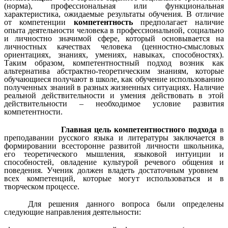
(норма), профессиональная или функциональная
характеристика, ожидаемые результаты обучения. В отличие
от компетенции
компетентность
предполагает наличие
опыта деятельности человека в профессиональной, социально
и личностно значимой сфере, который основывается на
личностных качествах человека (ценностно-смысловых
ориентациях, знаниях, умениях, навыках, способностях).
Таким образом, компетентностный подход возник как
альтернатива абстрактно-теоретическим знаниям, которые
обучающиеся получают в школе, как обучение использованию
полученных знаний в разных жизненных ситуациях. Наличие
реальной действительности и умения действовать в этой
действительности – необходимое условие развития
компетентности.
Главная цель компетентностного подхода
в
преподавании русского языка и литературы заключается в
формировании всесторонне развитой личности школьника,
его теоретического мышления, языковой интуиции и
способностей, овладение культурой речевого общения и
поведения. Ученик должен владеть достаточным уровнем
всех компетенций, которые могут использоваться и в
творческом процессе.
Для решения данного вопроса были определены
следующие направления деятельности: