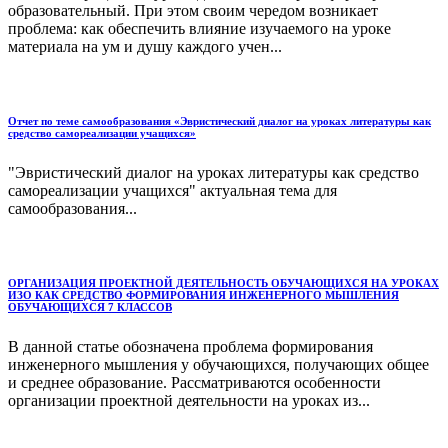
образова­тельный. При этом своим чередом возникает
проблема: как обеспечить влияние изучаемого на уроке
материала на ум и душу каждого учен...
Отчет по теме самообразования «Эвристический диалог на уроках литературы как
средство самореализации учащихся»
"Эвристический диалог на уроках литературы как средство
самореализации учащихся" актуальная тема для
самообразования...
ОРГАНИЗАЦИЯ ПРОЕКТНОЙ ДЕЯТЕЛЬНОСТЬ ОБУЧАЮЩИХСЯ НА УРОКАХ
ИЗО КАК СРЕДСТВО ФОРМИРОВАНИЯ ИНЖЕНЕРНОГО МЫШЛЕНИЯ
ОБУЧАЮЩИХСЯ 7 КЛАССОВ
В данной статье обозначена проблема формирования
инженерного мышления у обучающихся, получающих общее
и среднее образование. Рассматриваются особенности
организации проектной деятельности на уроках из...