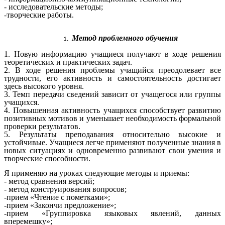
- исследовательские методы;
-творческие работы.
Метод проблемного обучения
1. Новую информацию учащиеся получают в ходе решения
теоретических и практических задач.
2. В ходе решения проблемы учащийся преодолевает все
трудности, его активность и самостоятельность достигает
здесь высокого уровня.
3. Темп передачи сведений зависит от учащегося или группы
учащихся.
4. Повышенная активность учащихся способствует развитию
позитивных мотивов и уменьшает необходимость формальной
проверки результатов.
5. Результаты преподавания относительно высокие и
устойчивые. Учащиеся легче применяют полученные знания в
новых ситуациях и одновременно развивают свои умения и
творческие способности.
Я применяю на уроках следующие методы и приемы:
- метод сравнения версий;
- метод конструирования вопросов;
-прием «Чтение с пометками»;
-прием «Закончи предложение»;
-прием «Группировка языковых явлений, данных
вперемешку»;