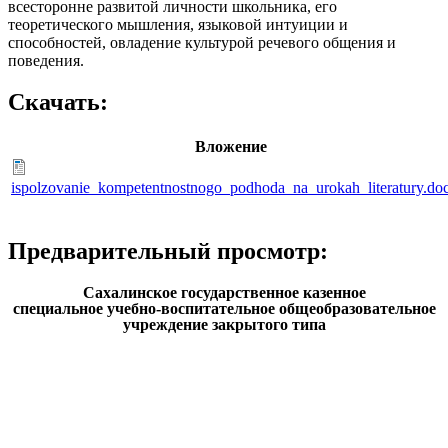
всесторонне развитой личности школьника, его
теоретического мышления, языковой интуиции и
способностей, овладение культурой речевого общения и
поведения.
Скачать:
Вложение
ispolzovanie_kompetentnostnogo_podhoda_na_urokah_literatury.do
Предварительный просмотр:
Сахалинское государственное казенное
специальное учебно-воспитательное общеобразовательное
учреждение закрытого типа