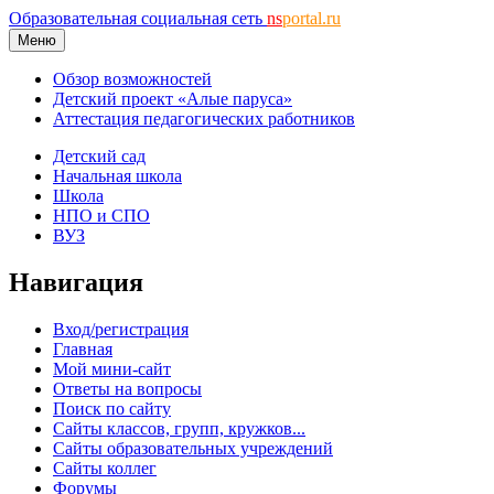
Образовательная социальная сеть
ns
portal.ru
Меню
Обзор возможностей
Детский проект «Алые паруса»
Аттестация педагогических работников
Детский сад
Начальная школа
Школа
НПО и СПО
ВУЗ
Навигация
Вход/регистрация
Главная
Мой мини-сайт
Ответы на вопросы
Поиск по сайту
Сайты классов, групп, кружков...
Сайты образовательных учреждений
Сайты коллег
Форумы