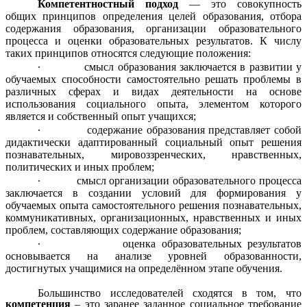
Компетентностный подход
— это совокупность
общих принципов определения целей образования, отбора
содержания образования, организации образовательного
процесса и оценки образовательных результатов. К числу
таких принципов относятся следующие положения:
∙
смысл образования заключается в развитии у
обучаемых способности самостоятельно решать проблемы в
различных сферах и видах деятельности на основе
использования социального опыта, элементом которого
является и собственный опыт учащихся;
∙
содержание образования представляет собой
дидактически адаптированный социальный опыт решения
познавательных, мировоззренческих, нравственных,
политических и иных проблем;
∙
смысл организации образовательного процесса
заключается в создании условий для формирования у
обучаемых опыта самостоятельного решения познавательных,
коммуникативных, организационных, нравственных и иных
проблем, составляющих содержание образования;
∙
оценка образовательных результатов
основывается на анализе уровней образованности,
достигнутых учащимися на определённом этапе обучения.
Большинство исследователей сходятся в том, что
компетенция
– это заранее заданное социальное требование