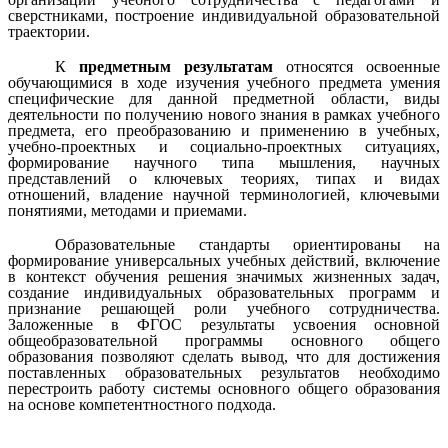
сверстниками, построение индивидуальной образовательной
траектории.
К
предметным результатам
относятся освоенные
обучающимися в ходе изучения учебного предмета умения
специфические для данной предметной области, виды
деятельности по получению нового знания в рамках учебного
предмета, его преобразованию и применению в учебных,
учебно-проектных и социально-проектных ситуациях,
формирование научного типа мышления, научных
представлений о ключевых теориях, типах и видах
отношений, владение научной терминологией, ключевыми
понятиями, методами и приемами.
Образовательные стандарты ориентированы на
формирование универсальных учебных действий, включение
в контекст обучения решения значимых жизненных задач,
создание индивидуальных образовательных программ и
признание решающей роли учебного сотрудничества.
Заложенные в ФГОС результаты усвоения основной
общеобразовательной программы основного общего
образования позволяют сделать вывод, что для достижения
поставленных образовательных результатов необходимо
перестроить работу системы основного общего образования
на основе компетентностного подхода.