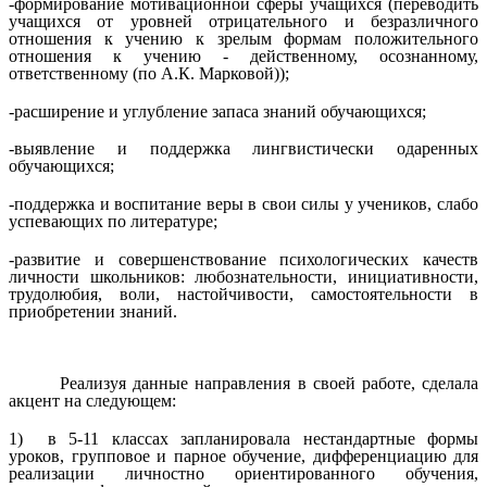
-формирование мотивационной сферы учащихся (переводить
учащихся от уровней отрицательного и безразличного
отношения к учению к зрелым формам положительного
отношения к учению - действенному, осознанному,
ответственному (по А.К. Марковой));
-расширение и углубление запаса знаний обучающихся;
-выявление и поддержка лингвистически одаренных
обучающихся;
-поддержка и воспитание веры в свои силы у учеников, слабо
успевающих по литературе;
-развитие и совершенствование психологических качеств
личности школьников: любознательности, инициативности,
трудолюбия, воли, настойчивости, самостоятельности в
приобретении знаний.
Реализуя данные направления в своей работе, сделала
акцент на следующем:
1) в 5-11 классах запланировала нестандартные формы
уроков, групповое и парное обучение, дифференциацию для
реализации личностно ориентированного обучения,