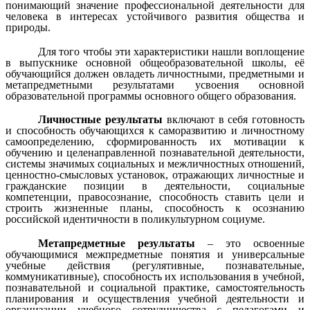
понимающий значение профессиональной деятельности для
человека в интересах устойчивого развития общества и
природы.
Для того чтобы эти характеристики нашли воплощение
в выпускнике основной общеобразовательной школы, её
обучающийся должен овладеть личностными, предметными и
метапредметными результатами усвоения основной
образовательной программы основного общего образования.
Личностные результаты
включают в себя готовность
и способность обучающихся к саморазвитию и личностному
самоопределению, сформированность их мотивации к
обучению и целенаправленной познавательной деятельности,
системы значимых социальных и межличностных отношений,
ценностно-смысловых установок, отражающих личностные и
гражданские позиции в деятельности, социальные
компетенции, правосознание, способность ставить цели и
строить жизненные планы, способность к осознанию
российской идентичности в поликультурном социуме.
Метапредметные результаты
– это освоенные
обучающимися межпредметные понятия и универсальные
учебные действия (регулятивные, познавательные,
коммуникативные), способность их использования в учебной,
познавательной и социальной практике, самостоятельность
планирования и осуществления учебной деятельности и
организации учебного сотрудничества с педагогами и