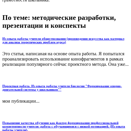
грамотности школьника.
По теме: методические разработки,
презентации и конспекты
Из опыта работы учителя обществознания (произведения искусства как материал
для анализа теоретических проблем курса)
Это статья, написаная на основе опыта работы. Я попытался
проанализировать использование кинофрагментов в рамках
реализации популярного сейчас проектного метода. Она уже...
Проектная работа. Из опыта работы учителя биологии "Формирование опорно-
двигательной системы у школьников""
мои публикации...
Повышение качества обучения как фактор формирования профессиональной
компетентности учителя: работа с обучающимися с низкой мотивацией. (Из опыта
работы учителя).