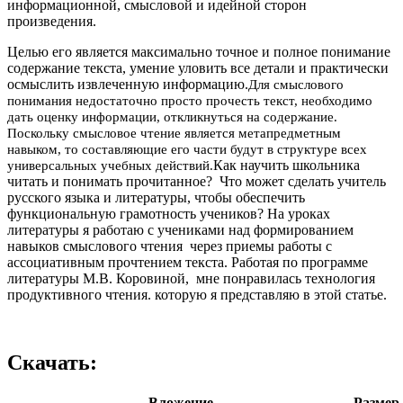
информационной, смысловой и идейной сторон
произведения.
Целью его является максимально точное и полное понимание
содержание текста, умение уловить все детали и практически
осмыслить извлеченную информацию.
Для смыслового
понимания недостаточно просто прочесть текст, необходимо
дать оценку информации, откликнуться на содержание.
Поскольку смысловое чтение является метапредметным
навыком, то составляющие его части будут в структуре всех
Как научить школьника
универсальных учебных действий.
читать и понимать прочитанное? Что может сделать учитель
русского языка и литературы, чтобы обеспечить
функциональную грамотность учеников? На уроках
литературы я работаю с учениками над формированием
навыков смыслового чтения через приемы работы с
ассоциативным прочтением текста. Работая по программе
литературы М.В. Коровиной, мне понравилась технология
продуктивного чтения. которую я представляю в этой статье.
Скачать:
Вложение
Размер