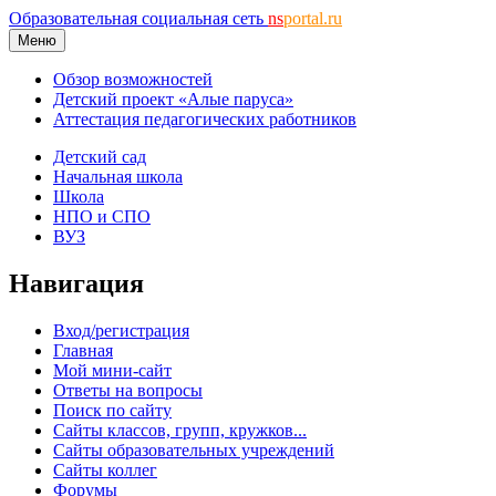
Образовательная социальная сеть
ns
portal.ru
Меню
Обзор возможностей
Детский проект «Алые паруса»
Аттестация педагогических работников
Детский сад
Начальная школа
Школа
НПО и СПО
ВУЗ
Навигация
Вход/регистрация
Главная
Мой мини-сайт
Ответы на вопросы
Поиск по сайту
Сайты классов, групп, кружков...
Сайты образовательных учреждений
Сайты коллег
Форумы