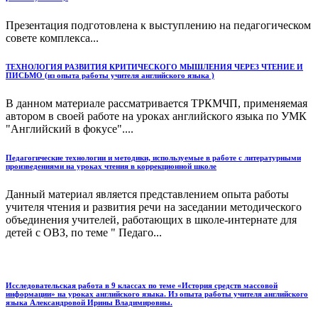
Презентация подготовлена к выступлению на педагогическом
совете комплекса...
ТЕХНОЛОГИЯ РАЗВИТИЯ КРИТИЧЕСКОГО МЫШЛЕНИЯ ЧЕРЕЗ ЧТЕНИЕ И
ПИСЬМО (из опыта работы учителя английского языка )
В данном материале рассматривается ТРКМЧП, применяемая
автором в своей работе на уроках английского языка по УМК
"Английский в фокусе"....
Педагогические технологии и методики, используемые в работе с литературными
произведениями на уроках чтения в коррекционной школе
Данный материал является представлением опыта работы
учителя чтения и развития речи на заседании методического
объединения учителей, работающих в школе-интернате для
детей с ОВЗ, по теме " Педаго...
Исследовательская работа в 9 классах по теме «История средств массовой
информации» на уроках английского языка. Из опыта работы учителя английского
языка Александровой Ирины Владимировны.