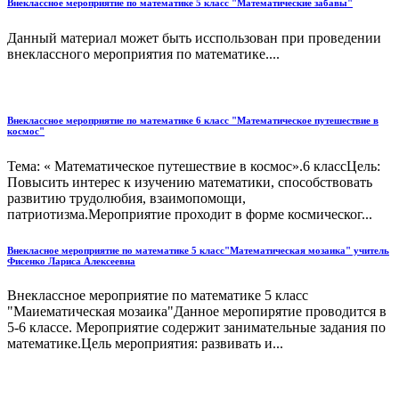
Внеклассное мероприятие по математике 5 класс "Математические забавы"
Данный материал может быть исспользован при проведении
внеклассного мероприятия по математике....
Внеклассное мероприятие по математике 6 класс "Математическое путешествие в
космос"
Тема: « Математическое путешествие в космос».6 классЦель:
Повысить интерес к изучению математики, способствовать
развитию трудолюбия, взаимопомощи,
патриотизма.Мероприятие проходит в форме космическог...
Внекласное мероприятие по математике 5 класс"Математическая мозаика" учитель
Фисенко Лариса Алексеевна
Внеклассное мероприятие по математике 5 класс
"Маиематическая мозаика"Данное меропирятие проводится в
5-6 классе. Мероприятие содержит занимательные задания по
математике.Цель мероприятия: развивать и...