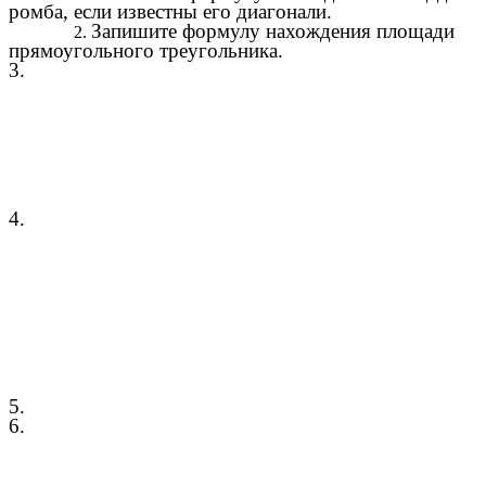
ромба, если известны его диагонали.
Запишите формулу нахождения площади
прямоугольного треугольника.
3.
4.
5.
6.