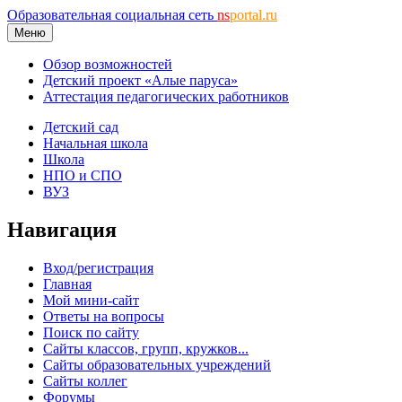
Образовательная социальная сеть
ns
portal.ru
Меню
Обзор возможностей
Детский проект «Алые паруса»
Аттестация педагогических работников
Детский сад
Начальная школа
Школа
НПО и СПО
ВУЗ
Навигация
Вход/регистрация
Главная
Мой мини-сайт
Ответы на вопросы
Поиск по сайту
Сайты классов, групп, кружков...
Сайты образовательных учреждений
Сайты коллег
Форумы