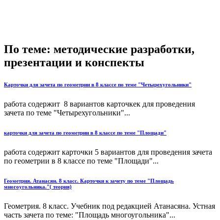
По теме: методические разработки,
презентации и конспекты
Карточки для зачета по геометрии в 8 классе по теме "Четырехугольники"
работа содержит 8 вариантов карточкек для проведения
зачета по теме "Четырехугольники"...
карточки для зачета по геометрии в 8 классе по теме "Площади"
работа содержит карточки 5 вариантов для проведения зачета
по геометрии в 8 классе по теме "Площади"...
Геометрия. Атанасян. 8 класс. Карточки к зачету по теме "Площадь
многоугольника."( теория)
Геометрия. 8 класс. Учебник под редакцией Атанасяна. Устная
часть зачета по теме: "Площадь многоугольника"...