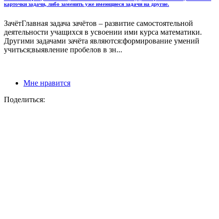
карточки задачи, либо заменить уже имеющиеся задачи на другие.
ЗачётГлавная задача зачётов – развитие самостоятельной
деятельности учащихся в усвоении ими курса математики.
Другими задачами зачёта являются:формирование умений
учиться;выявление пробелов в зн...
Мне нравится
Поделиться: