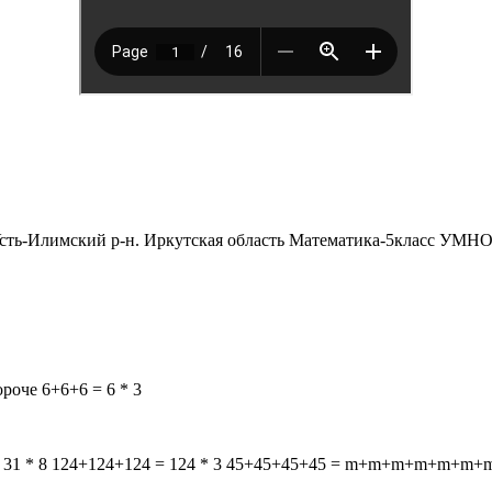
» Усть-Илимский р-н. Иркутская область Математика-5кла
роче 6+6+6 = 6 * 3
31 = 31 * 8 124+124+124 = 124 * 3 45+45+45+45 = m+m+m+