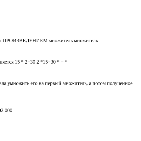
тся ПРОИЗВЕДЕНИЕМ множитель множитель
я 15 * 2=30 2 *15=30 * = *
множить его на первый множитель, а потом полученное
02 000