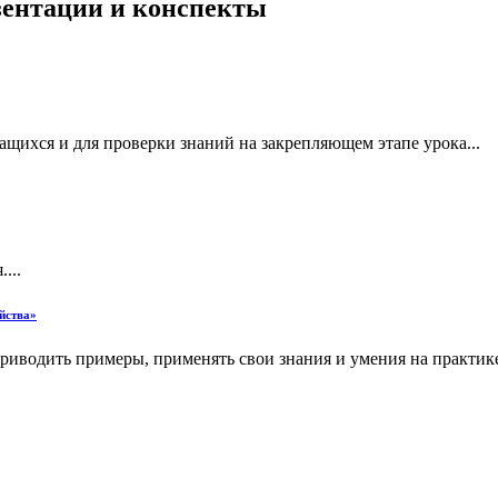
езентации и конспекты
ащихся и для проверки знаний на закрепляющем этапе урока...
...
йства»
риводить примеры, применять свои знания и умения на практике