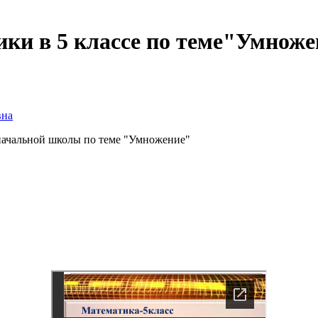
ики в 5 классе по теме"Умнож
вна
 начальной школы по теме "Умножение"