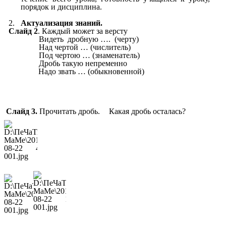
порядок и дисциплина.
Актуализация знаний.
Слайд 2
. Каждый может за версту
Видеть дробную …. (черту)
Над чертой … (числитель)
Под чертою … (знаменатель)
Дробь такую непременно
Надо звать … (обыкновенной)
Слайд 3.
Прочитать дробь.
Какая дробь осталась?