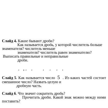
Слайд 4.
Какие бывают дроби?
Как называется дробь, у которой числитель больше
знаменателя? числитель меньше
знаменателя? числитель равен знаменателю?
Выписать правильные и неправильные
дроби.
,
,
,
,
,
,
,
,
5
Слайд 5
. Как называется число
. Из каких частей состоит
смешанное число? Назвать целую и
дробную часть.
Слайд 6
. Что значит сократить дробь?
Прочитать дроби. Какой знак можно между ними
поставить?