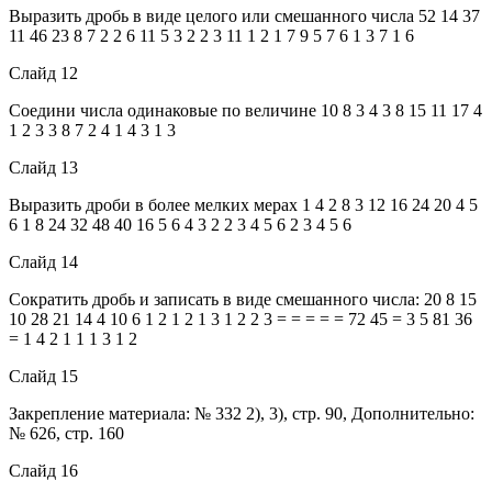
Выразить дробь в виде целого или смешанного числа 52 14 37
11 46 23 8 7 2 2 6 11 5 3 2 2 3 11 1 2 1 7 9 5 7 6 1 3 7 1 6
Слайд 12
Соедини числа одинаковые по величине 10 8 3 4 3 8 15 11 17 4
1 2 3 3 8 7 2 4 1 4 3 1 3
Слайд 13
Выразить дроби в более мелких мерах 1 4 2 8 3 12 16 24 20 4 5
6 1 8 24 32 48 40 16 5 6 4 3 2 2 3 4 5 6 2 3 4 5 6
Слайд 14
Сократить дробь и записать в виде смешанного числа: 20 8 15
10 28 21 14 4 10 6 1 2 1 2 1 3 1 2 2 3 = = = = = 72 45 = 3 5 81 36
= 1 4 2 1 1 1 3 1 2
Слайд 15
Закрепление материала: № 332 2), 3), стр. 90, Дополнительно:
№ 626, стр. 160
Слайд 16