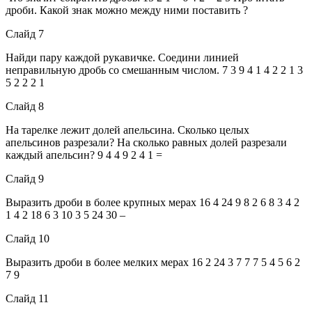
дроби. Какой знак можно между ними поставить ?
Слайд 7
Найди пару каждой рукавичке. Соедини линией
неправильную дробь со смешанным числом. 7 3 9 4 1 4 2 2 1 3
5 2 2 2 1
Слайд 8
На тарелке лежит долей апельсина. Сколько целых
апельсинов разрезали? На сколько равных долей разрезали
каждый апельсин? 9 4 4 9 2 4 1 =
Слайд 9
Выразить дроби в более крупных мерах 16 4 24 9 8 2 6 8 3 4 2
1 4 2 18 6 3 10 3 5 24 30 –
Слайд 10
Выразить дроби в более мелких мерах 16 2 24 3 7 7 7 5 4 5 6 2
7 9
Слайд 11