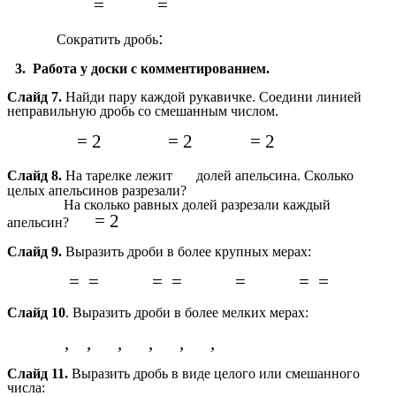
=
=
:
Сократить дробь
3. Работа у доски с комментированием.
Слайд 7.
Найди пару каждой рукавичке. Соедини линией
неправильную дробь со смешанным числом.
= 2
= 2
= 2
Слайд 8.
На тарелке лежит
долей апельсина. Сколько
целых апельсинов разрезали?
На сколько равных долей разрезали каждый
= 2
апельсин?
Слайд 9.
Выразить дроби в более крупных мерах:
=
=
=
=
=
=
=
Слайд 10
. Выразить дроби в более мелких мерах:
,
,
,
,
,
,
Слайд 11.
Выразить дробь в виде целого или смешанного
числа: