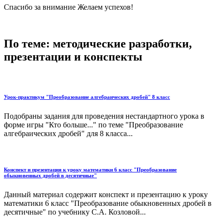
Спасибо за внимание Желаем успехов!
По теме: методические разработки,
презентации и конспекты
Урок-практикум "Преобразование алгебраических дробей" 8 класс
Подобраны задания для проведения нестандартного урока в
форме игры "Кто больше..." по теме "Преобразование
алгебраических дробей" для 8 класса...
Конспект и презентация к уроку математики 6 класс "Преобразование
обыкновенных дробей в десятичные"
Данный материал содержит конспект и презентацию к уроку
математики 6 класс "Преобразование обыкновенных дробей в
десятичные" по учебнику С.А. Козловой...