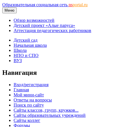
Образовательная социальная сеть
ns
portal.ru
Меню
Обзор возможностей
Детский проект «Алые паруса»
Аттестация педагогических работников
Детский сад
Начальная школа
Школа
НПО и СПО
ВУЗ
Навигация
Вход/регистрация
Главная
Мой мини-сайт
Ответы на вопросы
Поиск по сайту
Сайты классов, групп, кружков...
Сайты образовательных учреждений
Сайты коллег
Форумы