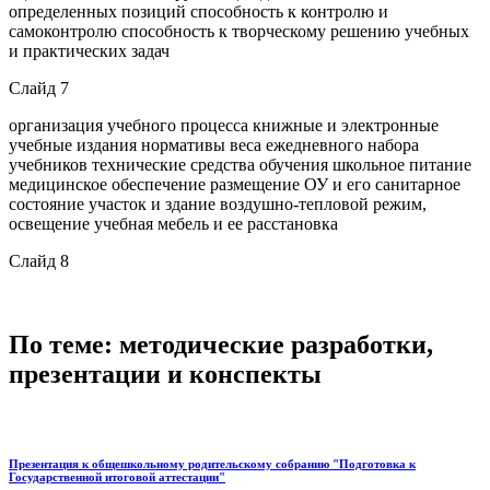
определенных позиций способность к контролю и
самоконтролю способность к творческому решению учебных
и практических задач
Слайд 7
организация учебного процесса книжные и электронные
учебные издания нормативы веса ежедневного набора
учебников технические средства обучения школьное питание
медицинское обеспечение размещение ОУ и его санитарное
состояние участок и здание воздушно-тепловой режим,
освещение учебная мебель и ее расстановка
Слайд 8
По теме: методические разработки,
презентации и конспекты
Презентация к общешкольному родительскому собранию "Подготовка к
Государственной итоговой аттестации"