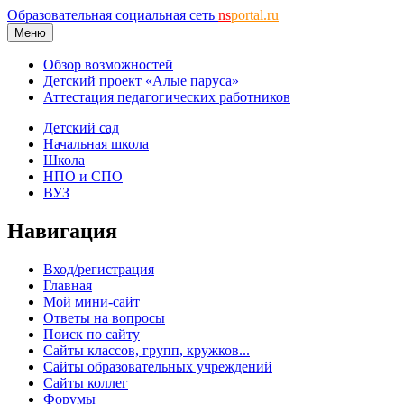
Образовательная социальная сеть
ns
portal.ru
Меню
Обзор возможностей
Детский проект «Алые паруса»
Аттестация педагогических работников
Детский сад
Начальная школа
Школа
НПО и СПО
ВУЗ
Навигация
Вход/регистрация
Главная
Мой мини-сайт
Ответы на вопросы
Поиск по сайту
Сайты классов, групп, кружков...
Сайты образовательных учреждений
Сайты коллег
Форумы