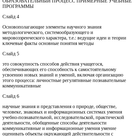
ОБРАЗОВАТЕЛЬНЫЙ ПРОЦЕСС ПРИМЕРНЫЕ УЧЕБНЫЕ
ПРОГРАММЫ
Слайд 4
Основополагающие элементы научного знания
методологического, системообразующего и
мировоззренческого характера, т.е.: ведущие идеи и теории
ключевые факты основные понятия методы
Слайд 5
это совокупность способов действия учащегося,
обеспечивающих его способность к самостоятельному
усвоению новых знаний и умений, включая организацию
этого процесса: личностные регулятивные познавательные
коммуникативные
Слайд 6
научные знания и представления о природе, обществе,
человеке, знаковых и информационных системах умения
учебно-познавательной, исследовательской, практической
деятельности, обобщенные способы деятельности
коммуникативные и информационные умения умение
оценивать объекты окружающей действительности с