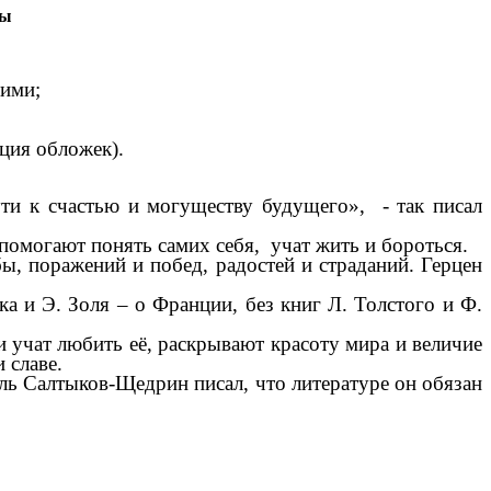
ры
ними;
ция обложек).
ути к счастью и могуществу будущего», - так писал
омогают понять самих себя, учат жить и бороться.
, поражений и побед, радостей и страданий. Герцен
 и Э. Золя – о Франции, без книг Л. Толстого и Ф.
учат любить её, раскрывают красоту мира и величие
 славе.
ль Салтыков-Щедрин писал, что литературе он обязан