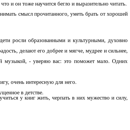
 что и он тоже научится бегло и выразительно читать.
понимать смысл прочитанного, уметь брать от хорошей
и дети росли образованными и культурными, духовно
адость, делают его добрее и мягче, мудрее и сильнее,
й музыкой, - уверяю вас: это поможет мало. Одних
гу, очень интересную для него.
ущенное в детстве.
читься у книг жить, черпать в них мужество и силу,