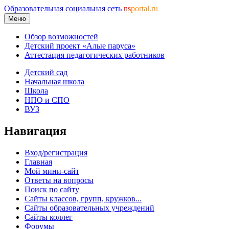
Образовательная социальная сеть
ns
portal.ru
Меню
Обзор возможностей
Детский проект «Алые паруса»
Аттестация педагогических работников
Детский сад
Начальная школа
Школа
НПО и СПО
ВУЗ
Навигация
Вход/регистрация
Главная
Мой мини-сайт
Ответы на вопросы
Поиск по сайту
Сайты классов, групп, кружков...
Сайты образовательных учреждений
Сайты коллег
Форумы