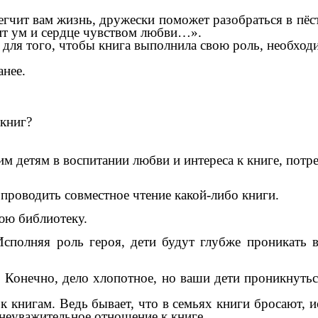
гчит вам жизнь, дружески поможет разобраться в пёст
лит ум и сердце чувством любви…».
для того, чтобы книга выполнила свою роль, необходи
анее.
 книг?
м детям в воспитании любви и интереса к книге, потре
 проводить совместное чтение какой-либо книги.
юю библиотеку.
сполняя роль героя, дети будут глубже проникать в
Конечно, дело хлопотное, но ваши дети проникнутьс
книгам. Ведь бывает, что в семьях книги бросают, и
 неуважительное отношение к книге.