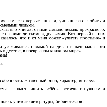
зрослым, его первые книжки, учившие его любить и
, смелыми людьми.
азать о книгах: с ними связано немало прекрасного.
сь со своими детскими «друзьями». Вот первый из них
казалось, что и от меня может «улететь простыня» и
 усаживались с мамой на диван и начиналось это
ь в детстве, в прекрасном книжном мире».
ама!»
а.
собенности: жизненный опыт, характер, интерес.
ремя – значит лишить ребёнка встречи с нужным и
ощью к учителю литературы, библиотекарю.