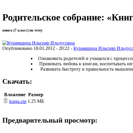
Родительское собрание: «Книг
книга (7 класс) на тему
Опубликовано 18.01.2012 - 20:22 -
Курамшина Ильсияр Ильдус
Ознакомить родителей и учащихся с процессом
Прививать любовь к книгам, воспитыв
Развивать быстроту и правильность мышления
Скачать:
Вложение
Размер
1.25 МБ
kniga.zip
Предварительный просмотр: