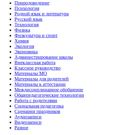
Природоведение
Психология
Родной язык и литература
Русский язык
Технология
Физика
Физкультура и спорт
Химия
Экология
Экономика
Администрирование школы
Внеклассная работа
Классное руководство
Материалы МО
Материалы для родителей
Материалы к аттестации
Междисциплинарное обобщение
Общепедагогические технологии
Работа с родителями
Социальная педагогика
Сценарии праздников
Аудиозаписи
Видеозаписи
Разное