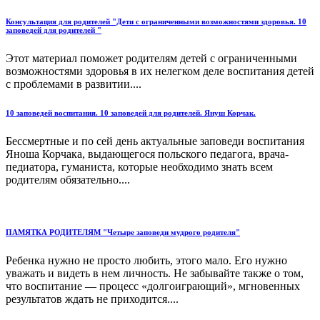
Консультация для родителей "Дети с ограниченными возможностями здоровья. 10
заповедей для родителей "
Этот материал поможет родителям детей с ограниченными
возможностями здоровья в их нелегком деле воспитания детей
с проблемами в развитии....
10 заповедей воспитания. 10 заповедей для родителей. Януш Корчак.
Бессмертные и по сей день актуальные заповеди воспитания
Яноша Корчака, выдающегося польского педагога, врача-
педиатора, гуманиста, которые необходимо знать всем
родителям обязательно....
ПАМЯТКА РОДИТЕЛЯМ "Четыре заповеди мудрого родителя"
Ребенка нужно не просто любить, этого мало. Его нужно
уважать и видеть в нем личность. Не забывайте также о том,
что воспитание — процесс «долгоиграющий», мгновенных
результатов ждать не приходится....