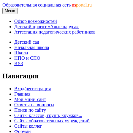
Образовательная социальная сеть
ns
portal.ru
Меню
Обзор возможностей
Детский проект «Алые паруса»
Аттестация педагогических работников
Детский сад
Начальная школа
Школа
НПО и СПО
ВУЗ
Навигация
Вход/регистрация
Главная
Мой мини-сайт
Ответы на вопросы
Поиск по сайту
Сайты классов, групп, кружков...
Сайты образовательных учреждений
Сайты коллег
Форумы