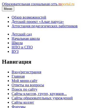
Образовательная социальная сеть
ns
portal.ru
Меню
Обзор возможностей
Детский проект «Алые паруса»
Аттестация педагогических работников
Детский сад
Начальная школа
Школа
НПО и СПО
ВУЗ
Навигация
Вход/регистрация
Главная
Мой мини-сайт
Ответы на вопросы
Поиск по сайту
Сайты классов, групп, кружков...
Сайты образовательных учреждений
Сайты коллег
Форумы