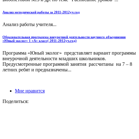
Анализ методической работы за 2011-2012уч год
Анализ работы учителя...
Образовательная программа внеурочной деятельности научного объединения
«Юный эколог» 1 «А» класс( 2011-2012уч.год)
Программа «Юный эколог» представляет вариант программы
внеурочной деятельности младших школьников.
Предусмотренные программой занятия рассчитаны на 7 – 8
летних ребят и предназначены...
Мне нравится
Поделиться: