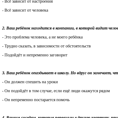
- Всё зависит от настроения
- Всё зависит от человека
2. Ваш ребёнок находится в компании, в которой видит чело
- Это проблема человека, а не моего ребёнка
- Трудно сказать, в зависимости от обстоятельств
- Подойдёт и непременно заговорит
3. Ваш ребёнок опаздывает в школу. Но вдруг он замечает, ч
- Он должен спешить на уроки
- Он подойдёт в том случае, если ещё люди окажутся рядом
- Он непременно постарается помочь
4. Вашим соседям, которые переехали в другую квартиру, пр