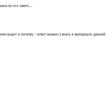
ности его тянет....
роисходит и почему - ответ можно узнать в материале данной