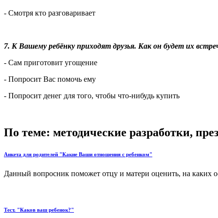
- Смотря кто разговаривает
7. К Вашему ребёнку приходят друзья. Как он будет их встр
- Сам приготовит угощение
- Попросит Вас помочь ему
- Попросит денег для того, чтобы что-нибудь купить
По теме: методические разработки, пр
Анкета для родителей "Какие Ваши отношения с ребенком"
Данный вопросник поможет отцу и матери оценить, на каких ос
Тест. "Каков ваш ребенок?"