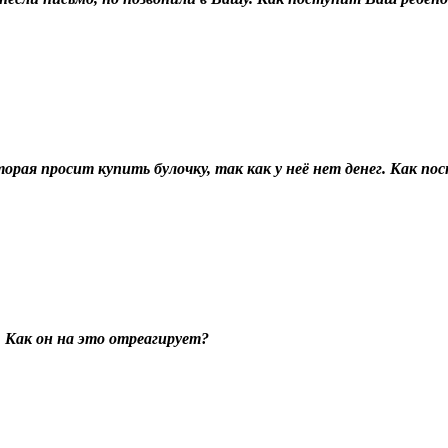
орая просит купить булочку, так как у неё нет денег. Как п
 Как он на это отреагирует?