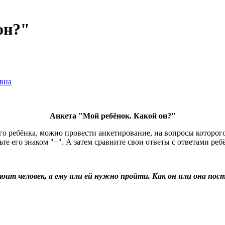
он?"
вна
Анкета "Мой ребёнок. Какой он?"
го ребёнка, можно провести анкетирование, на вопросы которого
те его знаком "+". А затем сравните свои ответы с ответами реб
стоит человек, а ему или ей нужно пройти. Как он или она п