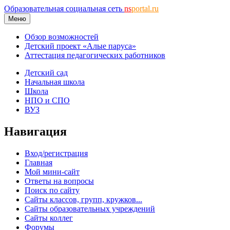
Образовательная социальная сеть
ns
portal.ru
Меню
Обзор возможностей
Детский проект «Алые паруса»
Аттестация педагогических работников
Детский сад
Начальная школа
Школа
НПО и СПО
ВУЗ
Навигация
Вход/регистрация
Главная
Мой мини-сайт
Ответы на вопросы
Поиск по сайту
Сайты классов, групп, кружков...
Сайты образовательных учреждений
Сайты коллег
Форумы