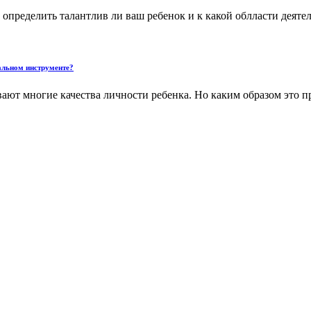
определить талантлив ли ваш ребенок и к какой облласти деятель
кальном инструменте?
ают многие качества личности ребенка. Но каким образом это п