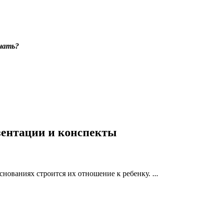
ечать?
езентации и конспекты
нованиях строится их отношение к ребенку. ...