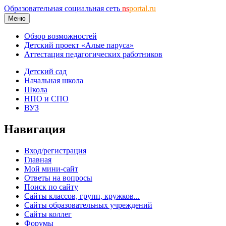
Образовательная социальная сеть
ns
portal.ru
Меню
Обзор возможностей
Детский проект «Алые паруса»
Аттестация педагогических работников
Детский сад
Начальная школа
Школа
НПО и СПО
ВУЗ
Навигация
Вход/регистрация
Главная
Мой мини-сайт
Ответы на вопросы
Поиск по сайту
Сайты классов, групп, кружков...
Сайты образовательных учреждений
Сайты коллег
Форумы