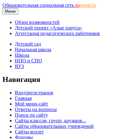
Образовательная социальная сеть
ns
portal.ru
Меню
Обзор возможностей
Детский проект «Алые паруса»
Аттестация педагогических работников
Детский сад
Начальная школа
Школа
НПО и СПО
ВУЗ
Навигация
Вход/регистрация
Главная
Мой мини-сайт
Ответы на вопросы
Поиск по сайту
Сайты классов, групп, кружков...
Сайты образовательных учреждений
Сайты коллег
Форумы