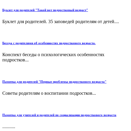
Буклет для родителей "Такой вот подростковый возраст"
Буклет для родителей. 35 заповедей родителям от детей....
Беседа с родителями об особенностях подросткового возраста.
Конспект беседы о психологических особенностях
подростков...
Памятка для родителей "Первые проблемы подросткового возраста"
Советы родителям о воспитании подростков...
Памятка для учителей и родителей по социализации подросткового возраста
...........