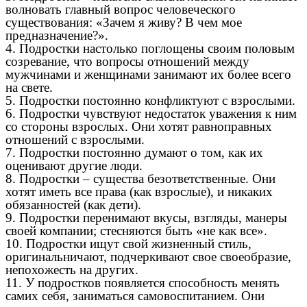
волновать главный вопрос человеческого
существования: «Зачем я живу? В чем мое
предназначение?».
4. Подростки настолько поглощены своим половым
созревание, что вопросы отношений между
мужчинами и женщинами занимают их более всего
на свете.
5. Подростки постоянно конфликтуют с взрослыми.
6. Подростки чувствуют недостаток уважения к ним
со стороны взрослых. Они хотят равноправных
отношений с взрослыми.
7. Подростки постоянно думают о том, как их
оценивают другие люди.
8. Подростки – существа безответственные. Они
хотят иметь все права (как взрослые), и никаких
обязанностей (как дети).
9. Подростки перенимают вкусы, взгляды, манеры
своей компании; стесняются быть «не как все».
10. Подростки ищут свой жизненный стиль,
оригинальничают, подчеркивают свое своеобразие,
непохожесть на других.
11. У подростков появляется способность менять
самих себя, заниматься самовоспитанием. Они