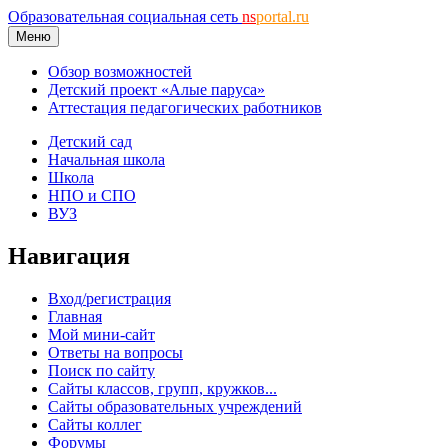
Образовательная социальная сеть
ns
portal.ru
Меню
Обзор возможностей
Детский проект «Алые паруса»
Аттестация педагогических работников
Детский сад
Начальная школа
Школа
НПО и СПО
ВУЗ
Навигация
Вход/регистрация
Главная
Мой мини-сайт
Ответы на вопросы
Поиск по сайту
Сайты классов, групп, кружков...
Сайты образовательных учреждений
Сайты коллег
Форумы