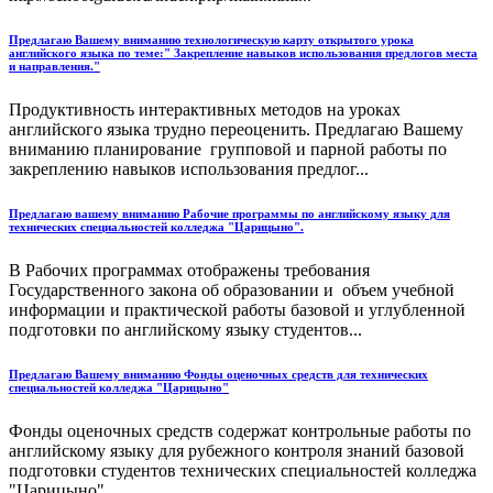
Предлагаю Вашему вниманию технологическую карту открытого урока
английского языка по теме:" Закрепление навыков использования предлогов места
и направления."
Продуктивность интерактивных методов на уроках
английского языка трудно переоценить. Предлагаю Вашему
вниманию планирование групповой и парной работы по
закреплению навыков использования предлог...
Предлагаю вашему вниманию Рабочие программы по английскому языку для
технических специальностей колледжа "Царицыно".
В Рабочих программах отображены требования
Государственного закона об образовании и объем учебной
информации и практической работы базовой и углубленной
подготовки по английскому языку студентов...
Предлагаю Вашему вниманию Фонды оценочных средств для технических
специальностей колледжа "Царицыно"
Фонды оценочных средств содержат контрольные работы по
английскому языку для рубежного контроля знаний базовой
подготовки студентов технических специальностей колледжа
"Царицыно"....