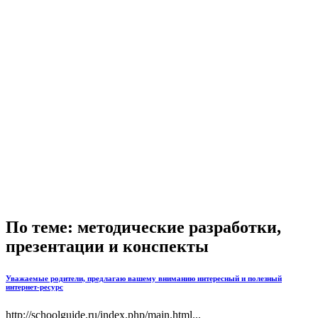
По теме: методические разработки,
презентации и конспекты
Уважаемые родители, предлагаю вашему вниманию интересный и полезный
интернет-ресурс
http://schoolguide.ru/index.php/main.html...