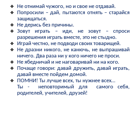
Не отнимай чужого, но и свое не отдавай.
Попросили – дай, пытаются отнять – старайся
защищаться.
Не дерись без причины.
Зовут играть – иди, не зовут – спроси
разрешения играть вместе, это не стыдно.
Играй честно, не подводи своих товарищей.
Не дразни никого, не канючь, не выпрашивай
ничего. Два раза ни у кого ничего не проси.
Не ябедничай и не наговаривай ни на кого.
Почаще говори: давай дружить, давай играть,
давай вместе пойдем домой.
ПОМНИ! Ты лучше всех, ты нужнее всех…
Ты - неповторимый для самого себя,
родителей, учителей, друзей!