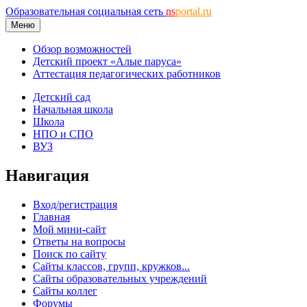
Образовательная социальная сеть
ns
portal.ru
Меню
Обзор возможностей
Детский проект «Алые паруса»
Аттестация педагогических работников
Детский сад
Начальная школа
Школа
НПО и СПО
ВУЗ
Навигация
Вход/регистрация
Главная
Мой мини-сайт
Ответы на вопросы
Поиск по сайту
Сайты классов, групп, кружков...
Сайты образовательных учреждений
Сайты коллег
Форумы