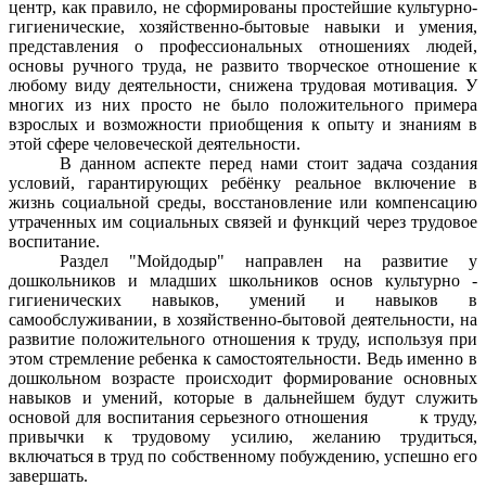
центр, как правило, не сформированы простейшие культурно-
гигиенические, хозяйственно-бытовые навыки и умения,
представления о профессиональных отношениях людей,
основы ручного труда, не развито творческое отношение к
любому виду деятельности, снижена трудовая мотивация. У
многих из них просто не было положительного примера
взрослых и возможности приобщения к опыту и знаниям в
этой сфере человеческой деятельности.
В данном аспекте перед нами стоит задача создания
условий, гарантирующих ребёнку реальное включение в
жизнь социальной среды, восстановление или компенсацию
утраченных им социальных связей и функций через трудовое
воспитание.
Раздел "Мойдодыр" направлен на развитие у
дошкольников и младших школьников основ культурно -
гигиенических навыков, умений и навыков в
самообслуживании, в хозяйственно-бытовой деятельности, на
развитие положительного отношения к труду, используя при
этом стремление ребенка к самостоятельности. Ведь именно в
дошкольном возрасте происходит формирование основных
навыков и умений, которые в дальнейшем будут служить
основой для воспитания серьезного отношения
к труду,
привычки к трудовому усилию, желанию трудиться,
включаться в труд по собственному побуждению, успешно его
завершать.