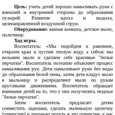
Цель:
учить детей хорошо намыливать руки с
внешней и внутренней стороны до образования
пузырей. Развитие вдоха и выдоха,
целенаправленной воздушной струи.
Оборудование:
ванная комната, детское мыло,
полотенце.
Ход игры.
Воспитатель: «Мы подойдем к раковине,
откроем кран и пустим теплую воду, а сейчас мы
возьмем мыло и сделаем себе красивые "белые
перчатки". Воспитатель поэтапно объясняет процесс
намыливания рук. Дети намыливают руки без воды
до образования белой пены, затем дети кладут мыло
в мыльницу и распределяют мыло по рукам
круговыми движениями. Воспитатель обращает
внимание детей на то, что у них получились модные
"белые перчатки".
Затем воспитатель предлагает детям
совместить ладошки, сделать маленькую щелочку
(отверстие) и тихонько подуть в это отверстие, у нас