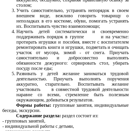
столом;
Учить самостоятельно,
устранять непорядок в своем
внешнем
виде, вежливо говорить товарищу о
неполадках в его костюме, обуви, помогать устранять
их. Воспитывать чувство взаимопомощи;
Научить детей систематически и своевременно
поддерживать порядок в группе и на участке:
протирать игрушки и пособия, вместе с воспитателем
ремонтировать книги и игрушки, подметать и очищать
участок от мусора, зимой - от снега. Приучать
самостоятельно и добросовестно выполнять
обязанности дежурного: сервировать стол, убирать
посуду после еды;
Развивать у детей желание заниматься трудовой
деятельностью. Приучать выполнять поручения
аккуратно, старательно. Воспитывать желание
участвовать в совместной трудовой деятельности
наравне со всеми, стремление быть полезным
окружающим, добиваться результатов.
Формы работы:
групповые занятия, индивидуальные
беседы, экскурсии.
Содержание раздела:
раздел состоит из:
- групповых занятий,
- индивидуальной работы с детьми,