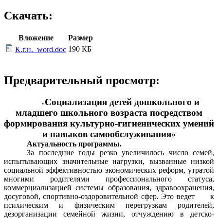
Скачать:
Вложение
Размер
190 КБ
К.г.н._word.doc
Предварительный просмотр:
Социализация детей дошкольного и
«
младшего школьного возраста посредством
формирования культурно-гигиенических умений
и навыков самообслуживания
»
Актуальность программы.
За последние годы резко увеличилось число семей,
испытывающих значительные нагрузки, вызванные низкой
социальной эффективностью экономических реформ, утратой
многими родителями профессионального статуса,
коммерциализацией системы образования, здравоохранения,
досуговой, спортивно-оздоровительной сфер. Это ведет к
психическим и физическим перегрузкам родителей,
дезорганизации семейной жизни, отчуждению в детско-