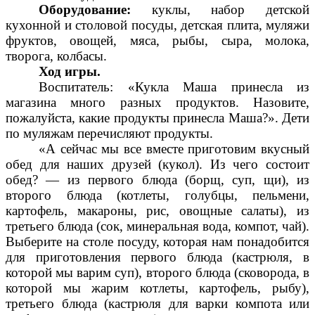
Оборудование:
куклы, набор детской
кухонной и столовой посуды, детская плита, муляжи
фруктов, овощей, мяса, рыбы, сыра, молока,
творога, колбасы.
Ход игры.
Воспитатель: «Кукла Маша принесла из
магазина много разных продуктов. Назовите,
пожалуйста, какие продукты принесла Маша?». Дети
по муляжам перечисляют продукты.
«А сейчас мы все вместе приготовим вкусный
обед для наших друзей (кукол). Из чего состоит
обед? — из первого блюда (борщ, суп, щи), из
второго блюда (котлеты, голубцы, пельмени,
картофель, макароны, рис, овощные салаты), из
третьего блюда (сок, минеральная вода, компот, чай).
Выберите на столе посуду, которая нам понадобится
для приготовления первого блюда (кастрюля, в
которой мы варим суп), второго блюда (сковорода, в
которой мы жарим котлеты, картофель, рыбу),
третьего блюда (кастрюля для варки компота или