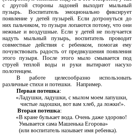
с другой стороны ладоней выходит мыльный
пузырь. Воспитатель эмоционально фиксирует
появление у детей пузырей. Если дотронуться до
них пальчиком, то пузыри лопаются потому, что они
нежные и воздушные. Если у детей не получается
надуть мыльный пузырь, воспитатель проводит
совместные действия с ребенком, помогая ему
почувствовать радость от предвкушения появления
этого пузыря. После этого мыло смывается под
струей теплой воды и руки вытирают насухо
полотенцем.
В работе целесообразно использовать
различные стихи и потешки. Например.
Первая потешка
:
«Ладушки, ладушки, с мылом моем лапушки,
чистые ладошки, вот вам хлеб, да ложки!».
Вторая потешка
:
«В кране булькает вода. Очень даже здорово!
Умывается сама Машенька Егорова»
(или воспитатель называет имя ребенка).