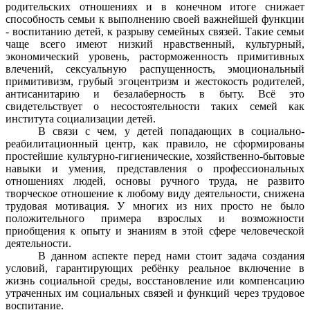
родительских отношениях и в конечном итоге снижает
способность семьи к выполнению своей важнейшей функции
- воспитанию детей, к разрыву семейных связей. Такие семьи
чаще всего имеют низкий нравственный, культурный,
экономический уровень, расторможенность примитивных
влечений, сексуальную распущенность, эмоциональный
примитивизм, грубый эгоцентризм и жестокость родителей,
антисанитарию и безалаберность в быту. Всё это
свидетельствует о несостоятельности таких семей как
института социализации детей.
В связи с чем, у детей попадающих в социально-
реабилитационный центр, как правило, не сформированы
простейшие культурно-гигиенические, хозяйственно-бытовые
навыки и умения, представления о профессиональных
отношениях людей, основы ручного труда, не развито
творческое отношение к любому виду деятельности, снижена
трудовая мотивация. У многих из них просто не было
положительного примера взрослых и возможности
приобщения к опыту и знаниям в этой сфере человеческой
деятельности.
В данном аспекте перед нами стоит задача создания
условий, гарантирующих ребёнку реальное включение в
жизнь социальной среды, восстановление или компенсацию
утраченных им социальных связей и функций через трудовое
воспитание.