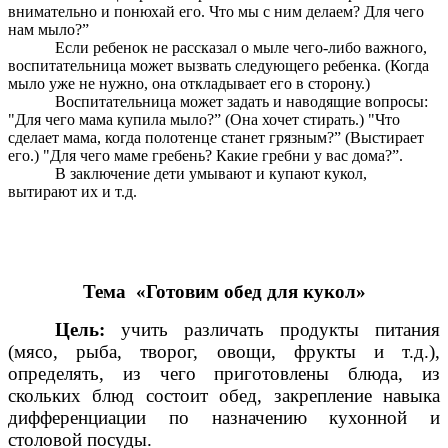
внимательно и понюхай его. Что мы c ним делаем? Для чего
нам мыло?”
Если ребенок не рассказал о мыле чего-либо важного,
воспитательница может вызвать следующего ребенка. (Когда
мыло уже не нужно, она откладывает его в сторону.)
Воспитательница может задать и наводящие вопросы:
"Для чего мама купила мыло?” (Она хочет стирать.) "Что
сделает мама, когда полотенце станет грязным?” (Выстирает
его.) "Для чего маме гребень? Какие гребни у вас дома?”.
В заключение дети умывают и купают кукол,
вытирают их и т.д.
Тема «Готовим обед для кукол»
Цель:
учить различать продукты питания
(мясо, рыба, творог, овощи, фрукты и т.д.),
определять, из чего приготовлены блюда, из
скольких блюд состоит обед, закрепление навыка
дифференциации по назначению кухонной и
столовой посуды.