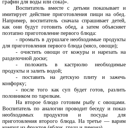
графин для воды или сока)».
Воспитатель вместе с детьми показывает и
имитирует действие приготовления пищи на обед.
Например, воспитатель сначала спрашивает детей,
как они будут готовить обед, а затем объясняет
поэтапно приготовление первого блюда:
- промыть в дуршлаге необходимые продукты
для приготовления первого блюда (мясо, овощи);
- очистить овощи от кожуры и нарезать на
разделочной доске;
- положить в кастрюлю необходимые
продукты и залить водой;
- поставить на детскую плиту и зажечь
конфорку;
- после того как суп будет готов, разлить
половником по тарелкам.
На второе блюдо готовим рыбу с овощами.
Воспитатель по аналогии проводит беседу и показ
необходимых продуктов и посуды для
приготовления второго блюда. На третье — варим
компот из фруктов (яблок, груш и лимона).