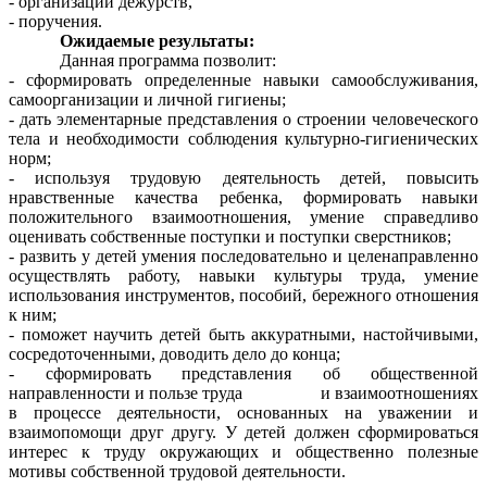
- организации дежурств,
- поручения.
Ожидаемые результаты:
Данная программа позволит:
- сформировать определенные навыки самообслуживания,
самоорганизации и личной гигиены;
- дать элементарные представления о строении человеческого
тела и необходимости соблюдения культурно-гигиенических
норм;
- используя трудовую деятельность детей, повысить
нравственные качества ребенка, формировать навыки
положительного взаимоотношения, умение справедливо
оценивать собственные поступки и поступки сверстников;
- развить у детей умения последовательно и целенаправленно
осуществлять работу, навыки культуры труда, умение
использования инструментов, пособий, бережного отношения
к ним;
- поможет научить детей быть аккуратными, настойчивыми,
сосредоточенными, доводить дело до конца;
- сформировать представления об общественной
направленности и пользе труда и взаимоотношениях
в процессе деятельности, основанных на уважении и
взаимопомощи друг другу. У детей должен сформироваться
интерес к труду окружающих и общественно полезные
мотивы собственной трудовой деятельности.