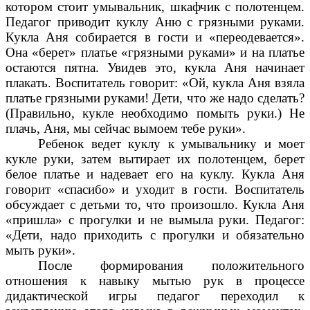
котором стоит умывальник, шкафчик с полотенцем.
Педагог приводит куклу Аню с грязными руками.
Кукла Аня собирается в гости и «переодевается».
Она «берет» платье «грязными руками» и на платье
остаются пятна. Увидев это, кукла Аня начинает
плакать. Воспитатель говорит: «Ой, кукла Аня взяла
платье грязными руками! Дети, что же надо сделать?
(Правильно, кукле необходимо помыть руки.) Не
плачь, Аня, мы сейчас вымоем тебе руки».
Ребенок ведет куклу к умывальнику и моет
кукле руки, затем вытирает их полотенцем, берет
белое платье и надевает его на куклу. Кукла Аня
говорит «спасибо» и уходит в гости. Воспитатель
обсуждает с детьми то, что произошло. Кукла Аня
«пришла» с прогулки и не вымыла руки. Педагог:
«Дети, надо приходить с прогулки и обязательно
мыть руки».
После формирования положительного
отношения к навыку мытью рук в процессе
дидактической игры педагог переходил к