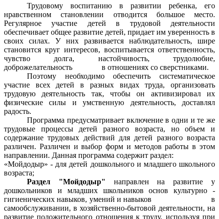
Трудовому воспитанию в развитии ребенка, его
нравственном становлении отводится большое место.
Регулярное участие детей в трудовой деятельности
обеспечивает общее развитие детей, придает им уверенность в
своих силах. У них развивается наблюдательность, шире
становится круг интересов, воспитывается ответственность,
чувство долга, настойчивость, трудолюбие,
доброжелательность в отношениях со сверстниками.
Поэтому необходимо обеспечить систематическое
участие всех детей в разных видах труда, организовать
трудовую деятельность так, чтобы он активизировал их
физические силы и умственную деятельность, доставлял
радость.
Программа предусматривает включение в одни и те же
трудовые процессы детей разного возраста, но объем и
содержание трудовых действий для детей разного возраста
различен. Различен и выбор форм и методов работы в этом
направлении. Данная программа содержит раздел:
«Мойдодыр» - для детей дошкольного и младшего школьного
возраста;
Раздел "Мойдодыр"
направлен на развитие у
дошкольников и младших школьников основ культурно -
гигиенических навыков, умений и навыков в
самообслуживании, в хозяйственно-бытовой деятельности, на
развитие положительного отношения к труду, используя при