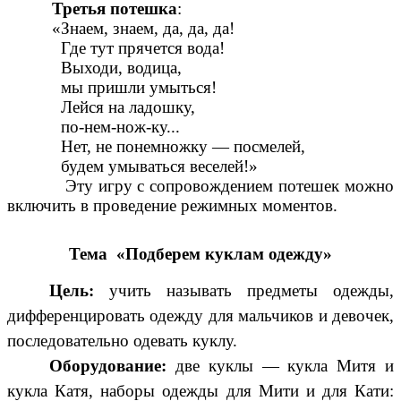
Третья потешка
:
«Знаем, знаем, да, да, да!
Где тут прячется вода!
Выходи, водица,
мы пришли умыться!
Лейся на ладошку,
по-нем-нож-ку...
Нет, не понемножку — посмелей,
будем умываться веселей!»
Эту игру с сопровождением потешек можно
включить в проведение режимных моментов.
Тема «Подберем куклам одежду»
Цель:
учить называть предметы одежды,
дифференцировать одежду для мальчиков и девочек,
последовательно одевать куклу.
Оборудование:
две куклы — кукла Митя и
кукла Катя, наборы одежды для Мити и для Кати: