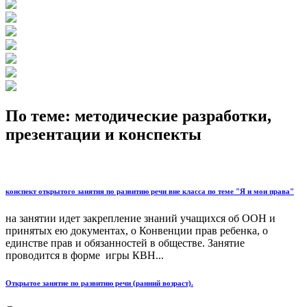
По теме: методические разработки,
презентации и конспекты
конспект открытого занятия по развитию речи вне класса по теме "Я и мои права"
на занятии идет закрепление знаний учащихся об ООН и
принятых ею документах, о Конвенции прав ребенка, о
единстве прав и обязанностей в обществе. Занятие
проводится в форме игры КВН...
Открытое занятие по развитию речи (ранний возраст).