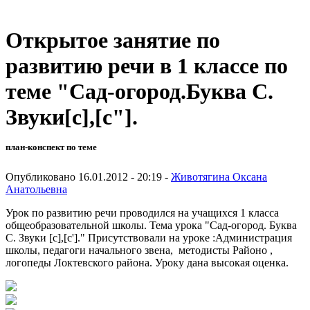
Открытое занятие по
развитию речи в 1 классе по
теме "Сад-огород.Буква С.
Звуки[c],[c"].
план-конспект по теме
Опубликовано 16.01.2012 - 20:19 -
Животягина Оксана
Анатольевна
Урок по развитию речи проводился на учащихся 1 класса
общеобразовательной школы. Тема урока "Сад-огород. Буква
С. Звуки [c],[c']." Присутствовали на уроке :Администрация
школы, педагоги начального звена, методисты Районо ,
логопеды Локтевского района. Уроку дана высокая оценка.