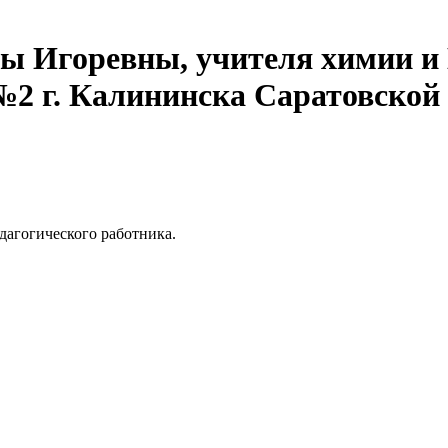
ы Игоревны, учителя химии 
2 г. Калининска Саратовской
дагогического работника.