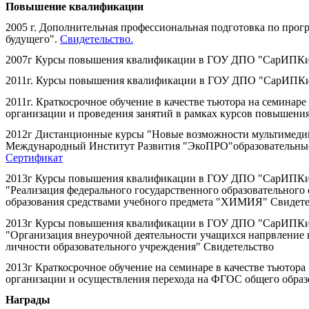
Повышение квалификации
2005 г. Дополнительная профессиональная подготовка по прогр
будущего".
Свидетельство.
2007г Курсы повышения квалификации в ГОУ ДПО "СарИП
2011г. Курсы повышения квалификации в ГОУ ДПО "СарИПК
2011г. Краткосрочное обучение в качестве тьютора на семинаре
организации и проведения занятий в рамках курсов повышени
2012г Дистанционные курсы "Новые возможности мультимеди
Международный Институт Развития "ЭкоПРО"образовательные
Сертификат
2013г Курсы повышения квалификации в ГОУ ДПО "СарИП
"Реализация федерального государственного образовательного
образования средствами учебного предмета "ХИМИЯ" Свидете
2013г Курсы повышения квалификации в ГОУ ДПО "СарИП
"Организация внеурочной деятельности учащихся напрвление 
личности образовательного учреждения" Свидетельство
2013г Краткосрочное обучение на семинаре в качестве тьютора
организации и осуществления перехода на ФГОС общего обра
Награды