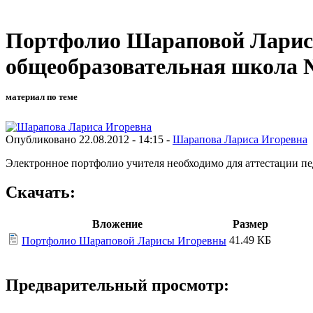
Портфолио Шараповой Ларис
общеобразовательная школа №
материал по теме
Опубликовано 22.08.2012 - 14:15 -
Шарапова Лариса Игоревна
Электронное портфолио учителя необходимо для аттестации пе
Скачать:
Вложение
Размер
41.49 КБ
Портфолио Шараповой Ларисы Игоревны
Предварительный просмотр: