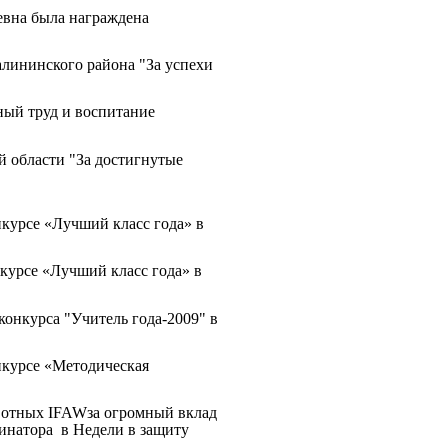
евна была награждена
остями:
лининского района "За успехи
ый труд и воспитание
й области "За достигнутые
".
курсе «Лучший класс года» в
курсе «Лучший класс года» в
онкурса "Учитель года-2009" в
нкурсе «Методическая
отных IFAWза огромный вклад
инатора в Недели в защиту