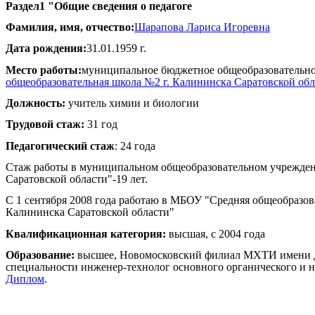
Раздел1 "Общие сведения о педагоге
Фамилия, имя, отчество:
Шарапова Лариса Игоревна
Дата рождения:
31.01.1959 г.
Место работы:
муниципальное бюджетное общеобразовательн
общеобразовательная школа №2 г. Калининска Саратовской обл
Должность:
учитель химии и биологии
Трудовой стаж:
31 год
Педагогический стаж
: 24 года
Стаж работы в муниципальном общеобразовательном учрежде
Саратовской области"-19 лет.
С 1 сентября 2008 года работаю в МБОУ "Средняя общеобразов
Калининска Саратовской области"
Квалификационная категория:
высшая, с 2004 года
Образование:
высшее, Новомосковский филиал МХТИ имени Д.
специальности инженер-технолог основного органического и н
Диплом
.