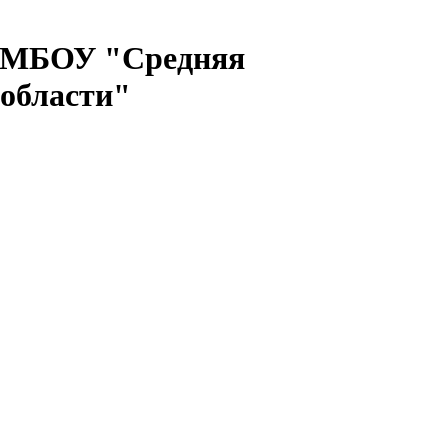
и МБОУ "Средняя
 области"