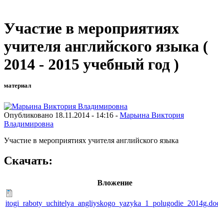
Участие в мероприятиях
учителя английского языка (
2014 - 2015 учебный год )
материал
Опубликовано 18.11.2014 - 14:16 -
Марьина Виктория
Владимировна
Участие в мероприятиях учителя английского языка
Скачать:
Вложение
itogi_raboty_uchitelya_angliyskogo_yazyka_1_polugodie_2014g.do