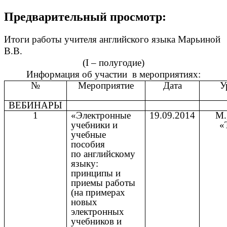
Предварительный просмотр:
Итоги работы учителя английского языка Марьиной
В.В.
(I – полугодие)
Информация об участии в мероприятиях:
№
Мероприятие
Дата
У
ВЕБИНАРЫ
1
«Электронные
19.09.2014
М.
учебники и
«
учебные
пособия
по английскому
языку:
принципы и
приемы работы
(на примерах
новых
электронных
учебников и