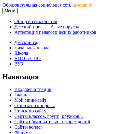
Образовательная социальная сеть
ns
portal.ru
Меню
Обзор возможностей
Детский проект «Алые паруса»
Аттестация педагогических работников
Детский сад
Начальная школа
Школа
НПО и СПО
ВУЗ
Навигация
Вход/регистрация
Главная
Мой мини-сайт
Ответы на вопросы
Поиск по сайту
Сайты классов, групп, кружков...
Сайты образовательных учреждений
Сайты коллег
Форумы