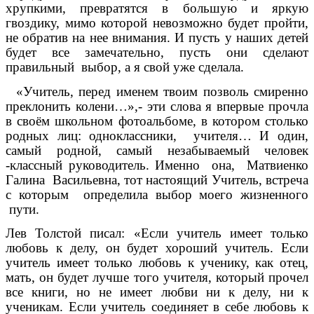
хрупкими, превратятся в большую и яркую
гвоздику, мимо которой невозможно будет пройти,
не обратив на нее внимания. И пусть у наших детей
будет все замечательно, пусть они сделают
правильный выбор, а я свой уже сделала.
«Учитель, перед именем твоим позволь смиренно
преклонить колени…»,- эти слова я впервые прочла
в своём школьном фотоальбоме, в котором столько
родных лиц: одноклассники, учителя… И один,
самый родной, самый незабываемый человек
-классный руководитель. Именно она, Матвиенко
Галина Васильевна, тот настоящий Учитель, встреча
с которым определила выбор моего жизненного
пути.
Лев Толстой писал: «Если учитель имеет только
любовь к делу, он будет хороший учитель. Если
учитель имеет только любовь к ученику, как отец,
мать, он будет лучше того учителя, который прочел
все книги, но не имеет любви ни к делу, ни к
ученикам. Если учитель соединяет в себе любовь к