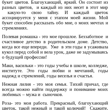
букет цветов. Благоухающий, яркий. Он состоит из
разных цветов, и каждый из них несет в этот мир
какую-то свою тайну. И каждый цветок
ассоциируется у меня с этапом моей жизни. Мой
букет способен рассказать обо мне, о моих мечтах и
стремлениях.
Полевая ромашка
-
это мое прошлое. Беззаботное и
счастливое детство в родительском доме. Детство,
когда все еще впереди. Уже в эти годы я усаживала
кукол перед собой и вела урок, даже не задумываясь
о будущей профессии!
Маки, васильки - это годы учебы в школе, колледже,
институте. Это годы любви и мечтаний, годы
надежд и стремлений, годы веселья и счастья.
Нежная лилия - это моя семья. Тихий причал, где
всегда можно найти поддержку и понимание моих
любимых – мужа и сыночков.
Роза- это моя работа. Прекрасный, благоухающий
цветок, такой нежный и такой колючий! Скажите,