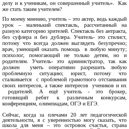
делу и к ученикам, он совершенный учитель». Как
же стать таким учителем?
По моему мнению, учитель – это
актер, ведь каждый
урок – маленький спектакль, рассчитанный на
разную категорию зрителей. Спектакль без антракта,
без суфлера и без дублера. Учитель- это стилист,
потому что всегда должен выглядеть безупречно;
врач, умеющий оказать помощь в любую минуту;
психолог, помогающий не только детям, но и
родителям. Учитель- это администратор, так как
д
олжен уметь оперативно разрешить любую
проблемную ситуацию;
юрист, потому что
сталкивается с проблемой грамотного отстаивания
своих интересов, а также интересов учеников и их
родителей. А ещё учитель - это брокер,
готовящий
ребят к различным конкурсам,
конференциям, олимпиадам, ОГЭ и ЕГЭ.
Сейчас, когда за плечами 20 лет педагогической
деятельности, я с уверенностью могу сказать, что
школа для меня – это островок счастья, страна