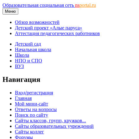
Образовательная социальная сеть
ns
portal.ru
Меню
Обзор возможностей
Детский проект «Алые паруса»
Аттестация педагогических работников
Детский сад
Начальная школа
Школа
НПО и СПО
ВУЗ
Навигация
Вход/регистрация
Главная
Мой мини-сайт
Ответы на вопросы
Поиск по сайту
Сайты классов, групп, кружков...
Сайты образовательных учреждений
Сайты коллег
Форумы