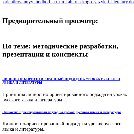
orientirovannyy_podhod_na_urokah_russkogo_yazykai_literatury.do
Предварительный просмотр:
По теме: методические разработки,
презентации и конспекты
ЛИЧНОСТНО-ОРИЕНТИРОВАННЫЙ ПОДХОД НА УРОКАХ РУССКОГО
ЯЗЫКА И ЛИТЕРАТУРЫ
Принципы личностно-ориентированного подхода на уроках
русского языка и литературы....
Личностно-ориентированный подход на уроках русского языка и литературы
Личностно-ориентированный подход на уроках русского
языка и литературы...