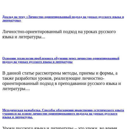
Доклад на тему «Личностно-ориентированный подход на уроках русского языка и
литературы»
Личностно-ориентированный подход на уроках русского
языка и литературы...
Освоение технологии проблемного обучения через личностно-ориентированный
подход на уроках русского языка и литературы
В данной статье рассмотрены методы, приемы и формы, а
также разработки уроков, реализующие личностно-
ориентированный подход в преподавании русского языка и
литературы....
Методическая разработка. Способы обогащения нравственно-эстетического опыта
учащихся на основе личностно ориентированного подхода на уроках русского
языка и литературы.
Уроки русского языка и литературы – это уроки, во время