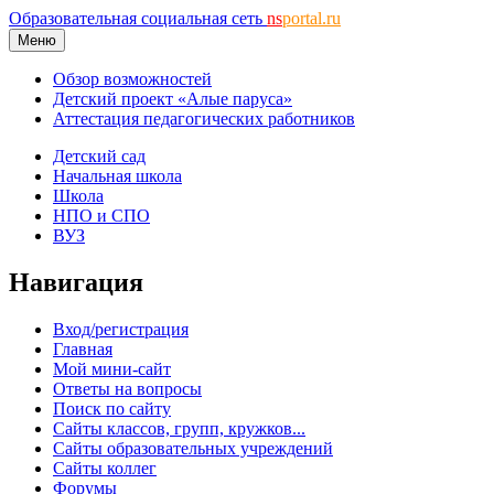
Образовательная социальная сеть
ns
portal.ru
Меню
Обзор возможностей
Детский проект «Алые паруса»
Аттестация педагогических работников
Детский сад
Начальная школа
Школа
НПО и СПО
ВУЗ
Навигация
Вход/регистрация
Главная
Мой мини-сайт
Ответы на вопросы
Поиск по сайту
Сайты классов, групп, кружков...
Сайты образовательных учреждений
Сайты коллег
Форумы