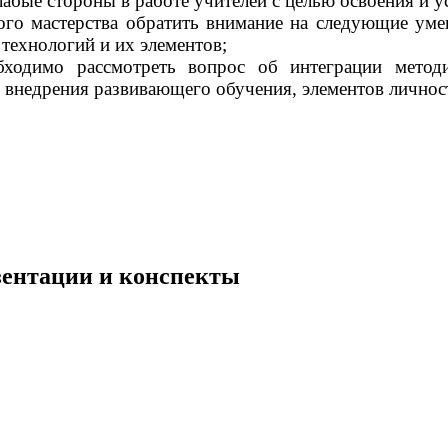
абые стороны в работе учителей с целью освоения и у
о мастерства обратить внимание на следующие умени
технологий и их элементов;
ходимо рассмотреть вопрос об интеграции методи
ля внедрения развивающего обучения, элементов лично
езентации и конспекты