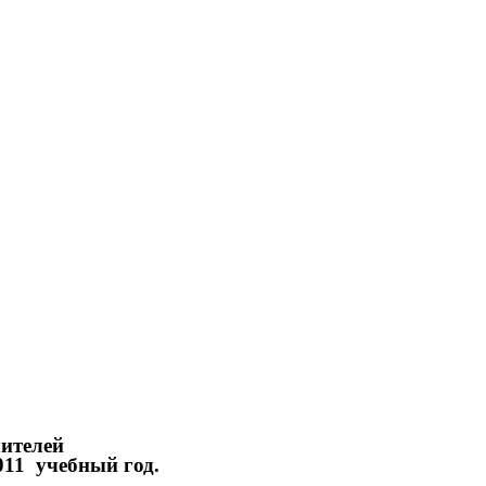
чителей
11 учебный год.