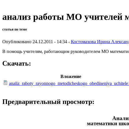
анализ работы МО учителей 
статья по теме
Опубликовано 24.12.2011 - 14:34 -
Костомахова Ирина Алексан
В помощь учителям, работающим руководителем МО математи
Скачать:
Вложение
analiz_raboty_rayonnogo_metodicheskogo_obedineniya_uchitele
Предварительный просмотр:
Анали
математики шко