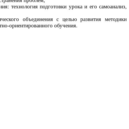
странения проблем;
я: технология подготовки урока и его самоанализ,
ческого объединения с целью развития методики
стно-ориентированного обучения.