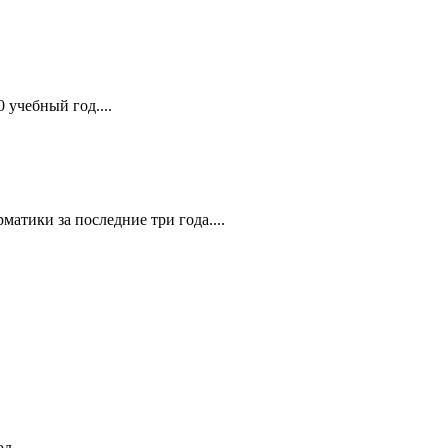
 учебный год....
атики за последние три года....
д...