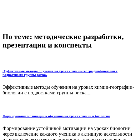
По теме: методические разработки,
презентации и конспекты
Эффективные методы обучения на уроках химии-географии-биологии с
подростками группы риска.
Эффективные методы обучения на уроках химии-географии-
биологии с подростками группы риска....
Формирование мотивации к обучению на уроках химии и биологии
Формирование устойчивой мотивации на уроках биологии
через включение каждого ученика в активную деятельности
на уроках через развитие внимания - одного из основных