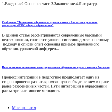
1.Введение2.Основная часть3.Заключение.4.Литература....
Сообщение "Технологии обучения на уроках химии и биологии в условиях
реализации ФГОС общего образования"
В данной статье рассматриваются современные базовыми
педтехнологии, соответствующие системно-деятельностному
подходу и описан опыт освоения приемов проблемного
обучения, уровневой дифферен...
Использование технологии интегрированного обучения на уроках химии и биологии
Процесс интеграции в педагогике предполагает одну из
сторон процесса развития, связанную с объединением в целое
ранее разрозненных частей. Пути интеграции в образовании
рассматривали многие методисты ...
Мне нравится