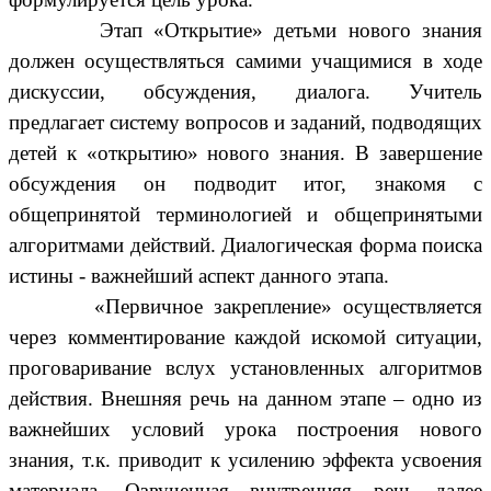
Этап «Открытие» детьми нового знания
должен осуществляться самими учащимися в ходе
дискуссии, обсуждения, диалога. Учитель
предлагает систему вопросов и заданий, подводящих
детей к «открытию» нового знания. В завершение
обсуждения он подводит итог, знакомя с
общепринятой терминологией и общепринятыми
алгоритмами действий. Диалогическая форма поиска
истины - важнейший аспект данного этапа.
«Первичное закрепление» осуществляется
через комментирование каждой искомой ситуации,
проговаривание вслух установленных алгоритмов
действия. Внешняя речь на данном этапе – одно из
важнейших условий урока построения нового
знания, т.к. приводит к усилению эффекта усвоения
материала. Озвученная внутренняя речь далее