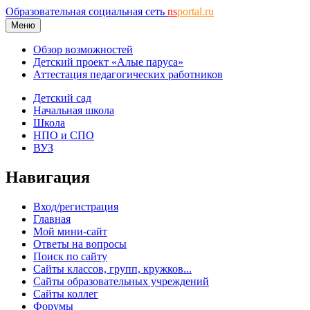
Образовательная социальная сеть
ns
portal.ru
Меню
Обзор возможностей
Детский проект «Алые паруса»
Аттестация педагогических работников
Детский сад
Начальная школа
Школа
НПО и СПО
ВУЗ
Навигация
Вход/регистрация
Главная
Мой мини-сайт
Ответы на вопросы
Поиск по сайту
Сайты классов, групп, кружков...
Сайты образовательных учреждений
Сайты коллег
Форумы