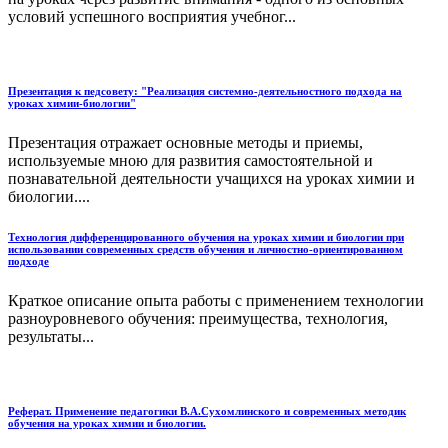
условий успешного восприятия учебног...
Презентация к педсовету: "Реализация системно-деятельностного подхода на
уроках химии-биологии"
Презентация отражает основные методы и приемы,
используемые мною для развития самостоятельной и
познавательной деятельности учащихся на уроках химии и
биологии....
Технология дифференцированного обучения на уроках химии и биологии при
использовании современных средств обучения и личностно-ориентированном
подходе
Краткое описание опыта работы с применением технологии
разноуровневого обучения: преимущества, технология,
результаты...
Реферат. Применение педагогики В.А.Сухомлинского и современных методик
обучения на уроках химии и биологии.