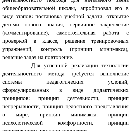
общеобразовательной школы, апробировал его в
виде этапов
:
постановка учебной задачи, открытие
детьми нового знания, первичное закрепление
(комментирование), самостоятельная работа с
проверкой в классе, решение тренировочных
упражнений, контроль (принцип минимакса),
решение задач на повторение.
Для успешной реализации технологии
деятельностного метода требуется выполнение
системы педагогических условий,
сформулированных в виде дидактических
принципов: принцип деятельности, принцип
непрерывности, принцип целостного представления
о мире, принцип минимакса, принцип
психологической комфортности, принцип
вариативности, принцип творчества.