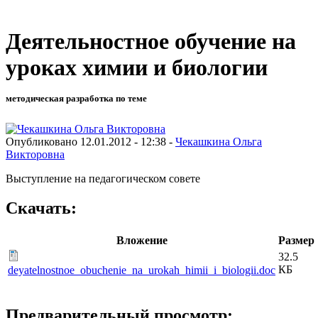
Деятельностное обучение на
уроках химии и биологии
методическая разработка по теме
Опубликовано 12.01.2012 - 12:38 -
Чекашкина Ольга
Викторовна
Выступление на педагогическом совете
Скачать:
Вложение
Размер
32.5
КБ
deyatelnostnoe_obuchenie_na_urokah_himii_i_biologii.doc
Предварительный просмотр: