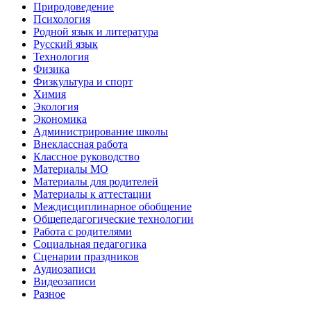
Природоведение
Психология
Родной язык и литература
Русский язык
Технология
Физика
Физкультура и спорт
Химия
Экология
Экономика
Администрирование школы
Внеклассная работа
Классное руководство
Материалы МО
Материалы для родителей
Материалы к аттестации
Междисциплинарное обобщение
Общепедагогические технологии
Работа с родителями
Социальная педагогика
Сценарии праздников
Аудиозаписи
Видеозаписи
Разное