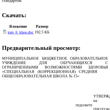
стандартом.
Скачать:
Вложение
Размер
192.5 КБ
iom_6_klass.doc
Предварительный просмотр:
МУНИЦИПАЛЬНОЕ БЮДЖЕТНОЕ ОБРАЗОВАТЕЛЬНОЕ
УЧРЖДЕНИЕ ДЛЯ ОБУЧАЮЩИХСЯ С
ОГРАНИЧЕННЫМИ ВОЗМОЖНОСТЯМИ ЗДОРОВЬЯ
«СПЕЦИАЛЬНАЯ (КОРРЕКЦИОННАЯ) СРЕДНЯЯ
ОБЩЕОБРАЗОВАТЕЛЬНАЯ ШКОЛА № 15»
УТВЕРЖ
на
педсовете
ПРОТОК