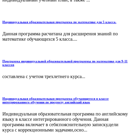
Индивидуальная образовательная программа по математике для 5 класса.
Данная программа расчитана для расширения знаний по
математике обучающихся 5 класса....
Программа индивидуальной образовательной программы по математике для 9-11
классов
составлена с учетом трехлетнего курса...
Индивидуальная образовательная программа обучающегося в классе
интегрированного обучения по предмету английский язык
Индивидуальная образовательная программа по английскому
языку в классе интегрированного обучения. Данная
программа включает в себя:пояснительную записку,цели
курса с коррекционными задачами,осно...