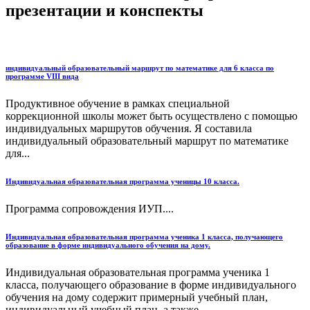
презентации и конспекты
индивидуальный образовательный маршрут по математике для 6 класса по
программе VIII вида
Продуктивное обучение в рамках специальной
коррекционной школы может быть осуществлено с помощью
индивидуальных маршрутов обучения. Я составила
индивидуальный образовательный маршрут по математике
для...
Индивидуальная образовательная программа ученицы 10 класса.
Программа сопровождения ИУП....
Индивидуальная образовательная программа ученика 1 класса, получающего
образование в форме индивидуального обучения на дому.
Индивидуальная образовательная программа ученика 1
класса, получающего образование в форме индивидуального
обучения на дому содержит примерный учебный план,
индивидуальный учебный план, а также ...