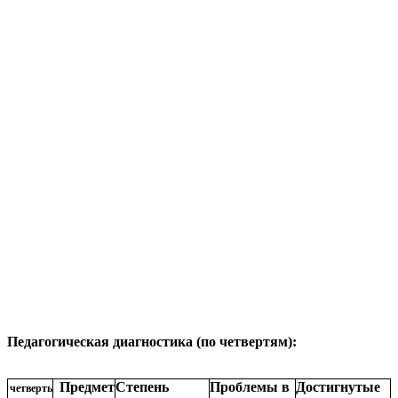
Педагогическая диагностика (по четвертям):
Предмет
Степень
Проблемы в
Достигнутые
четверть