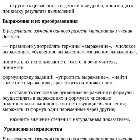
— округлять целые числа и десятичные дроби, производить
прикидку результата вычислений.
Выражения и их преобразования
В результате изучения данного раздела математики ученик
должен:
— правильно употреблять термины «выражение», «числовое
выражение», «буквенное выражение», «значение выражения»,
понимать их использование в тексте, в речи учителя,
понимать
формулировку заданий: «упростить выражение», «найти
значе ние выражения», «разложить на множители»;
— составлять несложные буквенные выражения и формулы;
осуществлять в выражениях и формулах числовые
подстановки и выполнять соответствующие вычисления;
выражать из формул одни переменные через другие;
— находить значение степени с натуральным показателем.
Уравнения и неравенства
В результате изучения данного раздела математики ученик