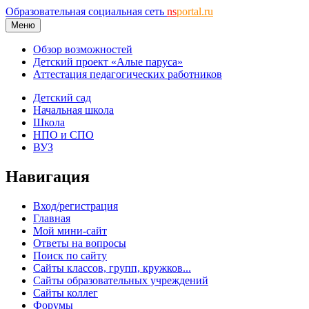
Образовательная социальная сеть
ns
portal.ru
Меню
Обзор возможностей
Детский проект «Алые паруса»
Аттестация педагогических работников
Детский сад
Начальная школа
Школа
НПО и СПО
ВУЗ
Навигация
Вход/регистрация
Главная
Мой мини-сайт
Ответы на вопросы
Поиск по сайту
Сайты классов, групп, кружков...
Сайты образовательных учреждений
Сайты коллег
Форумы