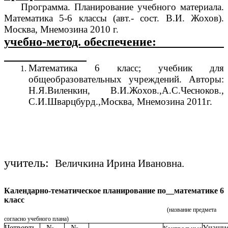
Программа. Планирование учебного материала.
Математика 5-6 классы (авт.- сост. В.И. Жохов).
Москва, Мнемозина 2010 г.
учебно-метод. обеспечение:
Математика 6 класс; учебник для
общеобразовательных учреждений. Авторы:
Н.Я.Виленкин, В.И.Жохов.,А.С.Чесноков.,
С.И.Шварцбурд.,Москва, Мнемозина 2011г.
учитель:
Величкина Ирина Ивановна.
Календарно-тематическое планирование по__математике 6
класс
(название предмета
согласно учебного плана)
Четверть
№
№
Учащие