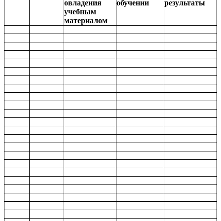
овладения
обучении
результаты
учебным
материалом