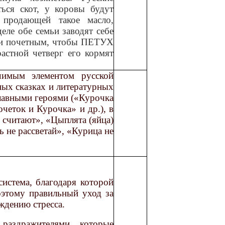
ься скот, у коровы будут
 продающей такое масло,
еле обе семьи заводят себе
и почетным, чтобы ПЕТУХ
астной четверг его кормят
имым элементом русской
ных сказках и литературных
главными героями («Курочка
четок и Курочка» и др.), в
 считают», «Цыплята (яйца)
ь не рассветай», «Курица не
система, благодаря которой
этому правильный уход за
ждению стресса.
раздражителями, которые