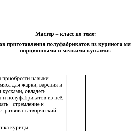
Мастер – класс по теме:
ов приготовления полуфабрикатов из куриного мя
порционными и мелкими кусками»
и приобрести навыки
мяса для жарки, варения и
кусками, овладеть
 и полуфабрикатов из неё,
вать стремление к
я
: развивать творческий
ушка курицы.