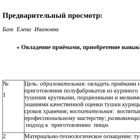
Предварительный просмотр:
Бат Елена Ивановна
« Овладение приёмами, приобретение навык
№
Цель:
образовательная
: овладеть приёмами 
приготовления полуфабрикатов из куриного 
1
тушения крупными, порционными и мелкими 
знаниями качественной оценки тушки курицы
сроков хранения;
воспитательная
: воспиты
профессиональному мастерству;
развивающа
подход к приготовлению пищи.
2
Материально-технологическое оснащение: т