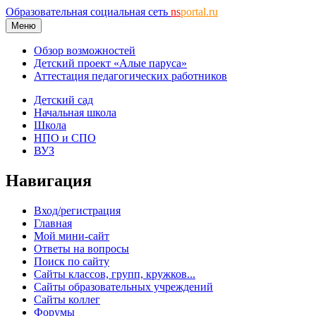
Образовательная социальная сеть
ns
portal.ru
Меню
Обзор возможностей
Детский проект «Алые паруса»
Аттестация педагогических работников
Детский сад
Начальная школа
Школа
НПО и СПО
ВУЗ
Навигация
Вход/регистрация
Главная
Мой мини-сайт
Ответы на вопросы
Поиск по сайту
Сайты классов, групп, кружков...
Сайты образовательных учреждений
Сайты коллег
Форумы