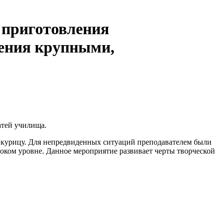
 приготовления
шения крупными,
атей училища.
курицу. Для непредвиденных ситуаций преподавателем были
оком уровне. Данное мероприятие развивает черты творческой